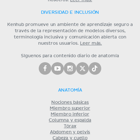
nosotros.
Leer más.
DIVERSIDAD E INCLUSIÓN
Kenhub promueve un ambiente de aprendizaje seguro a
través de la representación de modelos diversos,
terminología inclusiva y comunicación abierta con
nuestros usuarios.
Leer más.
Síguenos para contenido diario de anatomía
ANATOMÍA
Nociones básicas
Miembro superior
Miembro inferior
Columna y espalda
Tórax
Abdomen y pelvis
Cabeza y cuello