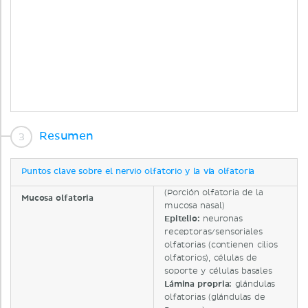
Resumen
Puntos clave sobre el nervio olfatorio y la vía olfatoria
(Porción olfatoria de la
Mucosa olfatoria
mucosa nasal)
Epitelio:
neuronas
receptoras/sensoriales
olfatorias (contienen cilios
olfatorios), células de
soporte y células basales
Lámina propria:
glándulas
olfatorias (glándulas de