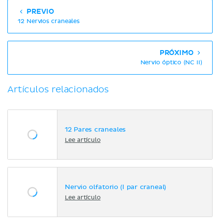
PREVIO
12 Nervios craneales
PRÓXIMO
Nervio óptico (NC II)
Artículos relacionados
12 Pares craneales
Lee artículo
Nervio olfatorio (I par craneal)
Lee artículo