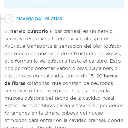
Navega por el atlas
El
nervio olfatorio
(I par craneal) es un nervio
sensitivo especial (aferente visceral especial -
AVE) que transporta la sensación del olor (olfato)
por medio de una serie de estructuras nerviosas,
que forman la vía olfatoria hasta el cerebro. Esto
nos permite detectar varios olores. Cada nervio
olfatorio es en realidad la unión de 15-20
haces
de fibras
olfatorias, que constan de neuronas
sensitivas olfatorias bipolares ubicadas en la
mucosa olfatoria del techo de la cavidad nasal.
Estos haces de fibras pasan a través de pequeños
forámenes en la lámina cribosa del hueso
etmoides para entrar en la cavidad craneal, donde