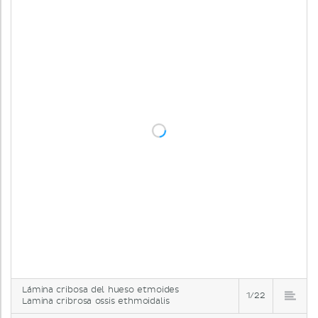
Lámina cribosa del hueso etmoides
1/22
Lamina cribrosa ossis ethmoidalis