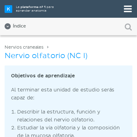
La
plataforma nº 1
para
aprender anatomía
Índice
Nervios craneales
Nervio olfatorio (NC I)
Objetivos de aprendizaje
Al terminar esta unidad de estudio serás
capaz de:
Describir la estructura, función y
relaciones del nervio olfatorio.
Estudiar la vía olfatoria y la composición
de la mucosa olfatoria.