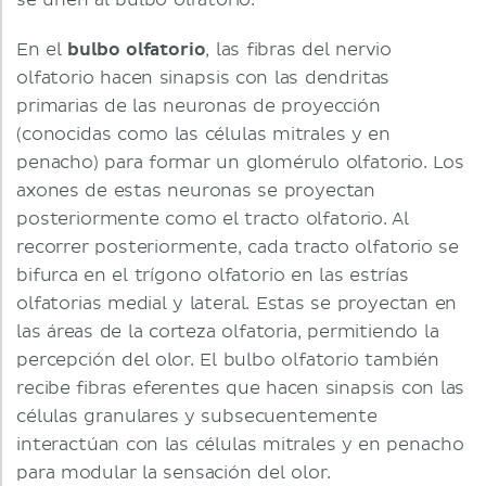
se unen al bulbo olfatorio.
En el
bulbo olfatorio
, las fibras del nervio
olfatorio hacen sinapsis con las dendritas
primarias de las neuronas de proyección
(conocidas como las células mitrales y en
penacho) para formar un glomérulo olfatorio. Los
axones de estas neuronas se proyectan
posteriormente como el tracto olfatorio. Al
recorrer posteriormente, cada tracto olfatorio se
bifurca en el trígono olfatorio en las estrías
olfatorias medial y lateral. Estas se proyectan en
las áreas de la corteza olfatoria, permitiendo la
percepción del olor. El bulbo olfatorio también
recibe fibras eferentes que hacen sinapsis con las
células granulares y subsecuentemente
interactúan con las células mitrales y en penacho
para modular la sensación del olor.