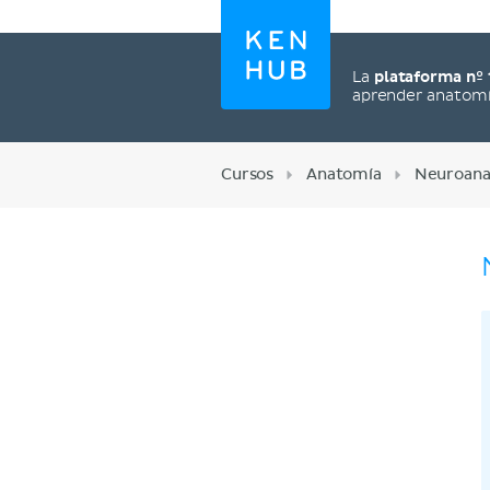
La
plataforma nº 
aprender anatom
Cursos
Anatomía
Neuroana
Regístrate ahora