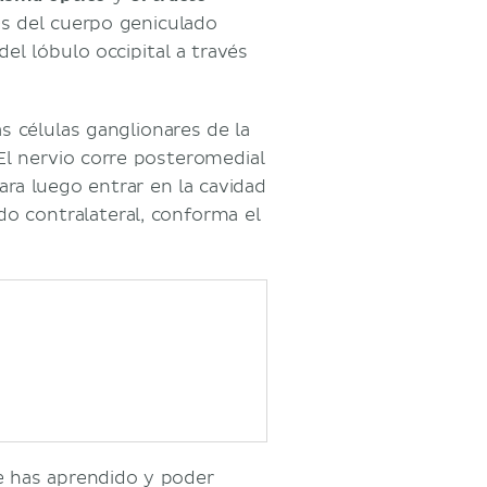
es del cuerpo geniculado
del lóbulo occipital a través
s células ganglionares de la
 El nervio corre posteromedial
ara luego entrar en la cavidad
do contralateral, conforma el
ue has aprendido y poder