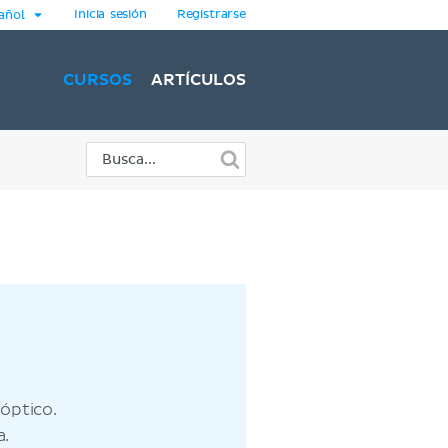
Inicia sesión
Registrarse
añol
CURSOS
ARTÍCULOS
óptico.
a.