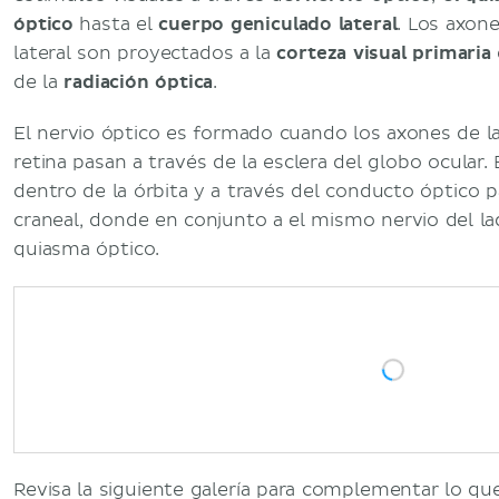
óptico
hasta el
cuerpo geniculado lateral
. Los axon
lateral son proyectados a la
corteza visual primaria
de la
radiación óptica
.
El nervio óptico es formado cuando los axones de la
retina pasan a través de la esclera del globo ocular.
dentro de la órbita y a través del conducto óptico p
craneal, donde en conjunto a el mismo nervio del la
quiasma óptico.
Revisa la siguiente galería para complementar lo q