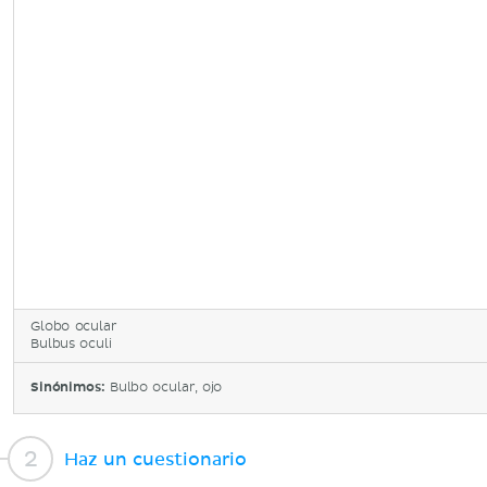
Globo ocular
Bulbus oculi
Sinónimos:
Bulbo ocular, ojo
Haz un cuestionario