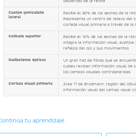
izquierdas de la retina
Cuerpo geniculado
Recibe el 90% de los axones de la ret
lateral
Representa un centro de relevo del t
corteza visual primaria a través de la 
Colículo superior
Recibe el 10% de los axones de la ret
Integra la información visual, auditiv
reflejos del ojo y sus movimientos
Radiaciones ópticas
Un gran haz de fibras que se encuentr
cuales reciben información visual de l
los campos visuales contralaterales
Corteza visual primaria
Área 17 de Brodmann: región del lóbul
información visual del campo visual co
Continúa tu aprendizaje