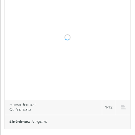
Hueso frontal
1/12
Os frontale
Sinónimos:
Ninguno