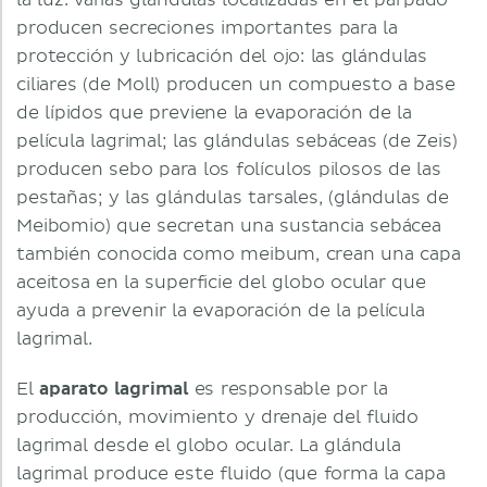
la luz. Varias glándulas localizadas en el párpado
producen secreciones importantes para la
protección y lubricación del ojo: las glándulas
ciliares (de Moll) producen un compuesto a base
de lípidos que previene la evaporación de la
película lagrimal; las glándulas sebáceas (de Zeis)
producen sebo para los folículos pilosos de las
pestañas; y las glándulas tarsales, (glándulas de
Meibomio) que secretan una sustancia sebácea
también conocida como meibum, crean una capa
aceitosa en la superficie del globo ocular que
ayuda a prevenir la evaporación de la película
lagrimal.
El
aparato lagrimal
es responsable por la
producción, movimiento y drenaje del fluido
lagrimal desde el globo ocular. La glándula
lagrimal produce este fluido (que forma la capa