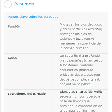
Resumen
Puntos clave sobre los párpados
Proteger los ojos del polvo
Función
y otras partículas extrañas;
proteger los ojos de
lesiones y luz excesiva;
mantener la superficie de
la córnea húmeda
De superficial a profundo:
Capas
piel y pestañas (cilia), tejido
subcutáneo, músculo
esquelético (músculo
orbicular del ojo/elevador
del párpado), placa tarsal,
conjuntiva palpebral
Glándulas ciliares (de Moll):
Secreciones del párpado
secretan un compuesto a
base de lípidos que
previene la evaporación de
la película de lágrimas