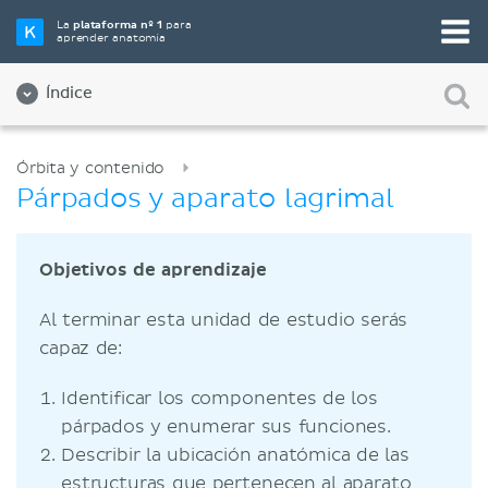
La
plataforma nº 1
para
aprender anatomía
Índice
Órbita y contenido
Párpados y aparato lagrimal
Objetivos de aprendizaje
Al terminar esta unidad de estudio serás
capaz de:
Identificar los componentes de los
párpados y enumerar sus funciones.
Describir la ubicación anatómica de las
estructuras que pertenecen al aparato