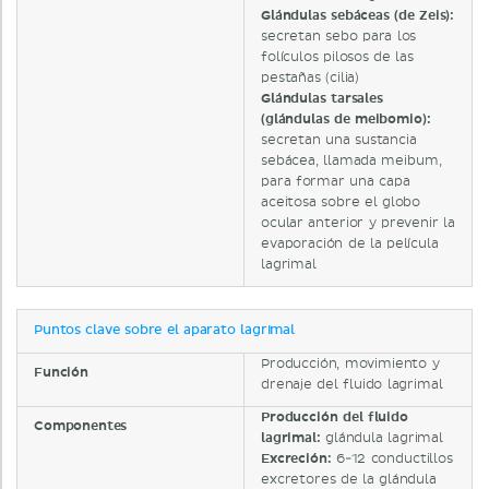
Glándulas sebáceas (de Zeis):
secretan sebo para los
folículos pilosos de las
pestañas (cilia)
Glándulas tarsales
(glándulas de meibomio):
secretan una sustancia
sebácea, llamada meibum,
para formar una capa
aceitosa sobre el globo
ocular anterior y prevenir la
evaporación de la película
lagrimal
Puntos clave sobre el aparato lagrimal
Producción, movimiento y
Función
drenaje del fluido lagrimal
Producción del fluido
Componentes
lagrimal:
glándula lagrimal
Excreción:
6-12 conductillos
excretores de la glándula