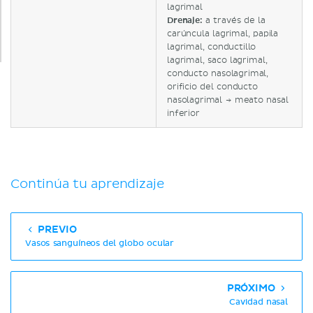
lagrimal
Drenaje:
a través de la
carúncula lagrimal, papila
lagrimal, conductillo
lagrimal, saco lagrimal,
conducto nasolagrimal,
orificio del conducto
nasolagrimal → meato nasal
inferior
Continúa tu aprendizaje
PREVIO
Vasos sanguíneos del globo ocular
PRÓXIMO
Cavidad nasal