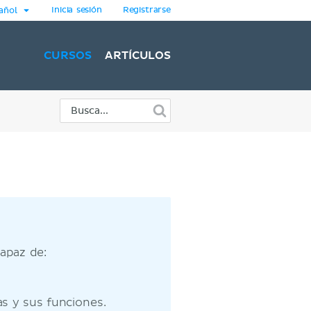
Inicia sesión
Registrarse
añol
CURSOS
ARTÍCULOS
apaz de:
as y sus funciones.