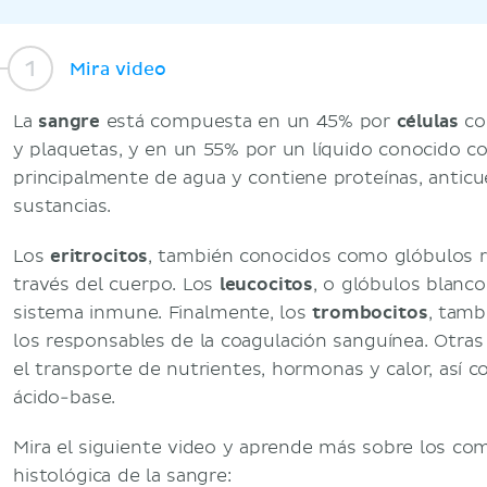
Mira video
La
sangre
está compuesta en un 45% por
células
com
y plaquetas, y en un 55% por un líquido conocido 
principalmente de agua y contiene proteínas, anticue
sustancias.
Los
eritrocitos
, también conocidos como glóbulos r
través del cuerpo. Los
leucocitos
, o glóbulos blanco
sistema inmune. Finalmente, los
trombocitos
, tamb
los responsables de la coagulación sanguínea. Otras
el transporte de nutrientes, hormonas y calor, así 
ácido-base.
Mira el siguiente video y aprende más sobre los co
histológica de la sangre: