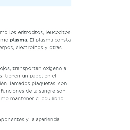
o los eritrocitos, leucocitos
como
plasma
. El plasma consta
rpos, electrolitos y otras
ojos, transportan oxígeno a
s, tienen un papel en el
ién llamados plaquetas, son
 funciones de la sangre son
como mantener el equilibrio
mponentes y la apariencia