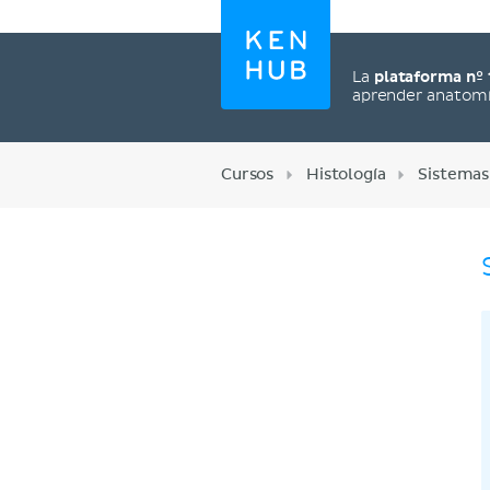
La
plataforma nº 
aprender anatom
Cursos
Histología
Sistemas
Regístrate ahora