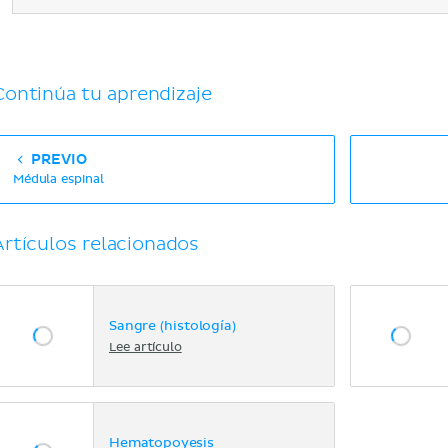
Continúa tu aprendizaje
PREVIO
Médula espinal
Artículos relacionados
Sangre (histología)
Lee artículo
Hematopoyesis