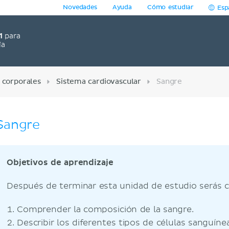
Novedades
Ayuda
Cómo estudiar
Esp
1
para
ía
 corporales
Sistema cardiovascular
Sangre
Sangre
Objetivos de aprendizaje
Después de terminar esta unidad de estudio serás c
Comprender la composición de la sangre.
Describir los diferentes tipos de células sanguíne