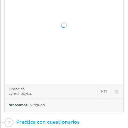
Linfocito
1/11
Lymphocytus
Sinónimos:
Ninguno
Practica con cuestionarios