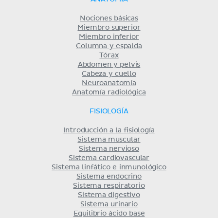
Nociones básicas
Miembro superior
Miembro inferior
Columna y espalda
Tórax
Abdomen y pelvis
Cabeza y cuello
Neuroanatomía
Anatomía radiológica
FISIOLOGÍA
Introducción a la fisiología
Sistema muscular
Sistema nervioso
Sistema cardiovascular
Sistema linfático e inmunológico
Sistema endocrino
Sistema respiratorio
Sistema digestivo
Sistema urinario
Equilibrio ácido base