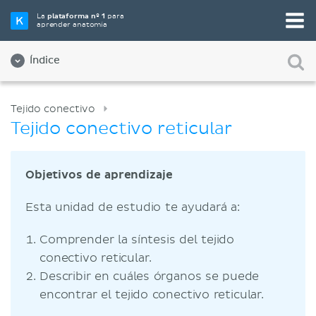
La
plataforma nº 1
para
aprender anatomía
Índice
Tejido conectivo
Tejido conectivo reticular
Objetivos de aprendizaje
Esta unidad de estudio te ayudará a:
Comprender la síntesis del tejido
conectivo reticular.
Describir en cuáles órganos se puede
encontrar el tejido conectivo reticular.