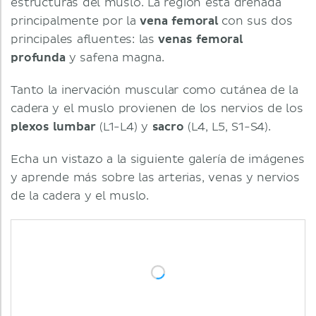
estructuras del muslo. La región está drenada
principalmente por la
vena femoral
con sus dos
principales afluentes: las
venas femoral
profunda
y safena magna.
Tanto la inervación muscular como cutánea de la
cadera y el muslo provienen de los nervios de los
plexos lumbar
(L1-L4) y
sacro
(L4, L5, S1-S4).
Echa un vistazo a la siguiente galería de imágenes
y aprende más sobre las arterias, venas y nervios
de la cadera y el muslo.