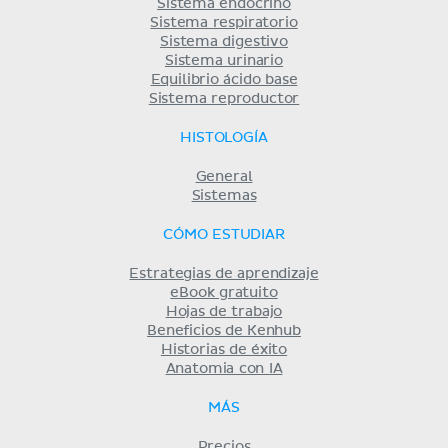
Sistema endocrino
Sistema respiratorio
Sistema digestivo
Sistema urinario
Equilibrio ácido base
Sistema reproductor
HISTOLOGÍA
General
Sistemas
CÓMO ESTUDIAR
Estrategias de aprendizaje
eBook gratuito
Hojas de trabajo
Beneficios de Kenhub
Historias de éxito
Anatomia con IA
MÁS
Precios