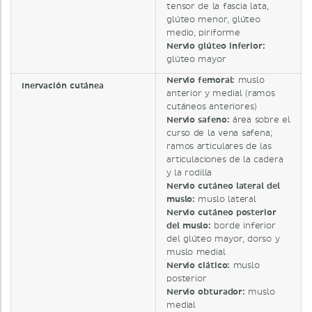
tensor de la fascia lata,
glúteo menor, glúteo
medio, piriforme
Nervio glúteo inferior:
glúteo mayor
Nervio femoral:
muslo
Inervación cutánea
anterior y medial (ramos
cutáneos anteriores)
Nervio safeno:
área sobre el
curso de la vena safena;
ramos articulares de las
articulaciones de la cadera
y la rodilla
Nervio cutáneo lateral del
muslo:
muslo lateral
Nervio cutáneo posterior
del muslo:
borde inferior
del glúteo mayor, dorso y
muslo medial
Nervio ciático:
muslo
posterior
Nervio obturador:
muslo
medial