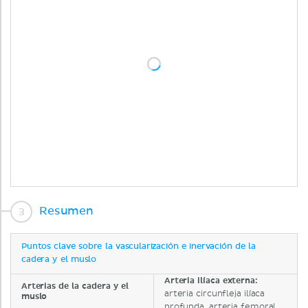
Resumen
Puntos clave sobre la vascularización e inervación de la
cadera y el muslo
Arteria ilíaca externa:
Arterias de la cadera y el
arteria circunfleja ilíaca
muslo
profunda, arteria femoral,