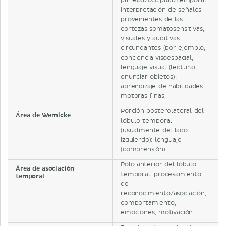
parietal/occipital/temporal:
interpretación de señales
provenientes de las
cortezas somatosensitivas,
visuales y auditivas
circundantes (por ejemplo,
conciencia visoespacial,
lenguaje visual (lectura),
enunciar objetos),
aprendizaje de habilidades
motoras finas
Porción posterolateral del
Área de Wernicke
lóbulo temporal
(usualmente del lado
izquierdo): lenguaje
(comprensión)
Polo anterior del lóbulo
Área de asociación
temporal: procesamiento
temporal
de
reconocimiento/asociación,
comportamiento,
emociones, motivación