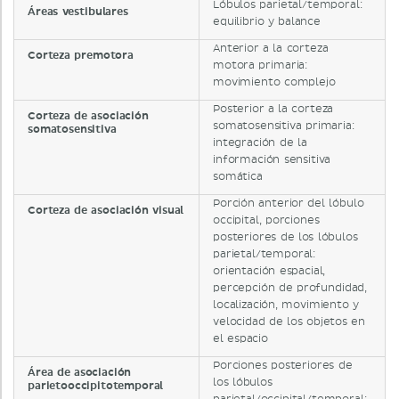
Lóbulos parietal/temporal:
Áreas vestibulares
equilibrio y balance
Anterior a la corteza
Corteza premotora
motora primaria:
movimiento complejo
Posterior a la corteza
Corteza de asociación
somatosensitiva primaria:
somatosensitiva
integración de la
información sensitiva
somática
Porción anterior del lóbulo
Corteza de asociación visual
occipital, porciones
posteriores de los lóbulos
parietal/temporal:
orientación espacial,
percepción de profundidad,
localización, movimiento y
velocidad de los objetos en
el espacio
Porciones posteriores de
Área de asociación
los lóbulos
parietooccipitotemporal