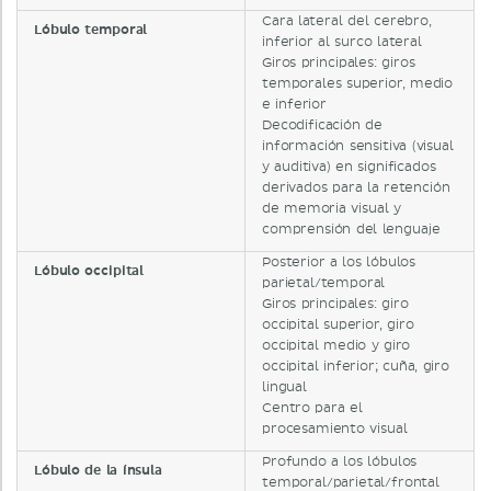
Cara lateral del cerebro,
Lóbulo temporal
inferior al surco lateral
Giros principales: giros
temporales superior, medio
e inferior
Decodificación de
información sensitiva (visual
y auditiva) en significados
derivados para la retención
de memoria visual y
comprensión del lenguaje
Posterior a los lóbulos
Lóbulo occipital
parietal/temporal
Giros principales: giro
occipital superior, giro
occipital medio y giro
occipital inferior; cuña, giro
lingual
Centro para el
procesamiento visual
Profundo a los lóbulos
Lóbulo de la ínsula
temporal/parietal/frontal