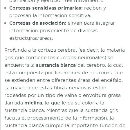
planeación y ejecución del movimiento.
Cortezas sensitivas primarias:
reciben y
procesan la información sensitiva.
Cortezas de asociación:
sirven para integrar
información proveniente de diversas
estructuras/áreas.
Profunda a la corteza cerebral (es decir, la materia
gris que contiene los cuerpos neuronales) se
encuentra la
sustancia blanca
del cerebro, la cual
está compuesta por los axones de neuronas que
se extienden entre diferentes áreas del encéfalo.
La mayoría de estas fibras nerviosas están
rodeadas por un tipo de vaina o envoltura grasa
llamada
mielina
, lo que le da su color a la
sustancia blanca. Mientras que la sustancia gris
facilita el procesamiento de la información, la
sustancia blanca cumple la importante función de