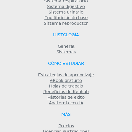
Sistema respiratorio
Sistema digestivo
Sistema urinario
Equilibrio ácido base
Sistema reproductor
HISTOLOGÍA
General
Sistemas
CÓMO ESTUDIAR
Estrategias de aprendizaje
eBook gratuito
Hojas de trabajo
Beneficios de Kenhub
Historias de éxito
Anatomia con IA
MÁS
Precios
Licenciar ilustraciones