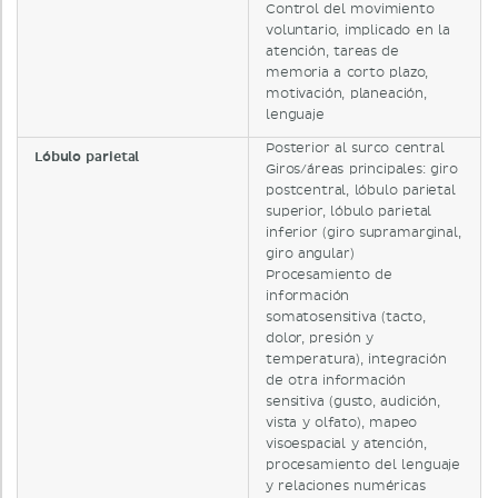
Control del movimiento
voluntario, implicado en la
atención, tareas de
memoria a corto plazo,
motivación, planeación,
lenguaje
Posterior al surco central
Lóbulo parietal
Giros/áreas principales: giro
postcentral, lóbulo parietal
superior, lóbulo parietal
inferior (giro supramarginal,
giro angular)
Procesamiento de
información
somatosensitiva (tacto,
dolor, presión y
temperatura), integración
de otra información
sensitiva (gusto, audición,
vista y olfato), mapeo
visoespacial y atención,
procesamiento del lenguaje
y relaciones numéricas