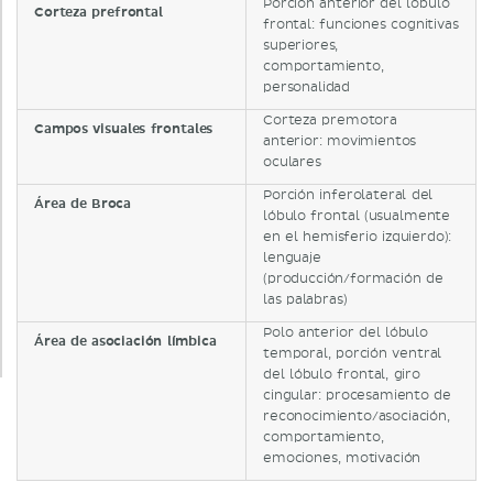
Porción anterior del lóbulo
Corteza prefrontal
frontal: funciones cognitivas
superiores,
comportamiento,
personalidad
Corteza premotora
Campos visuales frontales
anterior: movimientos
oculares
Porción inferolateral del
Área de Broca
lóbulo frontal (usualmente
en el hemisferio izquierdo):
lenguaje
(producción/formación de
las palabras)
Polo anterior del lóbulo
Área de asociación límbica
temporal, porción ventral
del lóbulo frontal, giro
cingular: procesamiento de
reconocimiento/asociación,
comportamiento,
emociones, motivación