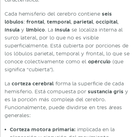
característica.
Cada hemisferio del cerebro contiene
seis
lóbulos
:
frontal
,
temporal
,
parietal
,
occipital
,
ínsula
y
límbico
. La
ínsula
se localiza interna al
surco lateral, por lo que no es visible
superficialmente. Está cubierta por porciones de
los lóbulos parietal, temporal y frontal, lo que se
conoce colectivamente como el
opérculo
(que
significa “cubierta”).
La
corteza cerebral
forma la superficie de cada
hemisferio. Está compuesta por
sustancia gris
y
es la porción más compleja del cerebro.
Funcionalmente, puede dividirse en tres áreas
generales:
Corteza motora primaria:
implicada en la