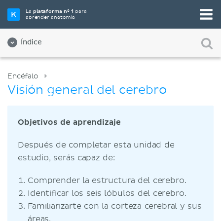
La
plataforma nº 1
para
aprender anatomía
Índice
Encéfalo
Visión general del cerebro
Objetivos de aprendizaje
Después de completar esta unidad de
estudio, serás capaz de:
Comprender la estructura del cerebro.
Identificar los seis lóbulos del cerebro.
Familiarizarte con la corteza cerebral y sus
áreas.