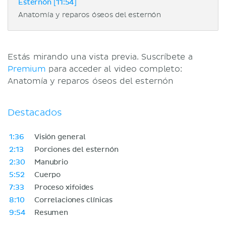
Esternón [11:54]
Anatomía y reparos óseos del esternón
Estás mirando una vista previa. Suscríbete a
Premium
para acceder al video completo:
Anatomía y reparos óseos del esternón
Destacados
1:36
Visión general
2:13
Porciones del esternón
2:30
Manubrio
5:52
Cuerpo
7:33
Proceso xifoides
8:10
Correlaciones clínicas
9:54
Resumen