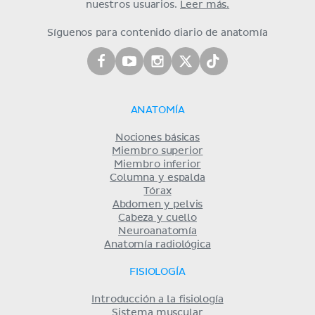
nuestros usuarios.
Leer más.
Síguenos para contenido diario de anatomía
ANATOMÍA
Nociones básicas
Miembro superior
Miembro inferior
Columna y espalda
Tórax
Abdomen y pelvis
Cabeza y cuello
Neuroanatomía
Anatomía radiológica
FISIOLOGÍA
Introducción a la fisiología
Sistema muscular