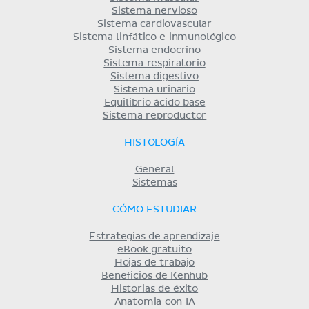
Sistema nervioso
Sistema cardiovascular
Sistema linfático e inmunológico
Sistema endocrino
Sistema respiratorio
Sistema digestivo
Sistema urinario
Equilibrio ácido base
Sistema reproductor
HISTOLOGÍA
General
Sistemas
CÓMO ESTUDIAR
Estrategias de aprendizaje
eBook gratuito
Hojas de trabajo
Beneficios de Kenhub
Historias de éxito
Anatomia con IA