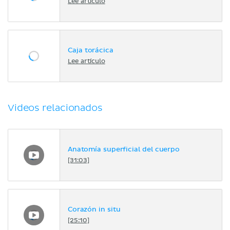
Lee artículo
Caja torácica
Lee artículo
Videos relacionados
Anatomía superficial del cuerpo
[31:03]
Corazón in situ
[25:10]