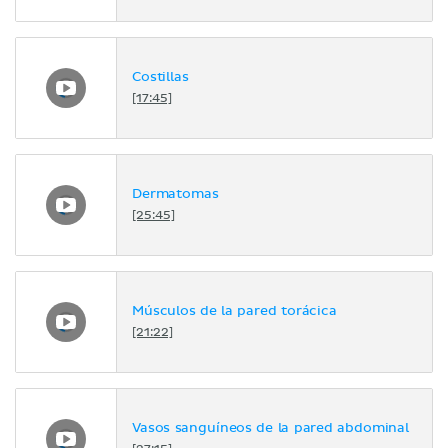
Costillas
[17:45]
Dermatomas
[25:45]
Músculos de la pared torácica
[21:22]
Vasos sanguíneos de la pared abdominal