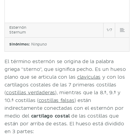
Esternón
1/7
Sternum
Sinónimos:
Ninguno
El término esternón se origina de la palabra
griega "sterno", que significa pecho. Es un hueso
plano que se articula con las
clavículas
y con los
cartílagos costales de las 7 primeras costillas
(
costillas verdaderas
), mientras que la 8.ª, 9.ª y
10.ª costillas (
costillas falsas
) están
indirectamente conectadas con el esternón por
medio del
cartílago costal
de las costillas que
están por arriba de estas. El hueso está dividido
en 3 partes: