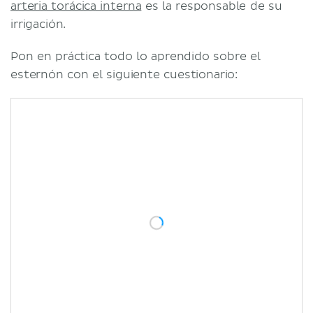
arteria torácica interna
es la responsable de su
irrigación.
Pon en práctica todo lo aprendido sobre el
esternón con el siguiente cuestionario: