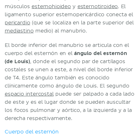
músculos
esternohioideo
y
esternotiroideo
. El
ligamento superior esternopericárdico conecta el
pericardio
(que se localiza en la parte superior del
mediastino
medio) al manubrio.
El borde inferior del manubrio se articula con el
cuerpo del esternón en el
ángulo del esternón
(de Louis)
, donde el segundo par de cartílagos
costales se unen a este, a nivel del borde inferior
de T4. Este ángulo también es conocido
clínicamente como ángulo de Louis. El segundo
espacio intercostal
puede ser palpado a cada lado
de este y es el lugar donde se pueden auscultar
los focos pulmonar y aórtico, a la izquierda y a la
derecha respectivamente.
Cuerpo del esternón