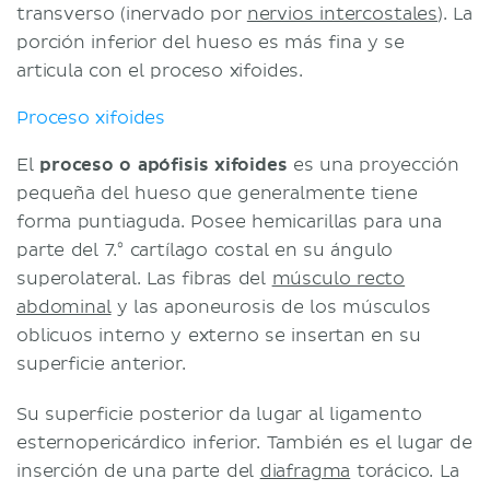
transverso (inervado por
nervios intercostales
). La
porción inferior del hueso es más fina y se
articula con el proceso xifoides.
Proceso xifoides
El
proceso o apófisis xifoides
es una proyección
pequeña del hueso que generalmente tiene
forma puntiaguda. Posee hemicarillas para una
parte del 7.⁰ cartílago costal en su ángulo
superolateral. Las fibras del
músculo recto
abdominal
y las aponeurosis de los músculos
oblicuos interno y externo se insertan en su
superficie anterior.
Su superficie posterior da lugar al ligamento
esternopericárdico inferior. También es el lugar de
inserción de una parte del
diafragma
torácico. La