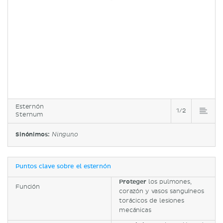
Esternón
1/2
Sternum
Sinónimos:
Ninguno
Puntos clave sobre el esternón
Proteger
los pulmones,
Función
corazón y vasos sanguíneos
torácicos de lesiones
mecánicas