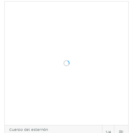
Cuerpo del esternón
1/4