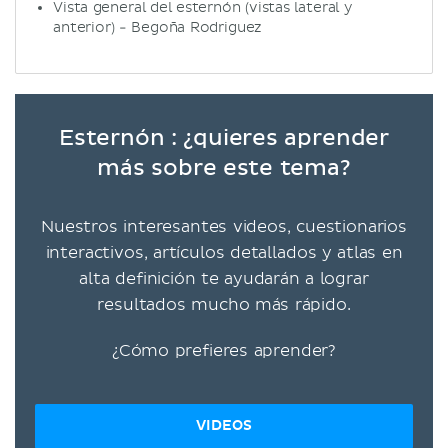
Vista general del esternón (vistas lateral y
anterior) - Begoña Rodriguez
Esternón : ¿quieres aprender
más sobre este tema?
Nuestros interesantes videos, cuestionarios
interactivos, artículos detallados y atlas en
alta definición te ayudarán a lograr
resultados mucho más rápido.
¿Cómo prefieres aprender?
VIDEOS