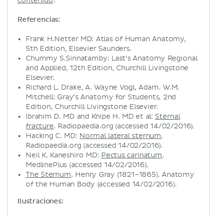
contenido
.
Referencias:
Frank H.Netter MD: Atlas of Human Anatomy,
5th Edition, Elsevier Saunders.
Chummy S.Sinnatamby: Last’s Anatomy Regional
and Applied, 12th Edition, Churchill Livingstone
Elsevier.
Richard L. Drake, A. Wayne Vogl, Adam. W.M.
Mitchell: Gray’s Anatomy for Students, 2nd
Edition, Churchill Livingstone Elsevier.
Ibrahim D. MD and Knipe H. MD et al:
Sternal
fracture
. Radiopaedia.org (accessed 14/02/2016).
Hacking C. MD:
Normal lateral sternum
.
Radiopaedia.org (accessed 14/02/2016).
Neil K. Kaneshiro MD:
Pectus carinatum
.
MedlinePlus (accessed 14/02/2016).
The Sternum
. Henry Gray (1821–1865). Anatomy
of the Human Body (accessed 14/02/2016).
Ilustraciones: