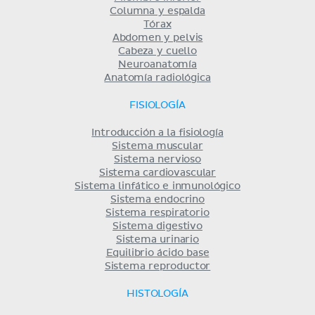
Columna y espalda
Tórax
Abdomen y pelvis
Cabeza y cuello
Neuroanatomía
Anatomía radiológica
FISIOLOGÍA
Introducción a la fisiología
Sistema muscular
Sistema nervioso
Sistema cardiovascular
Sistema linfático e inmunológico
Sistema endocrino
Sistema respiratorio
Sistema digestivo
Sistema urinario
Equilibrio ácido base
Sistema reproductor
HISTOLOGÍA