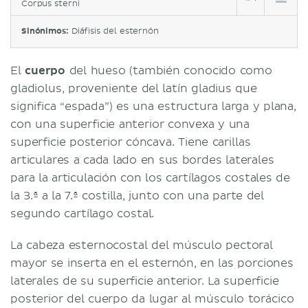
Corpus sterni
Sinónimos:
Diáfisis del esternón
El
cuerpo
del hueso (también conocido como
gladiolus, proveniente del latín gladius que
significa “espada”) es una estructura larga y plana,
con una superficie anterior convexa y una
superficie posterior cóncava. Tiene carillas
articulares a cada lado en sus bordes laterales
para la articulación con los cartílagos costales de
la 3.ª a la 7.ª costilla, junto con una parte del
segundo cartílago costal.
La cabeza esternocostal del músculo pectoral
mayor se inserta en el esternón, en las porciones
laterales de su superficie anterior. La superficie
posterior del cuerpo da lugar al músculo torácico