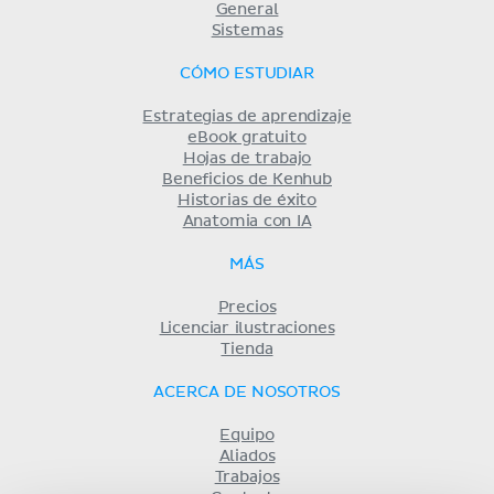
General
Sistemas
CÓMO ESTUDIAR
Estrategias de aprendizaje
eBook gratuito
Hojas de trabajo
Beneficios de Kenhub
Historias de éxito
Anatomia con IA
MÁS
Precios
Licenciar ilustraciones
Tienda
ACERCA DE NOSOTROS
Equipo
Aliados
Trabajos