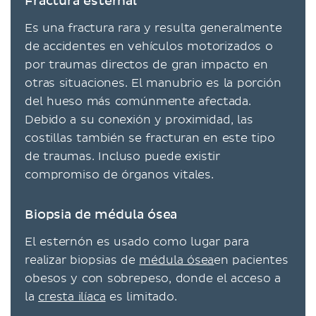
Fractura esternal
Es una fractura rara y resulta generalmente
de accidentes en vehículos motorizados o
por traumas directos de gran impacto en
otras situaciones. El manubrio es la porción
del hueso más comúnmente afectada.
Debido a su conexión y proximidad, las
costillas también se fracturan en este tipo
de traumas. Incluso puede existir
compromiso de órganos vitales.
Biopsia de médula ósea
El esternón es usado como lugar para
realizar biopsias de
médula ósea
en pacientes
obesos y con sobrepeso, donde el acceso a
la
cresta ilíaca
es limitado.