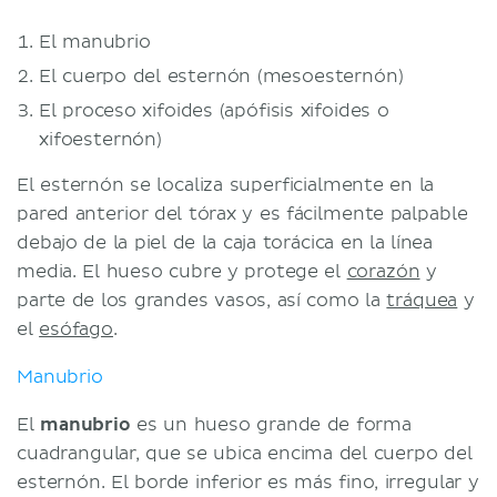
El manubrio
El cuerpo del esternón (mesoesternón)
El proceso xifoides (apófisis xifoides o
xifoesternón)
El esternón se localiza superficialmente en la
pared anterior del tórax y es fácilmente palpable
debajo de la piel de la caja torácica en la línea
media. El hueso cubre y protege el
corazón
y
parte de los grandes vasos, así como la
tráquea
y
el
esófago
.
Manubrio
El
manubrio
es un hueso grande de forma
cuadrangular, que se ubica encima del cuerpo del
esternón. El borde inferior es más fino, irregular y