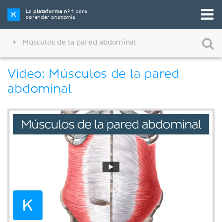
La
plataforma nº 1
para
aprender anatomía
Músculos de la pared abdominal
Video: Músculos de la pared
abdominal