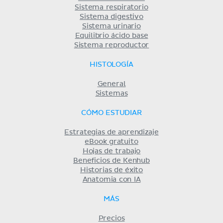
Sistema respiratorio
Sistema digestivo
Sistema urinario
Equilibrio ácido base
Sistema reproductor
HISTOLOGÍA
General
Sistemas
CÓMO ESTUDIAR
Estrategias de aprendizaje
eBook gratuito
Hojas de trabajo
Beneficios de Kenhub
Historias de éxito
Anatomia con IA
MÁS
Precios