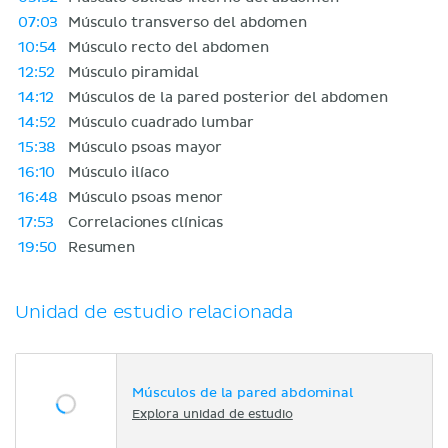
07:03
Músculo transverso del abdomen
10:54
Músculo recto del abdomen
12:52
Músculo piramidal
14:12
Músculos de la pared posterior del abdomen
14:52
Músculo cuadrado lumbar
15:38
Músculo psoas mayor
16:10
Músculo ilíaco
16:48
Músculo psoas menor
17:53
Correlaciones clínicas
19:50
Resumen
Unidad de estudio relacionada
Músculos de la pared abdominal
Explora unidad de estudio