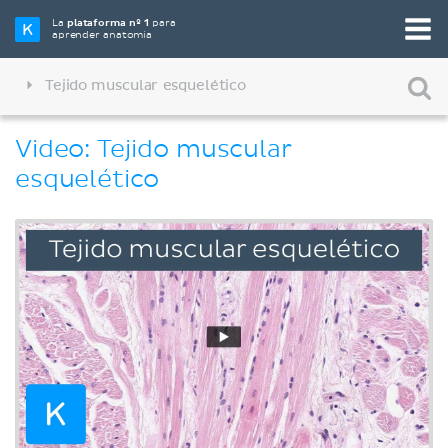
La
plataforma nº 1
para
aprender anatomía
Tejido muscular esquelético
Video: Tejido muscular
esquelético