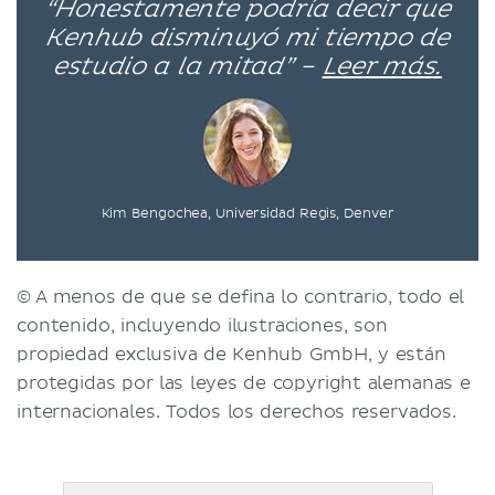
“Honestamente podría decir que
Kenhub disminuyó mi tiempo de
estudio a la mitad” –
Leer más.
Kim Bengochea, Universidad Regis, Denver
© A menos de que se defina lo contrario, todo el
contenido, incluyendo ilustraciones, son
propiedad exclusiva de Kenhub GmbH, y están
protegidas por las leyes de copyright alemanas e
internacionales. Todos los derechos reservados.