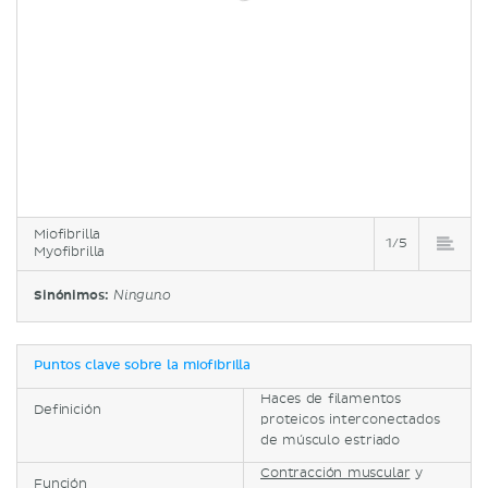
Miofibrilla
1/5
Myofibrilla
Sinónimos:
Ninguno
Puntos clave sobre la miofibrilla
Haces de filamentos
Definición
proteicos interconectados
de músculo estriado
Contracción muscular
y
Función