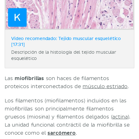
Video recomendado: Tejido muscular esquelético
[17:31]
Descripción de la histología del tejido muscular
esquelético
Las
miofibrillas
son haces de filamentos
proteicos interconectados de
músculo estriado
.
Los filamentos (miofilamentos) incluidos en las
miofibrillas son principalmente filamentos
gruesos (miosina) y filamentos delgados (
actina
).
La unidad funcional contráctil de la miofibrilla se
conoce como el
sarcómero
.