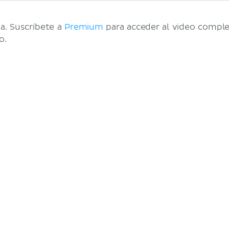
a. Suscríbete a
Premium
para acceder al video comple
o.