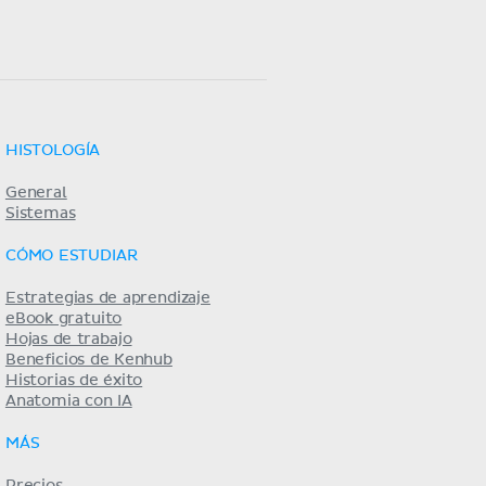
HISTOLOGÍA
General
Sistemas
CÓMO ESTUDIAR
Estrategias de aprendizaje
eBook gratuito
Hojas de trabajo
Beneficios de Kenhub
Historias de éxito
Anatomia con IA
MÁS
Precios