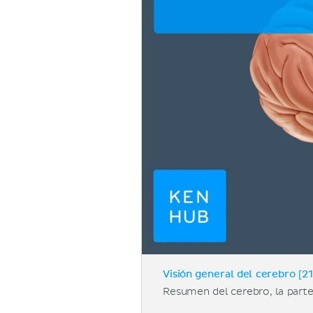
Visión general del cerebro [21
Resumen del cerebro, la parte