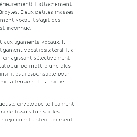
térieurement). L'attachement
 Broyles. Deux petites masses
nt vocal. Il s'agit des
est inconnue.
 aux ligaments vocaux. Il
ligament vocal ipsilatéral. Il a
l, en agissant sélectivement
ocal pour permettre une plus
nsi, il est responsable pour
ir la tension de la partie
queuse, enveloppe le ligament
ni de tissu situé sur les
 se rejoignent antérieurement