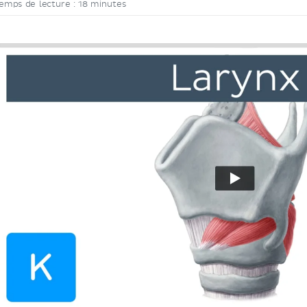
emps de lecture : 18 minutes