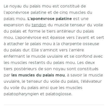
Le noyau du palais mou est constitué de
l'aponévrose palatine et de cinq muscles du
palais mou.
L'aponévrose palatine
est une
expansion du
tendon
du muscle tenseur du voile
du palais et forme le tiers antérieur du palais
mou. L'aponévrose est épaisse vers l'avant et sert
à attacher le palais mou à la charpente osseuse
du palais dur. Elle s'amincit vers l'arrière
enfermant le muscle uvulaire et se confond avec
les muscles restants du palais mou. Les deux
tiers postérieurs de son noyau sont constitués
par
les muscles du palais mou
, à savoir le muscle
uvulaire, le tenseur du voile du palais, l’élévateur
du voile du palais ainsi que les muscles
palatopharyngien et palatoglosse.