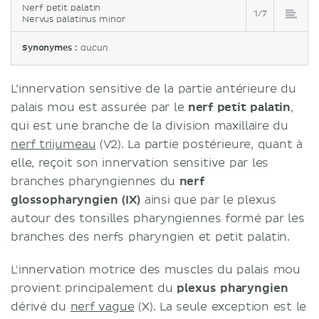
Nerf petit palatin
1/7
Nervus palatinus minor
Synonymes :
aucun
L’innervation sensitive de la partie antérieure du
palais mou est assurée par le
nerf petit palatin
,
qui est une branche de la division maxillaire du
nerf trijumeau
(V2). La partie postérieure, quant à
elle, reçoit son innervation sensitive par les
branches pharyngiennes du
nerf
glossopharyngien (IX)
ainsi que par le plexus
autour des tonsilles pharyngiennes formé par les
branches des nerfs pharyngien et petit palatin.
L'innervation motrice des muscles du palais mou
provient principalement du
plexus pharyngien
dérivé du
nerf vague
(X). La seule exception est le