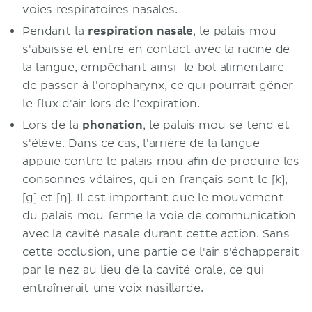
voies respiratoires nasales.
Pendant la
respiration nasale
, le palais mou
s'abaisse et entre en contact avec la racine de
la langue, empêchant ainsi le bol alimentaire
de passer à l'oropharynx, ce qui pourrait gêner
le flux d'air lors de l’expiration.
Lors de la
phonation
, le palais mou se tend et
s'élève. Dans ce cas, l'arrière de la langue
appuie contre le palais mou afin de produire les
consonnes vélaires, qui en français sont le [k],
[g] et [ŋ]. Il est important que le mouvement
du palais mou ferme la voie de communication
avec la cavité nasale durant cette action. Sans
cette occlusion, une partie de l'air s'échapperait
par le nez au lieu de la cavité orale, ce qui
entraînerait une voix nasillarde.