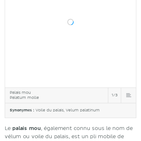
Palais mou
1/3
Palatum molle
Synonymes :
Voile du palais, Velum palatinum
Le
palais mou
, également connu sous le nom de
vélum ou voile du palais, est un pli mobile de