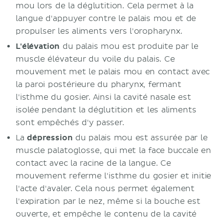
mou lors de la déglutition. Cela permet à la
langue d'appuyer contre le palais mou et de
propulser les aliments vers l'oropharynx.
L'élévation
du palais mou est produite par le
muscle élévateur du voile du palais. Ce
mouvement met le palais mou en contact avec
la paroi postérieure du pharynx, fermant
l'isthme du gosier. Ainsi la cavité nasale est
isolée pendant la déglutition et les aliments
sont empêchés d'y passer.
La
dépression
du palais mou est assurée par le
muscle palatoglosse, qui met la face buccale en
contact avec la racine de la langue. Ce
mouvement referme l'isthme du gosier et initie
l'acte d'avaler. Cela nous permet également
l'expiration par le nez, même si la bouche est
ouverte, et empêche le contenu de la cavité