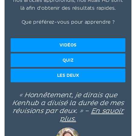
nos articles approfondis, nos Atlas HD sont
là afin d'obtenir des résultats rapides.
Que préférez-vous pour apprendre ?
VIDÉOS
QUIZ
LES DEUX
« Honnêtement, je dirais que
Kenhub a divisé la durée de mes
révisions par deux. » –
En savoir
plus.