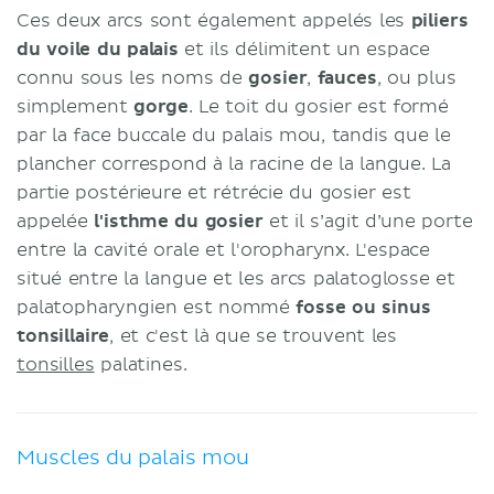
Ces deux arcs sont également appelés les
piliers
du voile du palais
et ils délimitent un espace
connu sous les noms de
gosier
,
fauces
, ou plus
simplement
gorge
. Le toit du gosier est formé
par la face buccale du palais mou, tandis que le
plancher correspond à la racine de la langue. La
partie postérieure et rétrécie du gosier est
appelée
l'isthme du gosier
et il s’agit d’une porte
entre la cavité orale et l'oropharynx. L'espace
situé entre la langue et les arcs palatoglosse et
palatopharyngien est nommé
fosse ou sinus
tonsillaire
, et c'est là que se trouvent les
tonsilles
palatines.
Muscles du palais mou