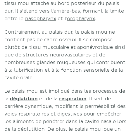
tissu mou attaché au bord postérieur du palais
dur. Il s'étend vers l'arrière-bas, formant la limite
entre le
nasopharynx
et l'
oropharynx
.
Contrairement au palais dur, le palais mou ne
contient pas de cadre osseux. Il se compose
plutôt de tissu musculaire et aponévrotique ainsi
que de structures neurovasculaires et de
nombreuses glandes muqueuses qui contribuent
à la lubrification et à la fonction sensorielle de la
cavité orale.
Le palais mou est impliqué dans les processus de
la
déglutition
et de la
respiration
. Il sert de
barrière dynamique, modifiant la perméabilité des
voies respiratoires
et
digestives
pour empêcher
les aliments de pénétrer dans la cavité nasale lors
de la déglutition. De plus, le palais mou joue un