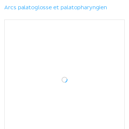
Arcs palatoglosse et palatopharyngien