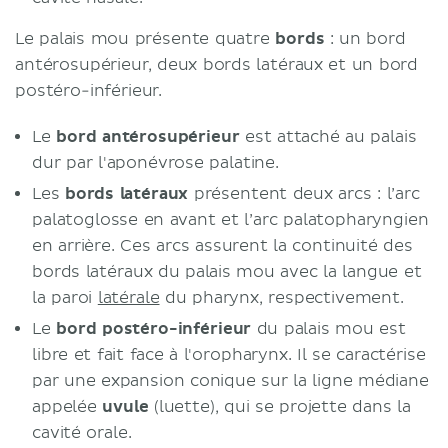
Le palais mou présente quatre
bords
: un bord
antérosupérieur, deux bords latéraux et un bord
postéro-inférieur.
Le
bord antérosupérieur
est attaché au palais
dur par l'aponévrose palatine.
Les
bords latéraux
présentent deux arcs : l’arc
palatoglosse en avant et l’arc palatopharyngien
en arrière. Ces arcs assurent la continuité des
bords latéraux du palais mou avec la langue et
la paroi
latérale
du pharynx, respectivement.
Le
bord postéro-inférieur
du palais mou est
libre et fait face à l'oropharynx. Il se caractérise
par une expansion conique sur la ligne médiane
appelée
uvule
(luette), qui se projette dans la
cavité orale.