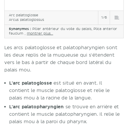
Arc palatoglosse
1/6
Arcus palatoglossus
Synonymes :
Pilier antérieur du voile du palais, Plica anterior
faucium ,
montrer plus...
Les arcs palatoglosse et palatopharyngien sont
les deux replis de la muqueuse qui s'étendent
vers le bas à partir de chaque bord latéral du
palais mou.
L'arc palatoglosse
est situé en avant. Il
contient le muscle palatoglosse et relie le
palais mou à la racine de la langue.
L'arc palatopharyngien
se trouve en arrière et
contient le muscle palatopharyngien. Il relie le
palais mou à la paroi du pharynx.