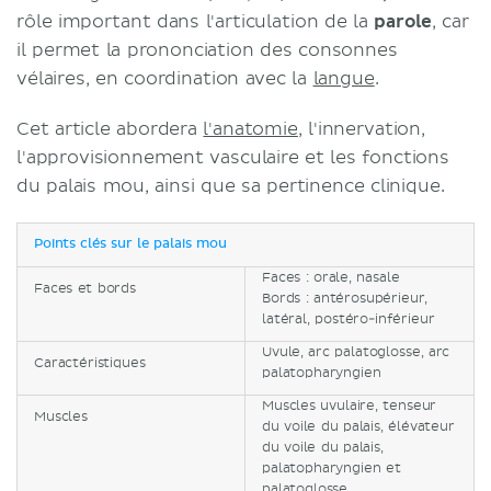
rôle important dans l'articulation de la
parole
, car
il permet la prononciation des consonnes
vélaires, en coordination avec la
langue
.
Cet article abordera
l'anatomie
, l'innervation,
l'approvisionnement vasculaire et les fonctions
du palais mou, ainsi que sa pertinence clinique.
Points clés sur le palais mou
Faces : orale, nasale
Faces et bords
Bords : antérosupérieur,
latéral, postéro-inférieur
Uvule, arc palatoglosse, arc
Caractéristiques
palatopharyngien
Muscles uvulaire, tenseur
Muscles
du voile du palais, élévateur
du voile du palais,
palatopharyngien et
palatoglosse