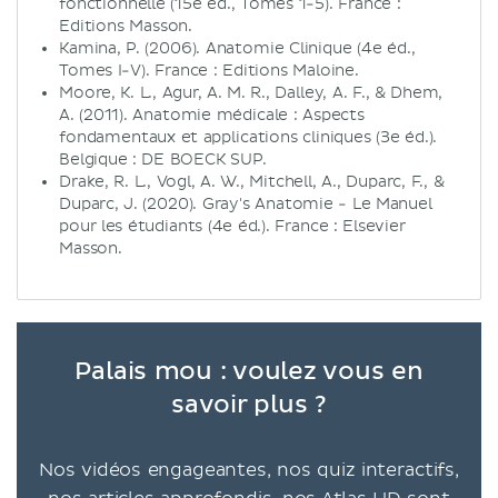
fonctionnelle (15e éd., Tomes 1-5). France :
Editions Masson.
Kamina, P. (2006). Anatomie Clinique (4e éd.,
Tomes I-V). France : Editions Maloine.
Moore, K. L., Agur, A. M. R., Dalley, A. F., & Dhem,
A. (2011). Anatomie médicale : Aspects
fondamentaux et applications cliniques (3e éd.).
Belgique : DE BOECK SUP.
Drake, R. L., Vogl, A. W., Mitchell, A., Duparc, F., &
Duparc, J. (2020). Gray's Anatomie - Le Manuel
pour les étudiants (4e éd.). France : Elsevier
Masson.
Palais mou : voulez vous en
savoir plus ?
Nos vidéos engageantes, nos quiz interactifs,