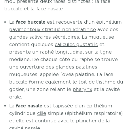
mou présente deux faces distinctes : la face
buccale et la face nasale.
La
face buccale
est recouverte d’un
épithélium
pavimenteux stratifié non kératinisé
avec des
glandes salivaires sécrétoires. La muqueuse
contient quelques
calicules gustatifs
et
présente un raphé longitudinal sur la ligne
médiane. De chaque côté du raphé se trouve
une ouverture des glandes palatines
muqueuses, appelée fovéa palatine. La face
buccale forme également le toit de l'isthme du
gosier, une zone reliant le
pharynx
et la cavité
orale.
La
face nasale
est tapissée d’un épithélium
cylindrique
cilié
simple (épithélium respiratoire)
et elle est continue avec le plancher de la
cavité nasale.