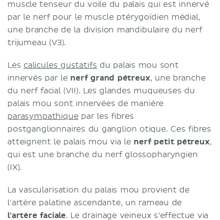
muscle tenseur du voile du palais qui est innervé
par le nerf pour le muscle ptérygoïdien médial,
une branche de la division mandibulaire du nerf
trijumeau (V3).
Les
calicules gustatifs
du palais mou sont
innervés par le
nerf grand pétreux
, une branche
du nerf facial (VII). Les glandes muqueuses du
palais mou sont innervées de manière
parasympathique
par les fibres
postganglionnaires du ganglion otique. Ces fibres
atteignent le palais mou via le
nerf petit pétreux
,
qui est une branche du nerf glossopharyngien
(IX).
La vascularisation du palais mou provient de
l'artère palatine ascendante, un rameau de
l'artère faciale
. Le drainage veineux s’effectue via