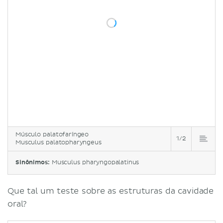
Músculo palatofaríngeo
1/2
Musculus palatopharyngeus
Sinônimos:
Musculus pharyngopalatinus
Que tal um teste sobre as estruturas da cavidade
oral?