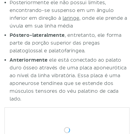
Posteriormente ele não possui limites,
encontrando-se suspenso em um ângulo
inferior em direção à
laringe
, onde ele prende a
úvula em sua linha média
Póstero-lateralmente
, entretanto, ele forma
parte da porção superior das pregas
palatoglossal e palatofaríngea.
Anteriormente
ele está conectado ao palato
duro ósseo através de uma placa aponeurótica
ao nível da linha vibratória. Essa placa é uma
aponeurose tendínea que se estende dos
músculos tensores do véu palatino de cada
lado.