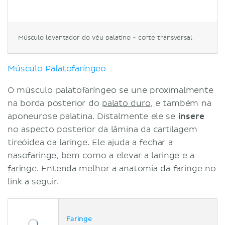
Músculo levantador do véu palatino - corte transversal
Músculo Palatofaríngeo
O músculo palatofaríngeo se une proximalmente
na borda posterior do
palato duro
, e também na
aponeurose palatina. Distalmente ele se
insere
no aspecto posterior da lâmina da cartilagem
tireóidea da laringe. Ele ajuda a fechar a
nasofaringe, bem como a elevar a laringe e a
faringe
. Entenda melhor a anatomia da faringe no
link a seguir.
Faringe