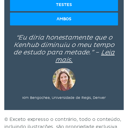
TESTES
AMBOS
“Eu diria honestamente que o
Kenhub diminuiu o meu tempo
de estudo para metade.” –
Leia
mais.
Kim Bengochea, Universidade de Regis, Denver
© Exceto expresso o contrário, todo o conteúdo,
incluindo ilustrações, são propriedade exclusiva