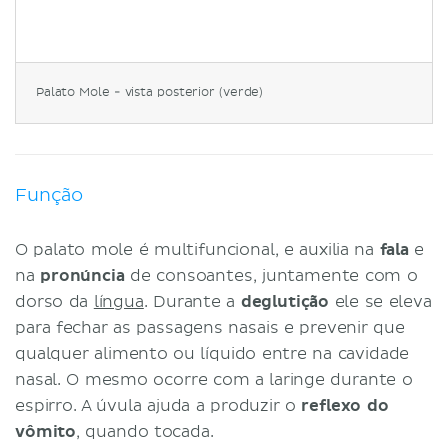
Palato Mole - vista posterior (verde)
Função
O palato mole é multifuncional, e auxilia na
fala
e
na
pronúncia
de consoantes, juntamente com o
dorso da
língua
. Durante a
deglutição
ele se eleva
para fechar as passagens nasais e prevenir que
qualquer alimento ou líquido entre na cavidade
nasal. O mesmo ocorre com a laringe durante o
espirro. A úvula ajuda a produzir o
reflexo do
vômito
, quando tocada.