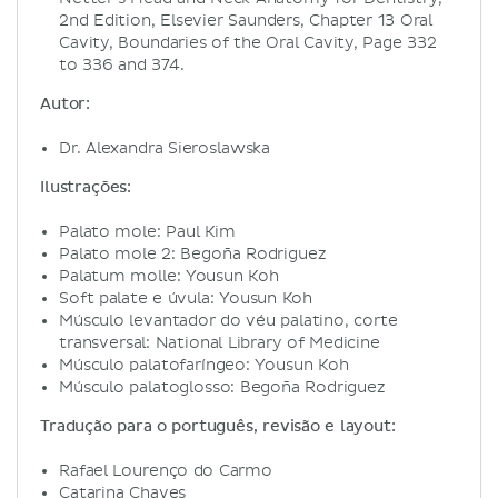
2nd Edition, Elsevier Saunders, Chapter 13 Oral
Cavity, Boundaries of the Oral Cavity, Page 332
to 336 and 374.
Autor:
Dr. Alexandra Sieroslawska
Ilustrações:
Palato mole: Paul Kim
Palato mole 2: Begoña Rodriguez
Palatum molle: Yousun Koh
Soft palate e úvula: Yousun Koh
Músculo levantador do véu palatino, corte
transversal: National Library of Medicine
Músculo palatofaríngeo: Yousun Koh
Músculo palatoglosso: Begoña Rodriguez
Tradução para o português, revisão e layout:
Rafael Lourenço do Carmo
Catarina Chaves