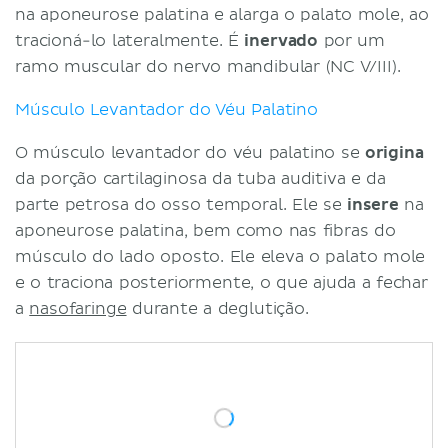
na aponeurose palatina e alarga o palato mole, ao
tracioná-lo lateralmente. É
inervado
por um
ramo muscular do nervo mandibular (NC V/III).
Músculo Levantador do Véu Palatino
O músculo levantador do véu palatino se
origina
da porção cartilaginosa da tuba auditiva e da
parte petrosa do osso temporal. Ele se
insere
na
aponeurose palatina, bem como nas fibras do
músculo do lado oposto. Ele eleva o palato mole
e o traciona posteriormente, o que ajuda a fechar
a
nasofaringe
durante a deglutição.