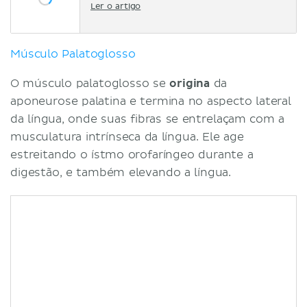
Ler o artigo
Músculo Palatoglosso
O músculo palatoglosso se
origina
da
aponeurose palatina e termina no aspecto lateral
da língua, onde suas fibras se entrelaçam com a
musculatura intrínseca da língua. Ele age
estreitando o ístmo orofaríngeo durante a
digestão, e também elevando a língua.