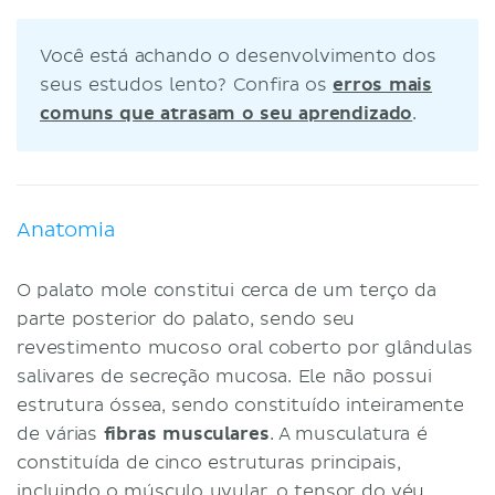
Você está achando o desenvolvimento dos
seus estudos lento? Confira os
erros mais
comuns que atrasam o seu aprendizado
.
Anatomia
O palato mole constitui cerca de um terço da
parte posterior do palato, sendo seu
revestimento mucoso oral coberto por glândulas
salivares de secreção mucosa. Ele não possui
estrutura óssea, sendo constituído inteiramente
de várias
fibras musculares
. A musculatura é
constituída de cinco estruturas principais,
incluindo o músculo uvular, o
tensor do véu