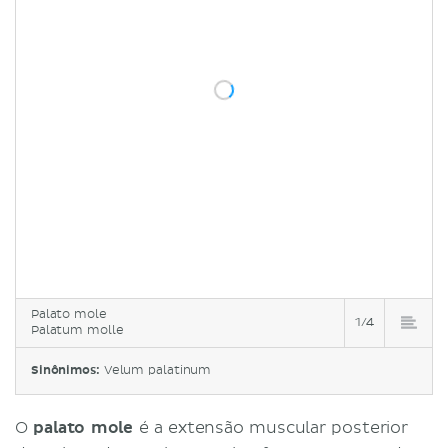
Palato mole
1/4
Palatum molle
Sinônimos:
Velum palatinum
O
palato mole
é a extensão muscular posterior