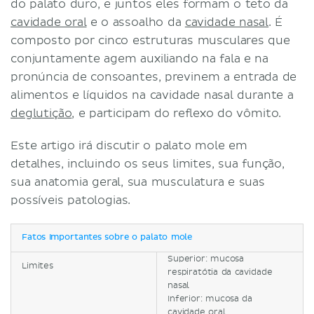
do palato duro, e juntos eles formam o teto da
cavidade oral
e o assoalho da
cavidade nasal
. É
composto por cinco estruturas musculares que
conjuntamente agem auxiliando na fala e na
pronúncia de consoantes, previnem a entrada de
alimentos e líquidos na cavidade nasal durante a
deglutição
, e participam do reflexo do vômito.
Este artigo irá discutir o palato mole em
detalhes, incluindo os seus limites, sua função,
sua anatomia geral, sua musculatura e suas
possíveis patologias.
Fatos importantes sobre o palato mole
Superior: mucosa
Limites
respiratótia da cavidade
nasal
Inferior: mucosa da
cavidade oral