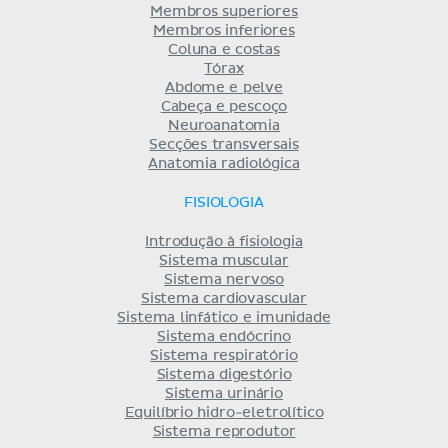
Membros superiores
Membros inferiores
Coluna e costas
Tórax
Abdome e pelve
Cabeça e pescoço
Neuroanatomia
Secções transversais
Anatomia radiológica
FISIOLOGIA
Introdução à fisiologia
Sistema muscular
Sistema nervoso
Sistema cardiovascular
Sistema linfático e imunidade
Sistema endócrino
Sistema respiratório
Sistema digestório
Sistema urinário
Equilíbrio hidro-eletrolítico
Sistema reprodutor