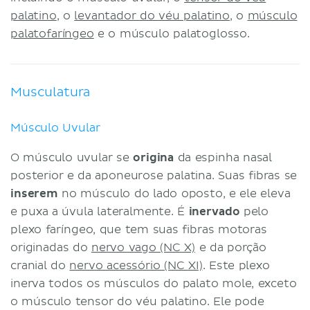
palatino
, o
levantador do véu palatino
, o
músculo
palatofaríngeo
e o músculo palatoglosso.
Musculatura
Músculo Uvular
O músculo uvular se
origina
da espinha nasal
posterior e da aponeurose palatina. Suas fibras se
inserem
no músculo do lado oposto, e ele eleva
e puxa a úvula lateralmente. É
inervado
pelo
plexo faríngeo, que tem suas fibras motoras
originadas do
nervo vago (NC X)
e da porção
cranial do
nervo acessório (NC XI)
. Este plexo
inerva todos os músculos do palato mole, exceto
o músculo tensor do véu palatino. Ele pode