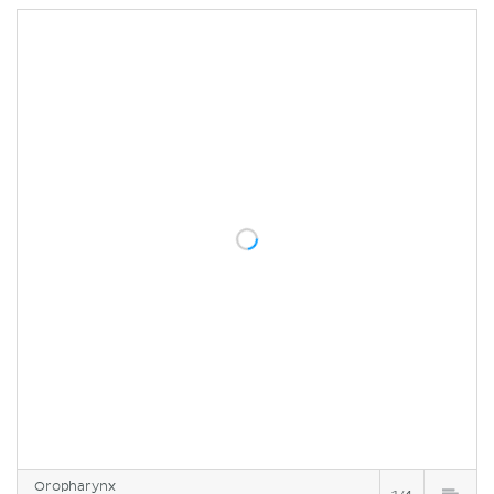
Oropharynx