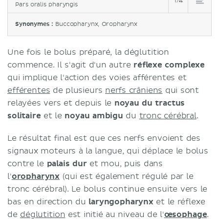
1/4
Pars oralis pharyngis
Synonymes :
Buccopharynx, Oropharynx
Une fois le bolus préparé, la déglutition
commence. Il s'agit d'un autre
réflexe complexe
qui implique l'action des voies afférentes et
efférentes
de plusieurs
nerfs crâniens
qui sont
relayées vers et depuis le
noyau du tractus
solitaire
et le
noyau ambigu
du
tronc cérébral
.
Le résultat final est que ces nerfs envoient des
signaux moteurs à la langue, qui déplace le bolus
contre le
palais dur
et mou, puis dans
l'
oropharynx
(qui est également régulé par le
tronc cérébral). Le bolus continue ensuite vers le
bas en direction du
laryngopharynx
et le réflexe
de
déglutition
est initié au niveau de l'
œsophage
.