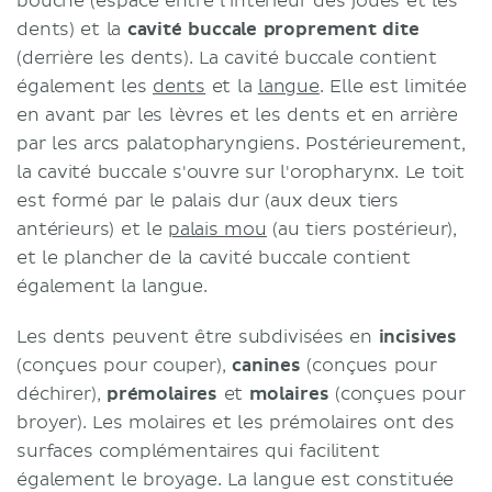
bouche (espace entre l'intérieur des joues et les
dents) et la
cavité buccale proprement dite
(derrière les dents). La cavité buccale contient
également les
dents
et la
langue
. Elle est limitée
en avant par les lèvres et les dents et en arrière
par les arcs palatopharyngiens. Postérieurement,
la cavité buccale s'ouvre sur l'oropharynx. Le toit
est formé par le palais dur (aux deux tiers
antérieurs) et le
palais mou
(au tiers postérieur),
et le plancher de la cavité buccale contient
également la langue.
Les dents peuvent être subdivisées en
incisives
(conçues pour couper),
canines
(conçues pour
déchirer),
prémolaires
et
molaires
(conçues pour
broyer). Les molaires et les prémolaires ont des
surfaces complémentaires qui facilitent
également le broyage. La langue est constituée