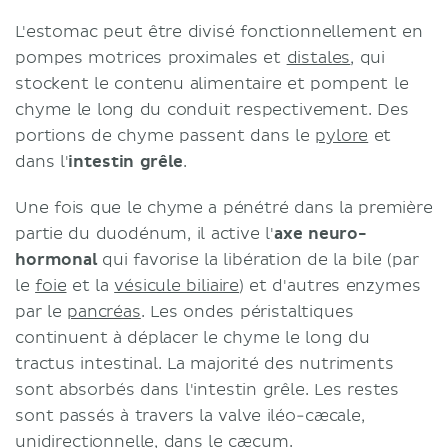
L'estomac peut être divisé fonctionnellement en
pompes motrices proximales et
distales
, qui
stockent le contenu alimentaire et pompent le
chyme le long du conduit respectivement. Des
portions de chyme passent dans le
pylore
et
dans l'
intestin grêle
.
Une fois que le chyme a pénétré dans la première
partie du duodénum, il active l'
axe neuro-
hormonal
qui favorise la libération de la bile (par
le
foie
et la
vésicule biliaire
) et d'autres enzymes
par le
pancréas
. Les ondes péristaltiques
continuent à déplacer le chyme le long du
tractus intestinal. La majorité des nutriments
sont absorbés dans l'intestin grêle. Les restes
sont passés à travers la valve iléo-cæcale,
unidirectionnelle, dans le
cæcum
.