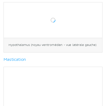
Hypothalamus (noyau ventromédian - vue latérale gauche)
Mastication