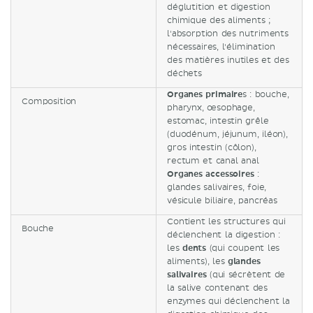
déglutition et digestion
chimique des aliments ;
l'absorption des nutriments
nécessaires, l'élimination
des matières inutiles et des
déchets
Organes primaire
s : bouche,
Composition
pharynx, œsophage,
estomac, intestin grêle
(duodénum, jéjunum, iléon),
gros intestin (côlon),
rectum et canal anal
Organes accessoires
:
glandes salivaires, foie,
vésicule biliaire, pancréas
Contient les structures qui
Bouche
déclenchent la digestion :
les
dents
(qui coupent les
aliments), les
glandes
salivaires
(qui sécrètent de
la salive contenant des
enzymes qui déclenchent la