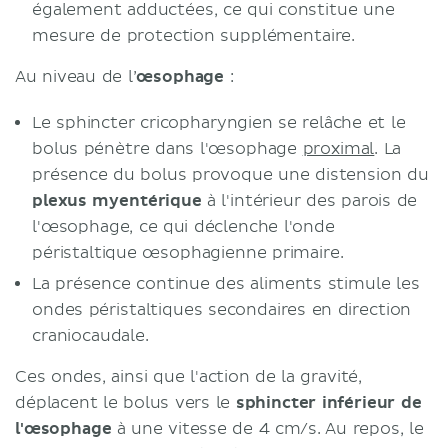
également adductées, ce qui constitue une
mesure de protection supplémentaire.
Au niveau de l’
œsophage
:
Le sphincter cricopharyngien se relâche et le
bolus pénètre dans l'œsophage
proximal
. La
présence du bolus provoque une distension du
plexus myentérique
à l'intérieur des parois de
l'œsophage, ce qui déclenche l'onde
péristaltique œsophagienne primaire.
La présence continue des aliments stimule les
ondes péristaltiques secondaires en direction
craniocaudale.
Ces ondes, ainsi que l'action de la gravité,
déplacent le bolus vers le
sphincter inférieur de
l'œsophage
à une vitesse de 4 cm/s. Au repos, le