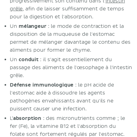
progressivement son contenu dans l'
intestin
grêle
, afin de laisser suffisamment de temps
pour la digestion et l'absorption.
Un
mélangeur
: le mode de contraction et la
disposition de la muqueuse de l'estomac
permet de mélanger davantage le contenu des
aliments pour former le chyme.
Un
conduit
: il s'agit essentiellement du
passage des aliments de l'œsophage à l'intestin
grêle.
Défense immunologique
: le pH acide de
l'estomac aide à dissoudre les agents
pathogènes envahissants avant qu'ils ne
puissent causer une infection.
L’
absorption
: des micronutrients comme ; le
fer (Fe), la vitamine B12 et l'absorption du
folate sont fortement régulés par l'estomac.