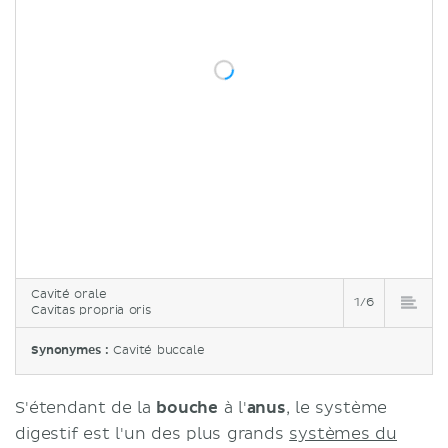
Cavité orale
1/6
Cavitas propria oris
Synonymes :
Cavité buccale
S'étendant de la
bouche
à l'
anus
, le système
digestif est l'un des plus grands
systèmes du