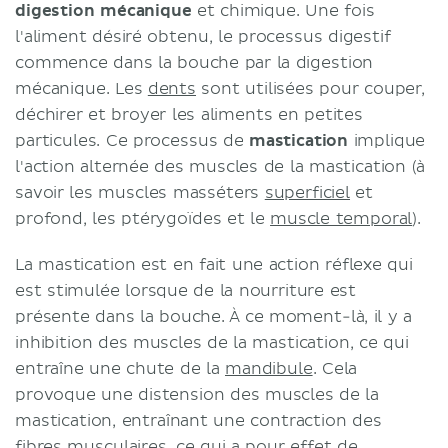
digestion mécanique
et chimique. Une fois
l'aliment désiré obtenu, le processus digestif
commence dans la bouche par la digestion
mécanique. Les
dents
sont utilisées pour couper,
déchirer et broyer les aliments en petites
particules. Ce processus de
mastication
implique
l'action alternée des muscles de la mastication (à
savoir les muscles masséters
superficiel
et
profond, les ptérygoïdes et le
muscle temporal
).
La mastication est en fait une action réflexe qui
est stimulée lorsque de la nourriture est
présente dans la bouche. À ce moment-là, il y a
inhibition des muscles de la mastication, ce qui
entraîne une chute de la
mandibule
. Cela
provoque une distension des muscles de la
mastication, entraînant une contraction des
fibres musculaires, ce qui a pour effet de