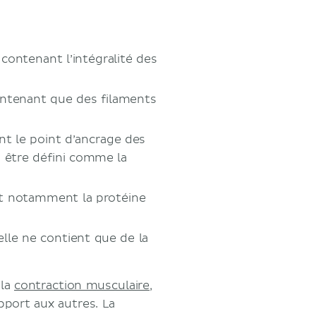
contenant l’intégralité des
contenant que des filaments
nt le point d’ancrage des
i être défini comme la
nt notamment la protéine
 elle ne contient que de la
 la
contraction musculaire
,
pport aux autres. La