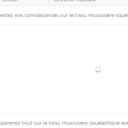
Fonction
Contraction musculaire
Testez vos connaissances sur le tissu musculaire squel
Apprenez tout sur le tissu musculaire squelettique ave