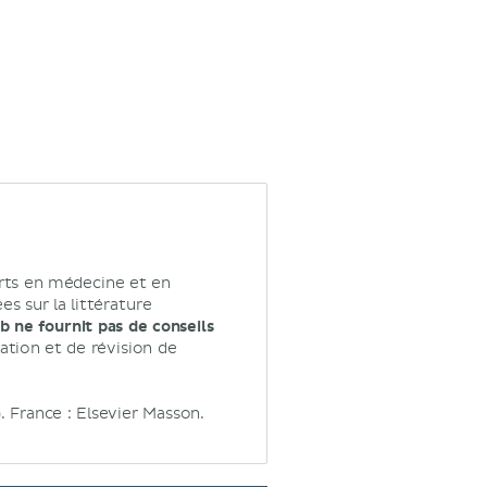
rts en médecine et en
s sur la littérature
 ne fournit pas de conseils
tion et de révision de
. France : Elsevier Masson.