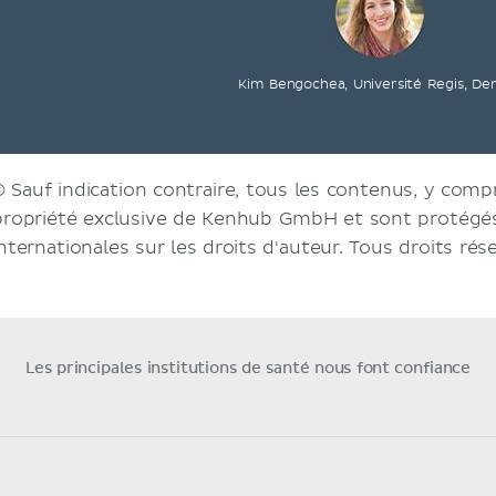
Kim Bengochea, Université Regis, De
© Sauf indication contraire, tous les contenus, y compri
propriété exclusive de Kenhub GmbH et sont protégés 
internationales sur les droits d'auteur. Tous droits rés
Les principales institutions de santé nous font confiance