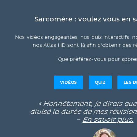
Sarcomère : voulez vous en sa
Nos vidéos engageantes, nos quiz interactifs, no
nos Atlas HD sont là afin d'obtenir des r
Que préférez-vous pour appre
VIDÉOS
QUIZ
LES 
« Honnêtement, je dirais qu
divisé la durée de mes révision
–
En savoir plus.