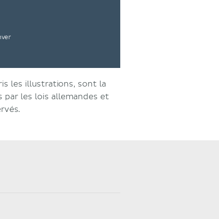
nver
s les illustrations, sont la
par les lois allemandes et
ervés.