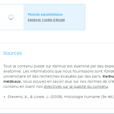
Muscle squelettique
Explorer l'unité d'étude
Sources
Tout le contenu publié sur Kenhub est examiné par des expe
anatomie. Les informations que nous fournissons sont fondée
universitaire et des recherches évaluées par des pairs.
Kenhub
médicaux.
Vous pouvez en savoir plus sur nos normes de créa
contenu en lisant nos
directives sur la qualité du contenu
.
Stevens, A., & Lowe, J. (2006). Histologie humaine (3e éd.)