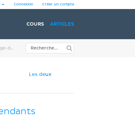
Connexion
Créer un compte
COURS
ARTICLES
Canaux ioniques voltage-dépendants
Les deux
endants