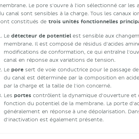
membrane. Le pore s'ouvre à l'ion sélectionné car les 
du canal sont sensibles à la charge. Tous les canaux 
sont constitués de
trois unités fonctionnelles princip
Le
détecteur de potentiel
est sensible aux changem
membrane. Il est composé de résidus d'acides aminé
modifications de conformation, ce qui entraîne l'ou
canal en réponse aux variations de tension.
Le
pore
sert de voie conductrice pour le passage des
du canal est déterminée par la composition en acid
par la charge et la taille de l'ion concerné.
Les
portes
contrôlent la dynamique d'ouverture et 
fonction du potentiel de la membrane. La porte d'ac
généralement en réponse à une dépolarisation. Dans
d'inactivation est également présente.