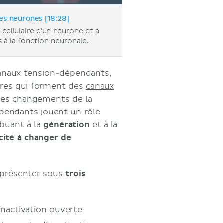
es neurones [18:28]
 cellulaire d'un neurone et à
 à la fonction neuronale.
anaux tension-dépendants,
ires qui forment des
canaux
 des changements de la
pendants jouent un rôle
buant à la
génération
et à la
cité à changer de
 présenter sous
trois
’inactivation ouverte