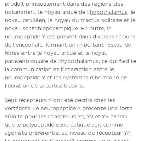
produit principalement dans des régions clés,
notamment le noyau arqué de l’
hypothalamus
, le
noyau céruléen, le noyau du tractus solitaire et le
noyau septohippocampique. En outre, le
neuropeptide Y est présent dans diverses régions
de l’encéphale, formant un important réseau de
fibres entre le noyau arqué et le noyau
paraventriculaire de l'hypothalamus, ce qui facilite
la communication et l'interaction entre le
neuropeptide Y et les systèmes d'hormone de
libération de la corticotropine.
Sept récepteurs Y ont été décrits chez les
vertébrés. Le neuropeptide Y présente une forte
affinité pour les récepteurs Y1, Y2 et Y5, tandis
que le polypeptide pancréatique agit comme
agoniste préférentiel au niveau du récepteur Y4.