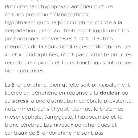
Produite par l'hypophyse antérieure et les
cellules pro-opiomélanocortines
hypothalamiques, la β-endorphine résiste à la
dégradation, grâce au traitement impliquant les
prohormones convertases 1 et 2. D'autres
membres de la sous-famille des endorphines, les
α- et γ- endorphines, n'ont pas d'affinité pour les
récepteurs opiacés et leurs fonctions sont moins
bien comprises.
La β-endorphine, bien qu'elle soit principalement
libérée en périphérie en réponse à la
douleur
ou
au
stress
, a une distribution cérébrale prévalente,
notamment dans l'hypothalamus, le thalamus-
mésencéphale, l'amygdale, l'hippocampe et le
tronc cérébral. Les niveaux périphériques et
centraux de β-endorphine ne sont pas