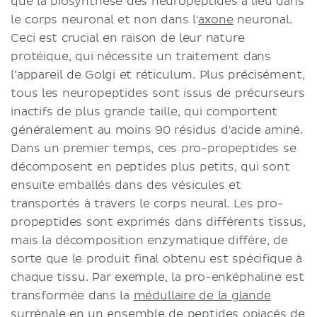
que la biosynthèse des neuropeptides a lieu dans
le corps neuronal et non dans l'
axone
neuronal.
Ceci est crucial en raison de leur nature
protéique, qui nécessite un traitement dans
l’appareil de Golgi et réticulum. Plus précisément,
tous les neuropeptides sont issus de précurseurs
inactifs de plus grande taille, qui comportent
généralement au moins 90 résidus d'acide aminé.
Dans un premier temps, ces pro-propeptides se
décomposent en peptides plus petits, qui sont
ensuite emballés dans des vésicules et
transportés à travers le corps neural. Les pro-
propeptides sont exprimés dans différents tissus,
mais la décomposition enzymatique diffère, de
sorte que le produit final obtenu est spécifique à
chaque tissu. Par exemple, la pro-enképhaline est
transformée dans la
médullaire de la glande
surrénale
en un ensemble de peptides opiacés de