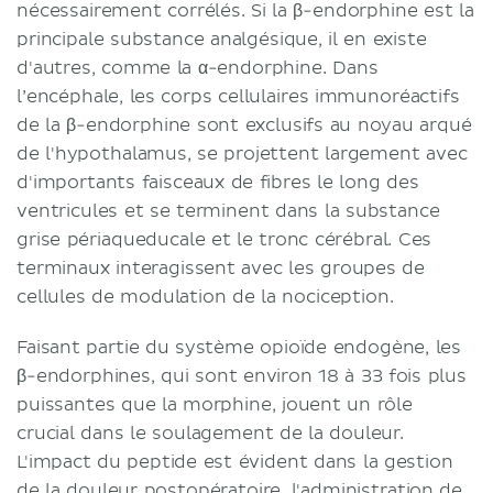
nécessairement corrélés. Si la β-endorphine est la
principale substance analgésique, il en existe
d'autres, comme la α-endorphine. Dans
l’encéphale, les corps cellulaires immunoréactifs
de la β-endorphine sont exclusifs au noyau arqué
de l'hypothalamus, se projettent largement avec
d'importants faisceaux de fibres le long des
ventricules et se terminent dans la substance
grise périaqueducale et le tronc cérébral. Ces
terminaux interagissent avec les groupes de
cellules de modulation de la nociception.
Faisant partie du système opioïde endogène, les
β-endorphines, qui sont environ 18 à 33 fois plus
puissantes que la morphine, jouent un rôle
crucial dans le soulagement de la douleur.
L'impact du peptide est évident dans la gestion
de la douleur postopératoire, l'administration de