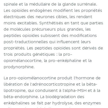
spinale et la médullaire de la glande surrénale.
Les opioïdes endogènes modifient les propriétés
électriques des neurones cibles, les rendant
moins excitables. Synthétisés en tant que parties
de molécules précurseurs plus grandes, les
peptides opioïdes subissent des modifications
post-traductionnelles qui influencent leurs
propriétés. Les peptides opioïdes sont dérivés de
trois produits génétiques : la pro-
opiomélanocortine, la pro-enképhaline et la
prodynorphine.
La pro-opiomélanocortine produit l'hormone de
libération de l'adrénocorticotropine et la bêta-
lipotropine, qui conduisent à l'alpha-MSH et à la
bêta-endorphine. La biodégradation des
enképhalines se fait par hydrolyse, des enzymes