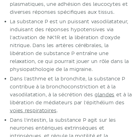
plasmatiques, une adhésion des leucocytes et
diverses réponses spécifiques aux tissus.
La substance P est un puissant vasodilatateur,
induisant des réponses hypotensives via
l'activation de NK1R et la libération d'oxyde
nitrique. Dans les artères cérébrales, la
libération de substance P entraîne une
relaxation, ce qui pourrait jouer un rôle dans la
physiopathologie de la migraine.
Dans l'asthme et la bronchite, la substance P
contribue à la bronchoconstriction et à la
vasodilatation, à la sécrétion des
glandes
et à la
libération de médiateurs par l'épithélium des
voies respiratoires
.
Dans l'intestin, la substance P agit sur les
neurones entériques extrinsèques et
intrinsèques, et régule la motilité et la