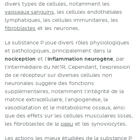
divers types de cellules, notamment les
vaisseaux sanguins
, les cellules endothéliales
lymphatiques, les cellules immunitaires, les
fibroblastes
et les neurones.
La substance P joue divers rôles physiologiques
et pathologiques, principalement dans la
nociception
et l'
inflammation neurogène
, par
l'intermédiaire du NK1R. Cependant, l'expression
de ce récepteur sur diverses cellules non
neuronales suggère des fonctions
supplémentaires, notamment l'intégrité de la
matrice extracellulaire, l'angiogenèse, la
vasodilatation et le métabolisme osseux, ainsi
que des effets sur les cellules musculaires lisses,
les fibroblastes de la
peau
et les synoviocytes.
Les actions les mieux étudiées de la substance P