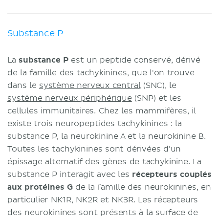
Substance P
La
substance P
est un peptide conservé, dérivé
de la famille des tachykinines, que l'on trouve
dans le
système nerveux central
(SNC), le
système nerveux périphérique
(SNP) et les
cellules immunitaires. Chez les mammifères, il
existe trois neuropeptides tachykinines : la
substance P, la neurokinine A et la neurokinine B.
Toutes les tachykinines sont dérivées d'un
épissage alternatif des gènes de tachykinine. La
substance P interagit avec les
récepteurs couplés
aux protéines G
de la famille des neurokinines, en
particulier NK1R, NK2R et NK3R. Les récepteurs
des neurokinines sont présents à la surface de