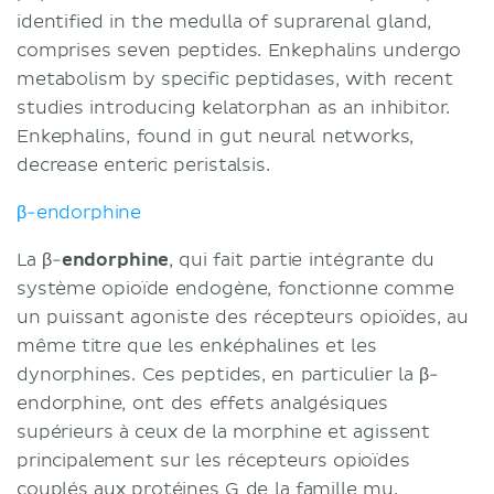
identified in the medulla of suprarenal gland,
comprises seven peptides. Enkephalins undergo
metabolism by specific peptidases, with recent
studies introducing kelatorphan as an inhibitor.
Enkephalins, found in gut neural networks,
decrease enteric peristalsis.
β-endorphine
La β-
endorphine
, qui fait partie intégrante du
système opioïde endogène, fonctionne comme
un puissant agoniste des récepteurs opioïdes, au
même titre que les enképhalines et les
dynorphines. Ces peptides, en particulier la β-
endorphine, ont des effets analgésiques
supérieurs à ceux de la morphine et agissent
principalement sur les récepteurs opioïdes
couplés aux protéines G de la famille mu.