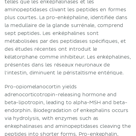
telles que les enképhalinases et les
aminopeptidases clivant les peptides en formes
plus courtes. La pro-enképhaline, identifiée dans
la medullaire de la glande surrénale, comprend
sept peptides. Les enképhalines sont
métabolisées par des peptidases spécifiques, et
des études récentes ont introduit le
kélatorphane comme inhibiteur. Les enképhalines,
présentes dans les réseaux neuronaux de
l'intestin, diminuent le péristaltisme entérique.
Pro-opiomelanocortin yields
adrenocorticotropin-releasing hormone and
beta-lipotropin, leading to alpha-MSH and beta-
endorphin. Biodegradation of enkephalins occurs
via hydrolysis, with enzymes such as
enkephalinases and aminopeptidases cleaving the
peptides into shorter forms. Pro-enkephalin,