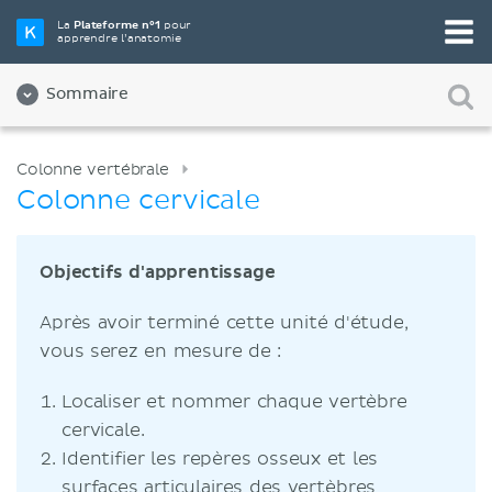
La
Plateforme n°1
pour
apprendre l’anatomie
Sommaire
Colonne vertébrale
Colonne cervicale
Objectifs d'apprentissage
Après avoir terminé cette unité d'étude,
vous serez en mesure de :
Localiser et nommer chaque vertèbre
cervicale.
Identifier les repères osseux et les
surfaces articulaires des vertèbres