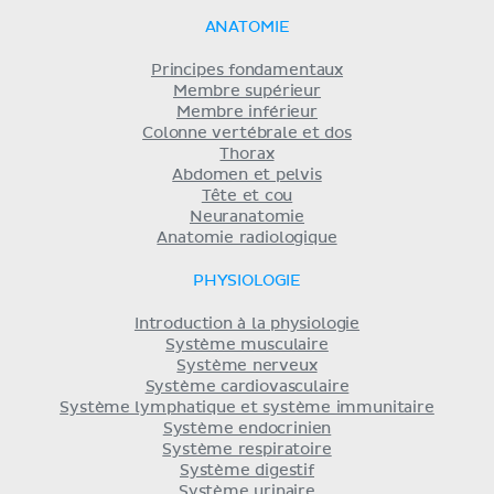
ANATOMIE
Principes fondamentaux
Membre supérieur
Membre inférieur
Colonne vertébrale et dos
Thorax
Abdomen et pelvis
Tête et cou
Neuranatomie
Anatomie radiologique
PHYSIOLOGIE
Introduction à la physiologie
Système musculaire
Système nerveux
Système cardiovasculaire
Système lymphatique et système immunitaire
Système endocrinien
Système respiratoire
Système digestif
Système urinaire