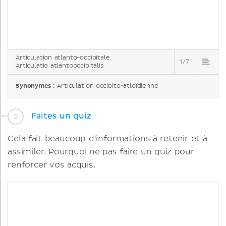
Articulation atlanto-occipitale
1/7
Articulatio atlantooccipitalis
Synonymes :
Articulation occipito-atloïdienne
Faites un quiz
Cela fait beaucoup d'informations à retenir et à
assimiler. Pourquoi ne pas faire un quiz pour
renforcer vos acquis.