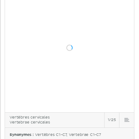
Vertèbres cervicales
1/25
Vertebrae cervicales
Synonymes :
Vertèbres C1-C7, Vertebrae C1-C7