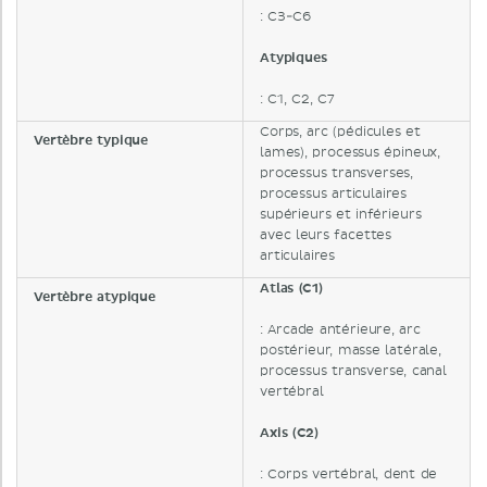
: C3-C6
Atypiques
: C1, C2, C7
Corps, arc (pédicules et
Vertèbre typique
lames), processus épineux,
processus transverses,
processus articulaires
supérieurs et inférieurs
avec leurs facettes
articulaires
Atlas (C1)
Vertèbre atypique
: Arcade antérieure, arc
postérieur, masse latérale,
processus transverse, canal
vertébral
Axis (C2)
: Corps vertébral, dent de