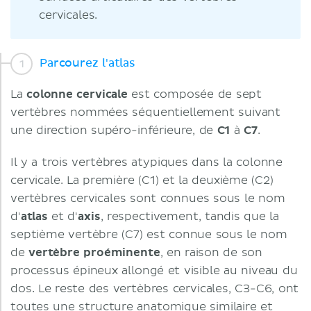
cervicales.
Parcourez l'atlas
La
colonne cervicale
est composée de sept
vertèbres nommées séquentiellement suivant
une direction supéro-inférieure, de
C1
à
C7
.
Il y a trois vertèbres atypiques dans la colonne
cervicale. La première (C1) et la deuxième (C2)
vertèbres cervicales sont connues sous le nom
d'
atlas
et d'
axis
, respectivement, tandis que la
septième vertèbre (C7) est connue sous le nom
de
vertèbre proéminente
, en raison de son
processus épineux allongé et visible au niveau du
dos. Le reste des vertèbres cervicales, C3-C6, ont
toutes une structure anatomique similaire et