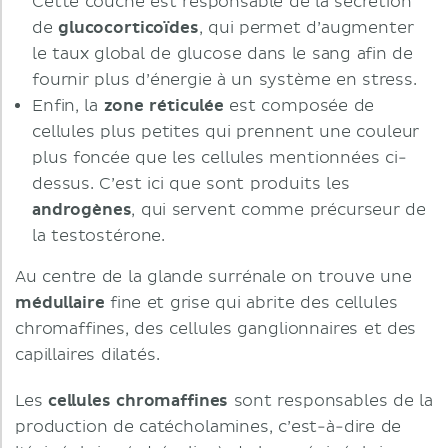
Cette couche est responsable de la sécrétion
de
glucocorticoïdes
, qui permet d’augmenter
le taux global de glucose dans le sang afin de
fournir plus d’énergie à un système en stress.
Enfin, la
zone réticulée
est composée de
cellules plus petites qui prennent une couleur
plus foncée que les cellules mentionnées ci-
dessus. C’est ici que sont produits les
androgènes
, qui servent comme précurseur de
la testostérone.
Au centre de la glande surrénale on trouve une
médullaire
fine et grise qui abrite des cellules
chromaffines, des cellules ganglionnaires et des
capillaires dilatés.
Les
cellules chromaffines
sont responsables de la
production de catécholamines, c’est-à-dire de