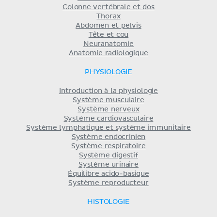
Colonne vertébrale et dos
Thorax
Abdomen et pelvis
Tête et cou
Neuranatomie
Anatomie radiologique
PHYSIOLOGIE
Introduction à la physiologie
Système musculaire
Système nerveux
Système cardiovasculaire
Système lymphatique et système immunitaire
Système endocrinien
Système respiratoire
Système digestif
Système urinaire
Équilibre acido-basique
Système reproducteur
HISTOLOGIE