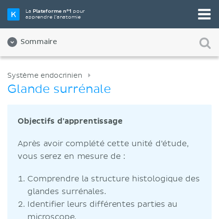
La
Plateforme n°1
pour
apprendre l’anatomie
Sommaire
Système endocrinien
Glande surrénale
Objectifs d'apprentissage
Après avoir complété cette unité d’étude,
vous serez en mesure de :
Comprendre la structure histologique des
glandes surrénales.
Identifier leurs différentes parties au
microscope.