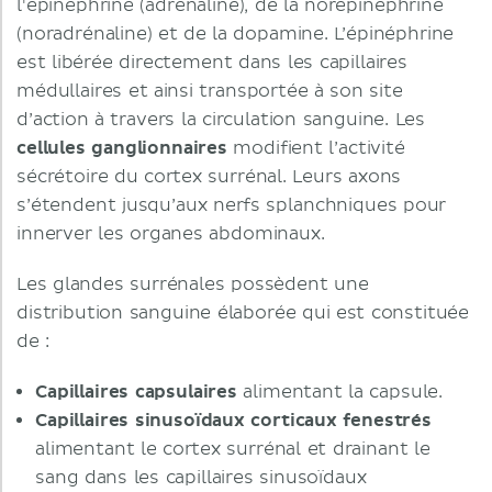
l'épinéphrine (adrénaline), de la norépinéphrine
(noradrénaline) et de la dopamine. L’épinéphrine
est libérée directement dans les capillaires
médullaires et ainsi transportée à son site
d’action à travers la circulation sanguine. Les
cellules ganglionnaires
modifient l’activité
sécrétoire du cortex surrénal. Leurs axons
s’étendent jusqu’aux nerfs splanchniques pour
innerver les organes abdominaux.
Les glandes surrénales possèdent une
distribution sanguine élaborée qui est constituée
de :
Capillaires capsulaires
alimentant la capsule.
Capillaires sinusoïdaux corticaux fenestrés
alimentant le cortex surrénal et drainant le
sang dans les capillaires sinusoïdaux