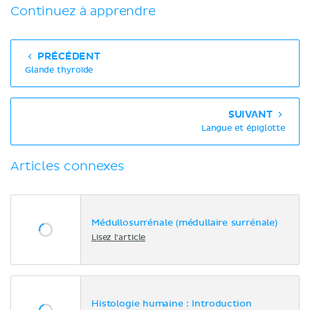
Continuez à apprendre
PRÉCÉDENT
Glande thyroïde
SUIVANT
Langue et épiglotte
Articles connexes
Médullosurrénale (médullaire surrénale)
Lisez l'article
Histologie humaine : Introduction