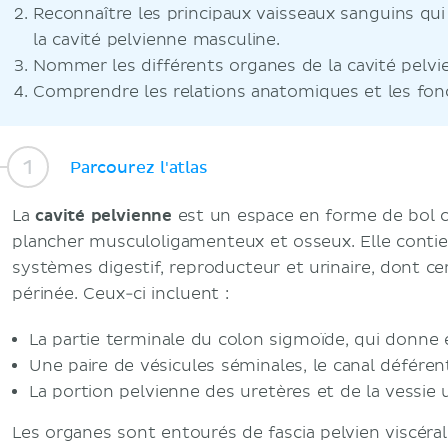
Reconnaître les principaux vaisseaux sanguins qui
la cavité pelvienne masculine.
Nommer les différents organes de la cavité pelvi
Comprendre les relations anatomiques et les fon
Parcourez l'atlas
La
cavité pelvienne
est un espace en forme de bol c
plancher musculoligamenteux et osseux. Elle cont
systèmes digestif, reproducteur et urinaire, dont cer
périnée. Ceux-ci incluent :
La partie terminale du colon sigmoïde, qui donne 
Une paire de vésicules séminales, le canal déférent
La portion pelvienne des uretères et de la vessie u
Les organes sont entourés de fascia pelvien viscéral.