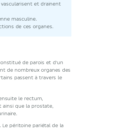
 vascularisent et drainent
enne masculine.
ctions de ces organes.
onstitué de parois et d'un
ient de nombreux organes des
tains passent à travers le
ensuite le rectum,
 ainsi que la prostate,
rinaire.
 Le péritoine pariétal de la