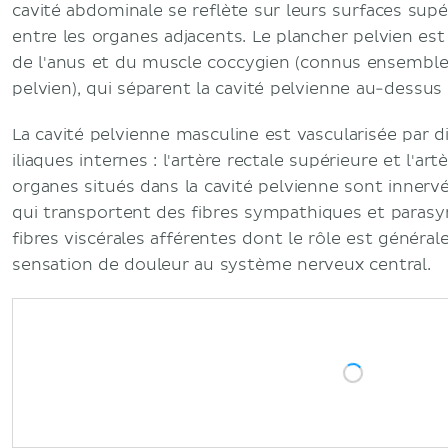
cavité abdominale se reflète sur leurs surfaces sup
entre les organes adjacents. Le plancher pelvien es
de l'anus et du muscle coccygien (connus ensembl
pelvien), qui séparent la cavité pelvienne au-dessu
La cavité pelvienne masculine est vascularisée par 
iliaques internes : l'artère rectale supérieure et l'ar
organes situés dans la cavité pelvienne sont innerv
qui transportent des fibres sympathiques et paras
fibres viscérales afférentes dont le rôle est généra
sensation de douleur au système nerveux central.