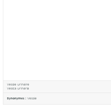
Vessie urinaire
Vesica urinaria
Synonymes :
Vessie