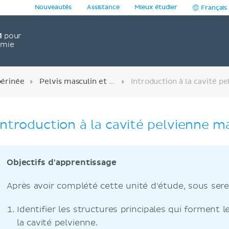
Nouveautés
Assistance
Mieux étudier
Français
1
pour
omie
périnée
Pelvis masculin et organes reproducteurs
Introduction à la cavité pelvienne m
Objectifs d'apprentissage
Après avoir complété cette unité d'étude, sous sere
Identifier les structures principales qui forment l
la cavité pelvienne.