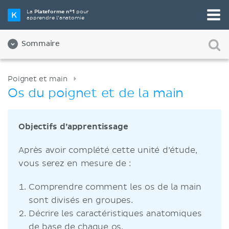
La
Plateforme n°1
pour
apprendre l’anatomie
Sommaire
Poignet et main
Os du poignet et de la main
Objectifs d’apprentissage
Après avoir complété cette unité d’étude,
vous serez en mesure de :
Comprendre comment les os de la main
sont divisés en groupes.
Décrire les caractéristiques anatomiques
de base de chaque os.