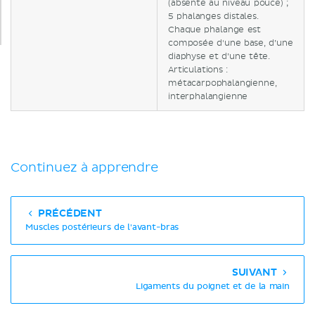
(absente au niveau pouce) ;
5 phalanges distales.
Chaque phalange est
composée d'une base, d’une
diaphyse et d’une tête.
Articulations :
métacarpophalangienne,
interphalangienne
Continuez à apprendre
PRÉCÉDENT
Muscles postérieurs de l'avant-bras
SUIVANT
Ligaments du poignet et de la main