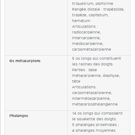
triquetrum, pisiforme
Rangée distale : trapézoïde,
trapèze, capitatum,
hamatum
Articulations :
radiocarpienne,
intercarpienne,
médiocarpienne,
carpométacarpienne
5 os longs qui constituent
Os métacarpiens
les racines des doigts.
Parties : base
métacarpienne, diaphyse,
tête
Articulations :
carpométacarpienne,
intermétacarpienne,
métacarpophalangienne
14 os longs qui composent
Phalanges
le squelette des doigts.
5 phalanges proximales ;
4 phalanges moyennes