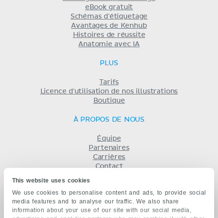
eBook gratuit
Schémas d'étiquetage
Avantages de Kenhub
Histoires de réussite
Anatomie avec IA
PLUS
Tarifs
Licence d'utilisation de nos illustrations
Boutique
À PROPOS DE NOUS
Équipe
Partenaires
Carrières
Contact
Mentions légales
This website uses cookies
Conditions
We use cookies to personalise content and ads, to provide social
Politique de confidentialité
media features and to analyse our traffic. We also share
KENHUB EN...
information about your use of our site with our social media,