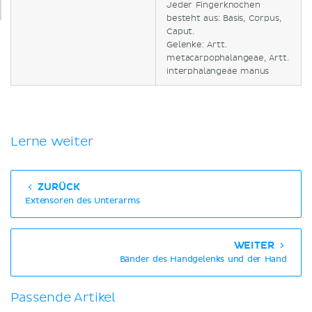
Jeder Fingerknochen
besteht aus: Basis, Corpus,
Caput.
Gelenke: Artt.
metacarpophalangeae, Artt.
interphalangeae manus
Lerne weiter
ZURÜCK
Extensoren des Unterarms
WEITER
Bänder des Handgelenks und der Hand
Passende Artikel