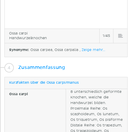
Ossa carpi
1/45
Handwurzelknochen
Synonyme:
Ossa carpea, Ossa carpalia ,
Zeige mehr...
Zusammenfassung
Kurzfakten über die Ossa carpi/manus
8 unterschiedlich geformte
Ossa carpi
Knochen, welche die
Handwurzel bilden.
Proximale Reihe: Os
scaphoideum, Os lunatum,
Os triquetrum, Os pisiforme
Distale Reihe: Os trapezium,
Os trapezoideum, Os