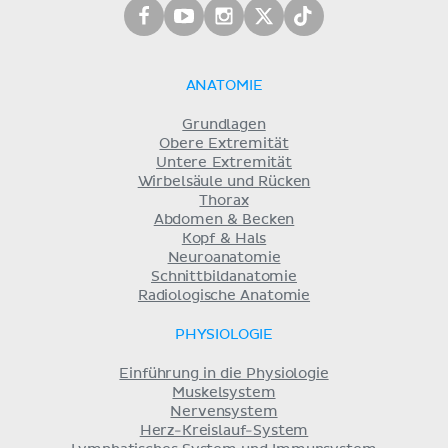
ANATOMIE
Grundlagen
Obere Extremität
Untere Extremität
Wirbelsäule und Rücken
Thorax
Abdomen & Becken
Kopf & Hals
Neuroanatomie
Schnittbildanatomie
Radiologische Anatomie
PHYSIOLOGIE
Einführung in die Physiologie
Muskelsystem
Nervensystem
Herz-Kreislauf-System