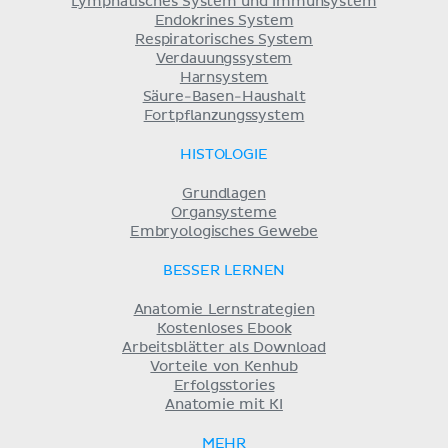
Lymphatisches System und Immunsystem
Endokrines System
Respiratorisches System
Verdauungssystem
Harnsystem
Säure-Basen-Haushalt
Fortpflanzungssystem
HISTOLOGIE
Grundlagen
Organsysteme
Embryologisches Gewebe
BESSER LERNEN
Anatomie Lernstrategien
Kostenloses Ebook
Arbeitsblätter als Download
Vorteile von Kenhub
Erfolgsstories
Anatomie mit KI
MEHR