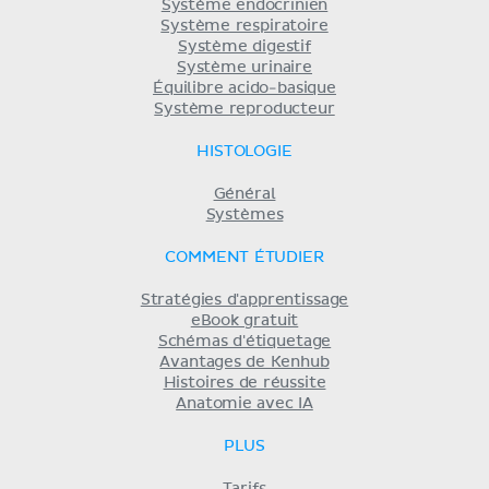
Système endocrinien
Système respiratoire
Système digestif
Système urinaire
Équilibre acido-basique
Système reproducteur
HISTOLOGIE
Général
Systèmes
COMMENT ÉTUDIER
Stratégies d'apprentissage
eBook gratuit
Schémas d'étiquetage
Avantages de Kenhub
Histoires de réussite
Anatomie avec IA
PLUS
Tarifs