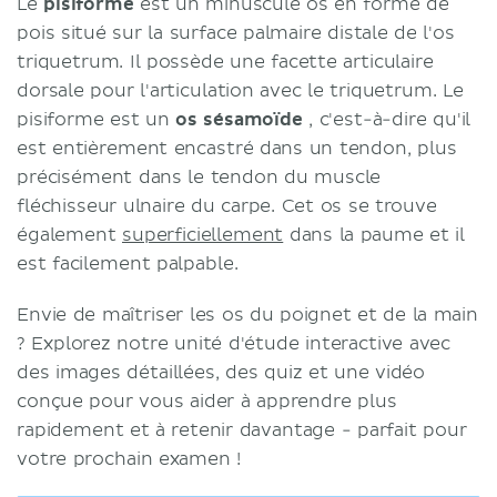
Le
pisiforme
est un minuscule os en forme de
pois situé sur la surface palmaire distale de l'os
triquetrum. Il possède une facette articulaire
dorsale pour l'articulation avec le triquetrum. Le
pisiforme est un
os sésamoïde
, c'est-à-dire qu'il
est entièrement encastré dans un tendon, plus
précisément dans le tendon du muscle
fléchisseur ulnaire du carpe. Cet os se trouve
également
superficiellement
dans la paume et il
est facilement palpable.
Envie de maîtriser les os du poignet et de la main
? Explorez notre unité d'étude interactive avec
des images détaillées, des quiz et une vidéo
conçue pour vous aider à apprendre plus
rapidement et à retenir davantage - parfait pour
votre prochain examen !