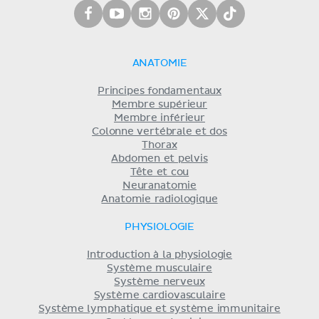
ANATOMIE
Principes fondamentaux
Membre supérieur
Membre inférieur
Colonne vertébrale et dos
Thorax
Abdomen et pelvis
Tête et cou
Neuranatomie
Anatomie radiologique
PHYSIOLOGIE
Introduction à la physiologie
Système musculaire
Système nerveux
Système cardiovasculaire
Système lymphatique et système immunitaire