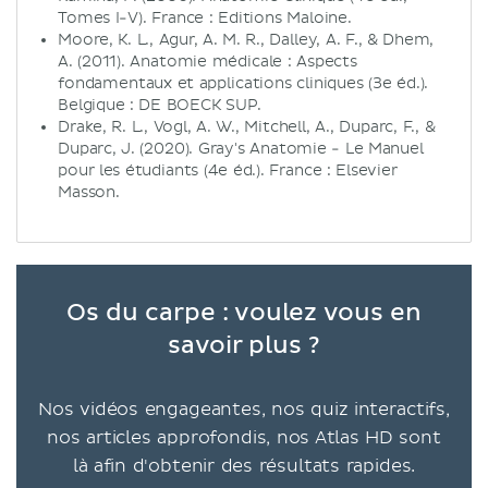
Tomes I-V). France : Editions Maloine.
Moore, K. L., Agur, A. M. R., Dalley, A. F., & Dhem,
A. (2011). Anatomie médicale : Aspects
fondamentaux et applications cliniques (3e éd.).
Belgique : DE BOECK SUP.
Drake, R. L., Vogl, A. W., Mitchell, A., Duparc, F., &
Duparc, J. (2020). Gray's Anatomie - Le Manuel
pour les étudiants (4e éd.). France : Elsevier
Masson.
Os du carpe : voulez vous en
savoir plus ?
Nos vidéos engageantes, nos quiz interactifs,
nos articles approfondis, nos Atlas HD sont
là afin d'obtenir des résultats rapides.