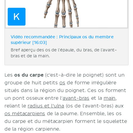
Vidéo recommandée : Principaux os du membre
supérieur [16:03]
Bref aperçu des os de l'épaule, du bras, de l'avant-
bras et de la main.
Les
os du carpe
(c'est-à-dire le poignet) sont un
groupe de huit petits
os
de forme irrégulière
situés dans la région du poignet. Ces os forment
un pont osseux entre l'
avant-bras
et la
main
,
reliant le
radius et l’ulna
(os de l'avant-bras) aux
os métacarpiens
de la paume. Ensemble, les os
du carpe et du métacarpien forment le squelette
de la région carpienne.