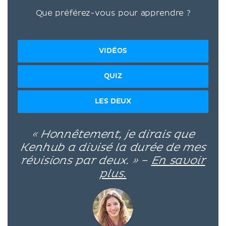
Que préférez-vous pour apprendre ?
VIDÉOS
QUIZ
LES DEUX
« Honnêtement, je dirais que
Kenhub a divisé la durée de mes
révisions par deux. » –
En savoir
plus.