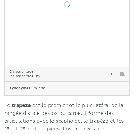
Os scaphoïde
1/8
Os scaphoideum
Synonymes :
aucun
Le
trapèze
est le premier et le plus latéral de la
rangée distale des os du carpe. Il forme des
articulations avec le scaphoïde, le trapèze et les
er
e
1
et 2
métacarpiens. L'os trapèze a un