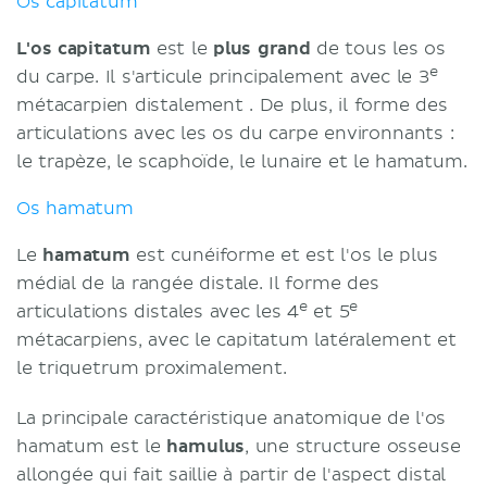
Os capitatum
L'os capitatum
est le
plus grand
de tous les os
e
du carpe. Il s'articule principalement avec le 3
métacarpien distalement . De plus, il forme des
articulations avec les os du carpe environnants :
le trapèze, le scaphoïde, le lunaire et le hamatum.
Os hamatum
Le
hamatum
est cunéiforme et est l'os le plus
médial de la rangée distale. Il forme des
e
e
articulations distales avec les 4
et 5
métacarpiens, avec le capitatum latéralement et
le triquetrum proximalement.
La principale caractéristique anatomique de l'os
hamatum est le
hamulus
, une structure osseuse
allongée qui fait saillie à partir de l'aspect distal