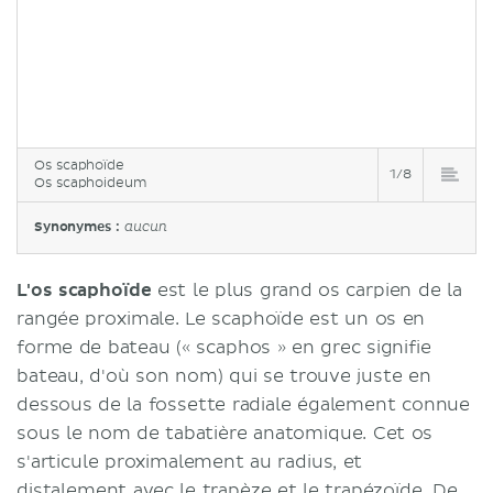
Os scaphoïde
1/8
Os scaphoideum
Synonymes :
aucun
L'os scaphoïde
est le plus grand os carpien de la
rangée proximale. Le scaphoïde est un os en
forme de bateau (« scaphos » en grec signifie
bateau, d'où son nom) qui se trouve juste en
dessous de la fossette radiale également connue
sous le nom de tabatière anatomique. Cet os
s'articule proximalement au radius, et
distalement
avec le trapèze et le trapézoïde. De