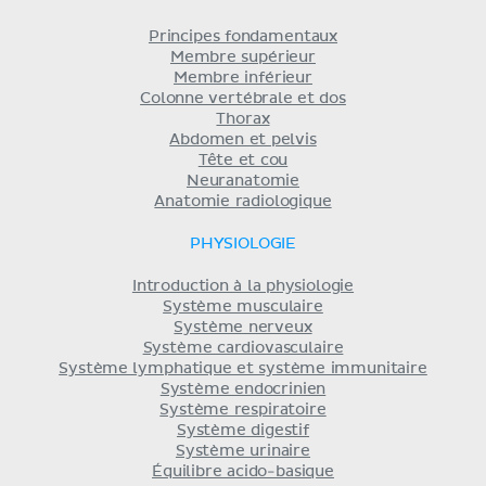
Principes fondamentaux
Membre supérieur
Membre inférieur
Colonne vertébrale et dos
Thorax
Abdomen et pelvis
Tête et cou
Neuranatomie
Anatomie radiologique
PHYSIOLOGIE
Introduction à la physiologie
Système musculaire
Système nerveux
Système cardiovasculaire
Système lymphatique et système immunitaire
Système endocrinien
Système respiratoire
Système digestif
Système urinaire
Équilibre acido-basique