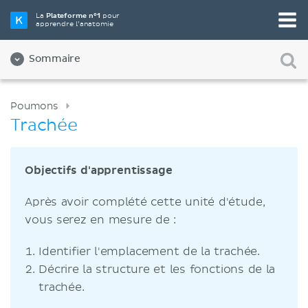
La
Plateforme n°1
pour
apprendre l’anatomie
Sommaire
Poumons
Trachée
Objectifs d'apprentissage
Après avoir complété cette unité d'étude,
vous serez en mesure de :
Identifier l'emplacement de la trachée.
Décrire la structure et les fonctions de la
trachée.