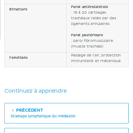
Paroi antérolatérale
Structure
: 16 à 20 cartilages
trachéaux reliés par des
ligaments annulaires
Paroi postérieure
: paroi fibromusculaire
(muscle trachéal)
Passage de l'air, protection
Fonctions
immunitaire et mécanique
Continuez à apprendre
PRÉCÉDENT
Drainage lymphatique du médiastin