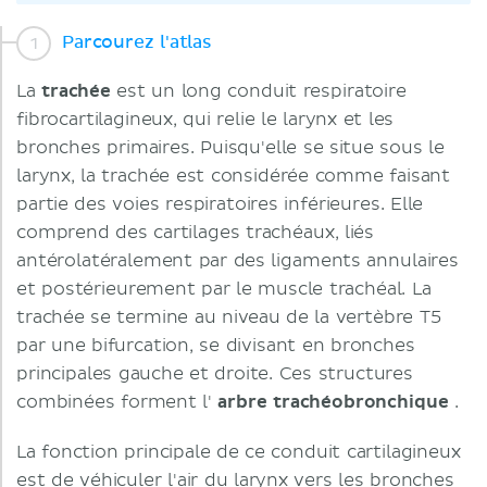
Parcourez l'atlas
La
trachée
est un long conduit respiratoire
fibrocartilagineux, qui relie le larynx et les
bronches primaires. Puisqu'elle se situe sous le
larynx, la trachée est considérée comme faisant
partie des voies respiratoires inférieures. Elle
comprend des cartilages trachéaux, liés
antérolatéralement par des ligaments annulaires
et postérieurement par le muscle trachéal. La
trachée se termine au niveau de la vertèbre T5
par une bifurcation, se divisant en bronches
principales gauche et droite. Ces structures
combinées forment l'
arbre trachéobronchique
.
La fonction principale de ce conduit cartilagineux
est de véhiculer l'air du larynx vers les bronches