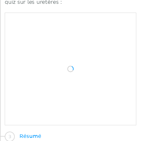
quiz sur les uretères :
Résumé