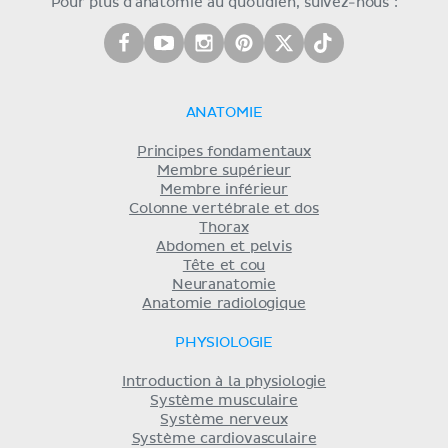
Pour plus d'anatomie au quotidien, suivez-nous :
ANATOMIE
Principes fondamentaux
Membre supérieur
Membre inférieur
Colonne vertébrale et dos
Thorax
Abdomen et pelvis
Tête et cou
Neuranatomie
Anatomie radiologique
PHYSIOLOGIE
Introduction à la physiologie
Système musculaire
Système nerveux
Système cardiovasculaire