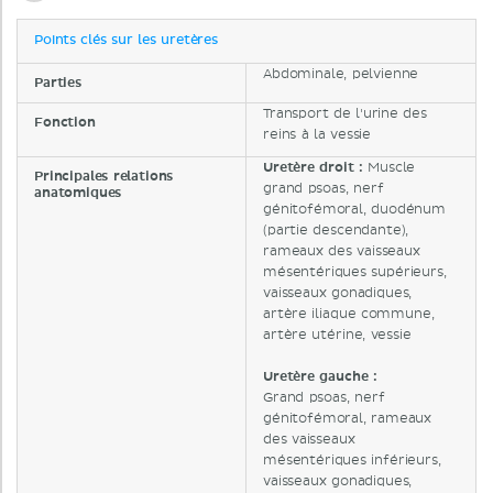
Points clés sur les uretères
Abdominale, pelvienne
Parties
Transport de l'urine des
Fonction
reins à la vessie
Uretère droit :
Muscle
Principales relations
grand psoas, nerf
anatomiques
génitofémoral, duodénum
(partie descendante),
rameaux des vaisseaux
mésentériques supérieurs,
vaisseaux gonadiques,
artère iliaque commune,
artère utérine, vessie
Uretère gauche :
Grand psoas, nerf
génitofémoral, rameaux
des vaisseaux
mésentériques inférieurs,
vaisseaux gonadiques,