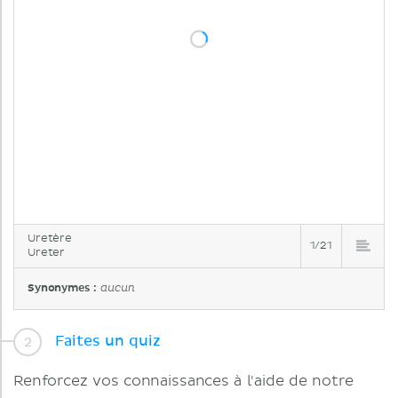
Uretère
1/21
Ureter
Synonymes :
aucun
Faites un quiz
Renforcez vos connaissances à l'aide de notre