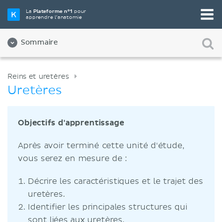
La
Plateforme n°1
pour
apprendre l’anatomie
Sommaire
Reins et uretères
Uretères
Objectifs d'apprentissage
Après avoir terminé cette unité d'étude,
vous serez en mesure de :
Décrire les caractéristiques et le trajet des
uretères.
Identifier les principales structures qui
sont liées aux uretères.