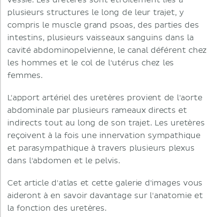
vessie. Les uretères sont étroitement liés à
plusieurs structures le long de leur trajet, y
compris le muscle grand psoas, des parties des
intestins, plusieurs vaisseaux sanguins dans la
cavité abdominopelvienne, le canal déférent chez
les hommes et le col de l'utérus chez les
femmes.
L'apport artériel des uretères provient de l'aorte
abdominale par plusieurs rameaux directs et
indirects tout au long de son trajet. Les uretères
reçoivent à la fois une innervation sympathique
et parasympathique à travers plusieurs plexus
dans l'abdomen et le pelvis.
Cet article d'atlas et cette galerie d'images vous
aideront à en savoir davantage sur l'anatomie et
la fonction des uretères.