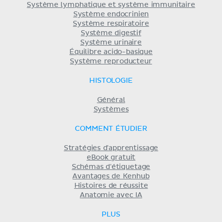
Système lymphatique et système immunitaire
Système endocrinien
Système respiratoire
Système digestif
Système urinaire
Équilibre acido-basique
Système reproducteur
HISTOLOGIE
Général
Systèmes
COMMENT ÉTUDIER
Stratégies d'apprentissage
eBook gratuit
Schémas d'étiquetage
Avantages de Kenhub
Histoires de réussite
Anatomie avec IA
PLUS