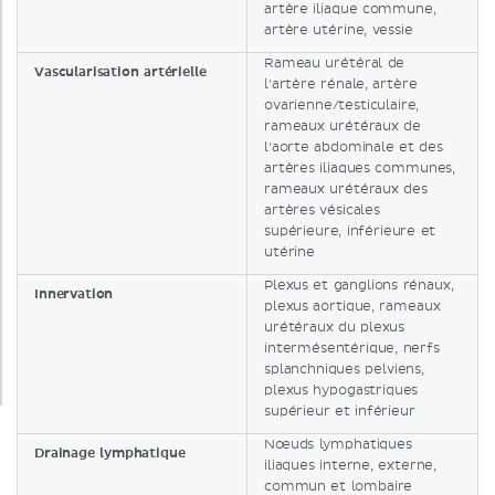
artère iliaque commune,
artère utérine, vessie
Rameau urétéral de
Vascularisation artérielle
l'artère rénale, artère
ovarienne/testiculaire,
rameaux urétéraux de
l'aorte abdominale et des
artères iliaques communes,
rameaux urétéraux des
artères vésicales
supérieure, inférieure et
utérine
Plexus et ganglions rénaux,
Innervation
plexus aortique, rameaux
urétéraux du plexus
intermésentérique, nerfs
splanchniques pelviens,
plexus hypogastriques
supérieur et inférieur
Nœuds lymphatiques
Drainage lymphatique
iliaques interne, externe,
commun et lombaire