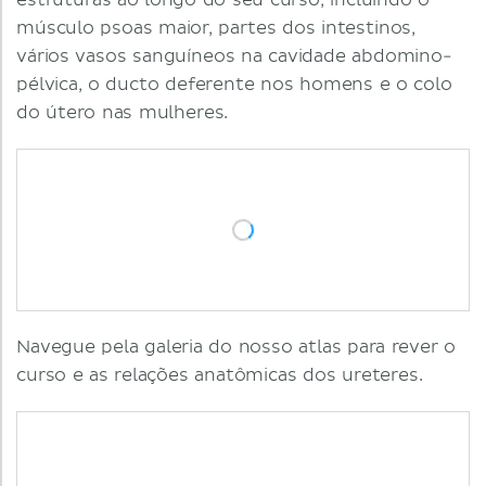
estruturas ao longo do seu curso, incluindo o
músculo psoas maior, partes dos intestinos,
vários vasos sanguíneos na cavidade abdomino-
pélvica, o ducto deferente nos homens e o colo
do útero nas mulheres.
Navegue pela galeria do nosso atlas para rever o
curso e as relações anatômicas dos ureteres.