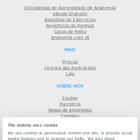
Estratégias de Aprendizado de Anatomia
eBook Gratuito
Apostilas de Exercícios
Benefícios do Kenhub
Casos de êxito
Anatomia com IA
MAIS
Preços
Licença das ilustrações
Loja
SOBRE NÓS
Equipe
Parceiros
Vagas de empregos
Contato
Registro
This website uses cookies
Termos
We use cookies to personalise content and ads, to provide social
Privacidade
media features and to analyse our traffic. We also share