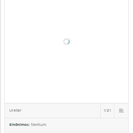
Ureter
1/21
Sinônimos:
Nenhum