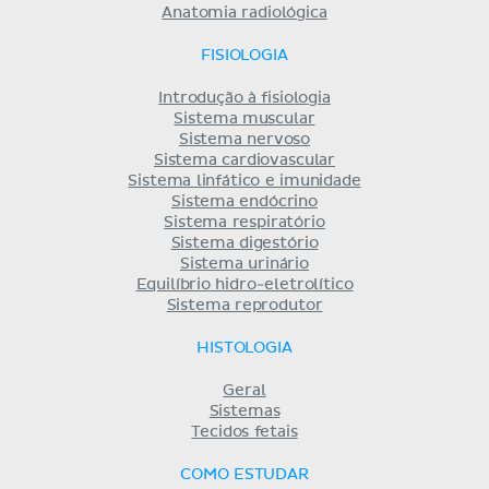
Anatomia radiológica
FISIOLOGIA
Introdução à fisiologia
Sistema muscular
Sistema nervoso
Sistema cardiovascular
Sistema linfático e imunidade
Sistema endócrino
Sistema respiratório
Sistema digestório
Sistema urinário
Equilíbrio hidro-eletrolítico
Sistema reprodutor
HISTOLOGIA
Geral
Sistemas
Tecidos fetais
COMO ESTUDAR