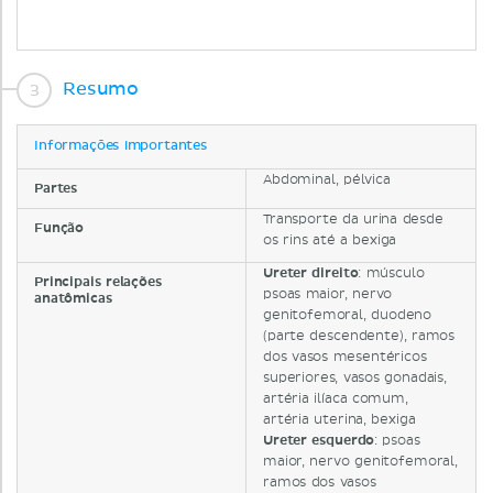
Resumo
Informações importantes
Abdominal, pélvica
Partes
Transporte da urina desde
Função
os rins até a bexiga
Ureter direito
: músculo
Principais relações
psoas maior, nervo
anatômicas
genitofemoral, duodeno
(parte descendente), ramos
dos vasos mesentéricos
superiores, vasos gonadais,
artéria ilíaca comum,
artéria uterina, bexiga
Ureter esquerdo
: psoas
maior, nervo genitofemoral,
ramos dos vasos