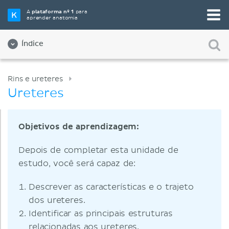
A
plataforma nº 1
para
aprender anatomia
Índice
Rins e ureteres
Ureteres
Objetivos de aprendizagem:
Depois de completar esta unidade de
estudo, você será capaz de:
Descrever as características e o trajeto
dos ureteres.
Identificar as principais estruturas
relacionadas aos ureteres.