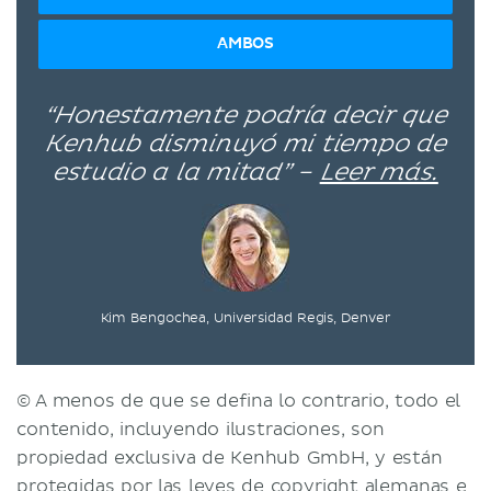
AMBOS
“Honestamente podría decir que
Kenhub disminuyó mi tiempo de
estudio a la mitad” –
Leer más.
Kim Bengochea, Universidad Regis, Denver
© A menos de que se defina lo contrario, todo el
contenido, incluyendo ilustraciones, son
propiedad exclusiva de Kenhub GmbH, y están
protegidas por las leyes de copyright alemanas e