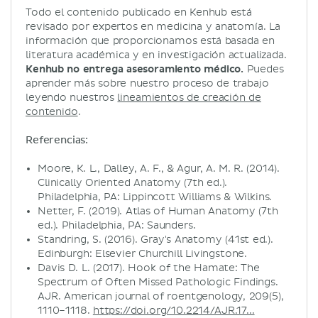
Todo el contenido publicado en Kenhub está
revisado por expertos en medicina y anatomía. La
información que proporcionamos está basada en
literatura académica y en investigación actualizada.
Kenhub no entrega asesoramiento médico.
Puedes
aprender más sobre nuestro proceso de trabajo
leyendo nuestros
lineamientos de creación de
contenido
.
Referencias:
Moore, K. L., Dalley, A. F., & Agur, A. M. R. (2014).
Clinically Oriented Anatomy (7th ed.).
Philadelphia, PA: Lippincott Williams & Wilkins.
Netter, F. (2019). Atlas of Human Anatomy (7th
ed.). Philadelphia, PA: Saunders.
Standring, S. (2016). Gray's Anatomy (41st ed.).
Edinburgh: Elsevier Churchill Livingstone.
Davis D. L. (2017). Hook of the Hamate: The
Spectrum of Often Missed Pathologic Findings.
AJR. American journal of roentgenology, 209(5),
1110–1118.
https://doi.org/10.2214/AJR.17...