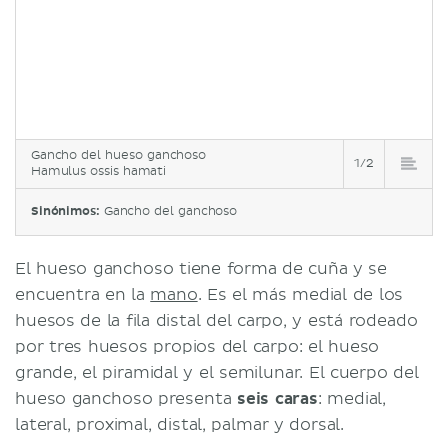
Gancho del hueso ganchoso
1/2
Hamulus ossis hamati
Sinónimos:
Gancho del ganchoso
El hueso ganchoso tiene forma de cuña y se
encuentra en la
mano
. Es el más medial de los
huesos de la fila distal del carpo, y está rodeado
por tres huesos propios del carpo: el hueso
grande, el piramidal y el semilunar. El cuerpo del
hueso ganchoso presenta
seis caras
: medial,
lateral, proximal, distal, palmar y dorsal.