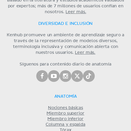
Basado en la literatura y estudios académicos validados
por expertos; más de 7 millones de usuarios confían en
nosotros.
Leer más.
DIVERSIDAD E INCLUSIÓN
Kenhub promueve un ambiente de aprendizaje seguro a
través de la representación de modelos diversos,
terminología inclusiva y comunicación abierta con
nuestros usuarios.
Leer más.
Síguenos para contenido diario de anatomía
ANATOMÍA
Nociones básicas
Miembro superior
Miembro inferior
Columna y espalda
Tórax