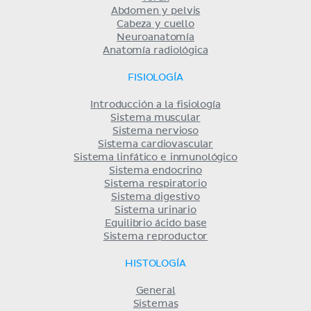
Abdomen y pelvis
Cabeza y cuello
Neuroanatomía
Anatomía radiológica
FISIOLOGÍA
Introducción a la fisiología
Sistema muscular
Sistema nervioso
Sistema cardiovascular
Sistema linfático e inmunológico
Sistema endocrino
Sistema respiratorio
Sistema digestivo
Sistema urinario
Equilibrio ácido base
Sistema reproductor
HISTOLOGÍA
General
Sistemas