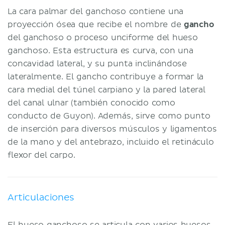
La cara palmar del ganchoso contiene una
proyección ósea que recibe el nombre de
gancho
del ganchoso o proceso unciforme del hueso
ganchoso. Esta estructura es curva, con una
concavidad lateral, y su punta inclinándose
lateralmente. El gancho contribuye a formar la
cara medial del túnel carpiano y la pared lateral
del canal ulnar (también conocido como
conducto de Guyon). Además, sirve como punto
de inserción para diversos músculos y ligamentos
de la mano y del antebrazo, incluido el retináculo
flexor del carpo.
Articulaciones
El hueso ganchoso se articula con varios huesos