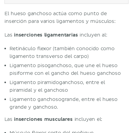
El hueso ganchoso actúa como punto de
inserción para varios ligamentos y músculos:
Las
inserciones ligamentarias
incluyen al:
Retináculo flexor (también conocido como
ligamento transverso del carpo)
Ligamento pisoganchoso, que une el hueso
pisiforme con el gancho del hueso ganchoso
Ligamento piramidoganchoso, entre el
piramidal y el ganchoso
Ligamento ganchosogrande, entre el hueso
grande y ganchoso.
Las
inserciones musculares
incluyen el:
Músculo flexor corto del meñique