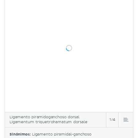
Ligamento piramidoganchoso dorsal
1/4
Ligamentum triquetrohamatum dorsale
Sinónimos:
Ligamento piramidal-ganchoso