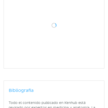
Bibliografía
Todo el contenido publicado en Kenhub está
revisado por expertos en medicina y anatomía. La