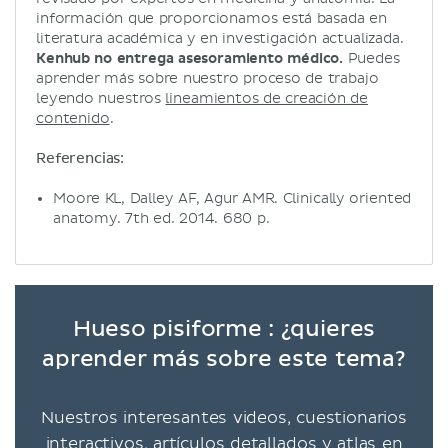
información que proporcionamos está basada en
literatura académica y en investigación actualizada.
Kenhub no entrega asesoramiento médico.
Puedes
aprender más sobre nuestro proceso de trabajo
leyendo nuestros
lineamientos de creación de
contenido
.
Referencias:
Moore KL, Dalley AF, Agur AMR. Clinically oriented
anatomy. 7th ed. 2014. 680 p.
Hueso pisiforme : ¿quieres
aprender más sobre este tema?
Nuestros interesantes videos, cuestionarios
interactivos, artículos detallados y atlas en