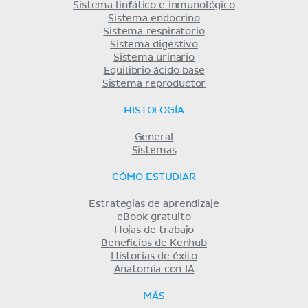
Sistema linfático e inmunológico
Sistema endocrino
Sistema respiratorio
Sistema digestivo
Sistema urinario
Equilibrio ácido base
Sistema reproductor
HISTOLOGÍA
General
Sistemas
CÓMO ESTUDIAR
Estrategias de aprendizaje
eBook gratuito
Hojas de trabajo
Beneficios de Kenhub
Historias de éxito
Anatomia con IA
MÁS