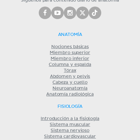
Síguenos para contenido diario de anatomía
ANATOMÍA
Nociones básicas
Miembro superior
Miembro inferior
Columna y espalda
Tórax
Abdomen y pelvis
Cabeza y cuello
Neuroanatomía
Anatomía radiológica
FISIOLOGÍA
Introducción a la fisiología
Sistema muscular
Sistema nervioso
Sistema cardiovascular