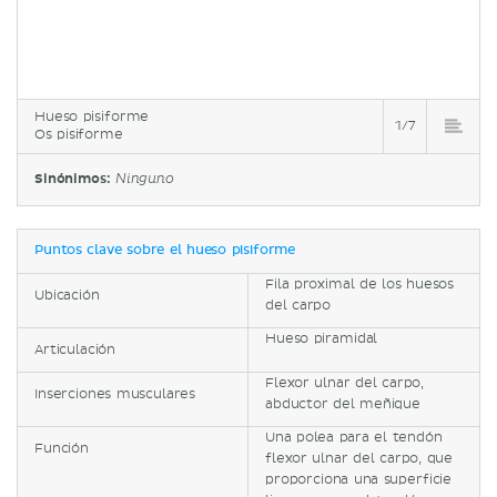
Hueso pisiforme
1/7
Os pisiforme
Sinónimos:
Ninguno
Puntos clave sobre el hueso pisiforme
Fila proximal de los huesos
Ubicación
del carpo
Hueso piramidal
Articulación
Flexor ulnar del carpo,
Inserciones musculares
abductor del meñique
Una polea para el tendón
Función
flexor ulnar del carpo, que
proporciona una superficie