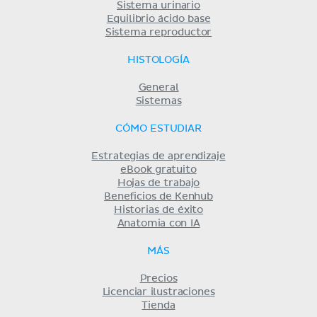
Sistema urinario
Equilibrio ácido base
Sistema reproductor
HISTOLOGÍA
General
Sistemas
CÓMO ESTUDIAR
Estrategias de aprendizaje
eBook gratuito
Hojas de trabajo
Beneficios de Kenhub
Historias de éxito
Anatomia con IA
MÁS
Precios
Licenciar ilustraciones
Tienda