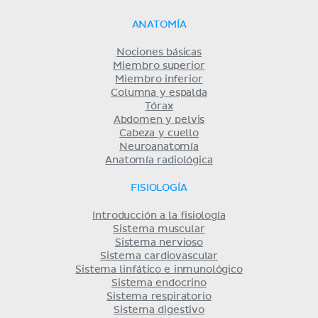
ANATOMÍA
Nociones básicas
Miembro superior
Miembro inferior
Columna y espalda
Tórax
Abdomen y pelvis
Cabeza y cuello
Neuroanatomía
Anatomía radiológica
FISIOLOGÍA
Introducción a la fisiología
Sistema muscular
Sistema nervioso
Sistema cardiovascular
Sistema linfático e inmunológico
Sistema endocrino
Sistema respiratorio
Sistema digestivo