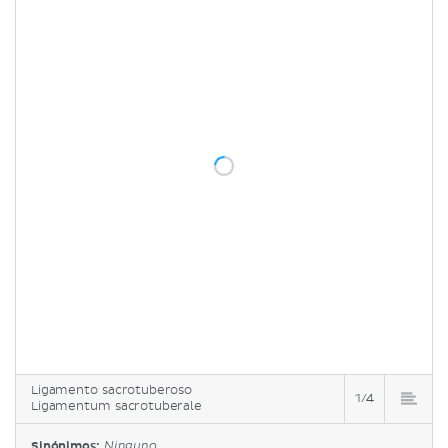
Ligamento sacrotuberoso
1/4
Ligamentum sacrotuberale
Sinónimos:
Ninguno