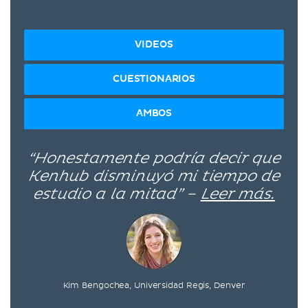
VIDEOS
CUESTIONARIOS
AMBOS
“Honestamente podría decir que
Kenhub disminuyó mi tiempo de
estudio a la mitad” –
Leer más.
Kim Bengochea, Universidad Regis, Denver