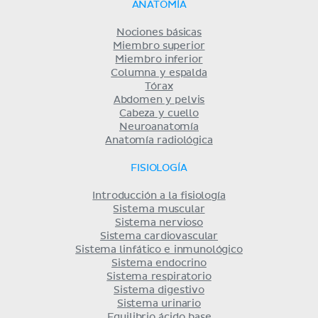
ANATOMÍA
Nociones básicas
Miembro superior
Miembro inferior
Columna y espalda
Tórax
Abdomen y pelvis
Cabeza y cuello
Neuroanatomía
Anatomía radiológica
FISIOLOGÍA
Introducción a la fisiología
Sistema muscular
Sistema nervioso
Sistema cardiovascular
Sistema linfático e inmunológico
Sistema endocrino
Sistema respiratorio
Sistema digestivo
Sistema urinario
Equilibrio ácido base