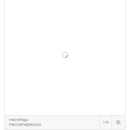
Macrófago
1/5
Macrophagocytus