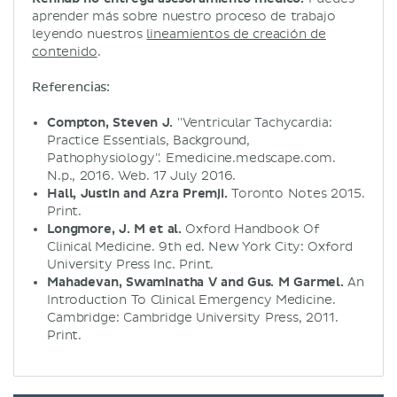
aprender más sobre nuestro proceso de trabajo
leyendo nuestros
lineamientos de creación de
contenido
.
Referencias:
Compton, Steven J.
"Ventricular Tachycardia:
Practice Essentials, Background,
Pathophysiology". Emedicine.medscape.com.
N.p., 2016. Web. 17 July 2016.
Hall, Justin and Azra Premji.
Toronto Notes 2015.
Print.
Longmore, J. M et al.
Oxford Handbook Of
Clinical Medicine. 9th ed. New York City: Oxford
University Press Inc. Print.
Mahadevan, Swaminatha
V
and Gus. M
Garmel
.
An
Introduction To Clinical Emergency Medicine.
Cambridge: Cambridge University Press, 2011.
Print.