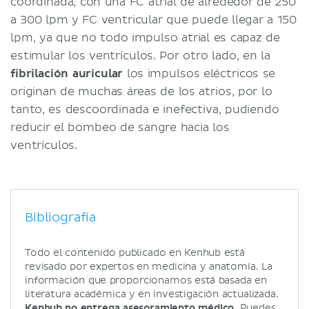
coordinada, con una FC atrial de alrededor de 250
a 300 lpm y FC ventricular que puede llegar a 150
lpm, ya que no todo impulso atrial es capaz de
estimular los ventrículos. Por otro lado, en la
fibrilación auricular
los impulsos eléctricos se
originan de muchas áreas de los atrios, por lo
tanto, es descoordinada e inefectiva, pudiendo
reducir el bombeo de sangre hacia los
ventrículos.
Bibliografía
Todo el contenido publicado en Kenhub está
revisado por expertos en medicina y anatomía. La
información que proporcionamos está basada en
literatura académica y en investigación actualizada.
Kenhub no entrega asesoramiento médico.
Puedes