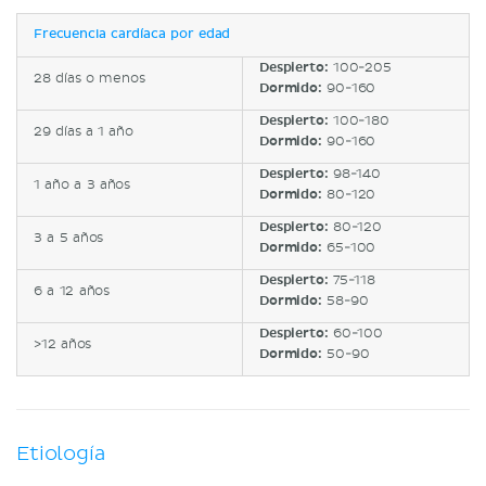
Frecuencia cardíaca por edad
Despierto:
100-205
28 días o menos
Dormido:
90-160
Despierto:
100-180
29 días a 1 año
Dormido:
90-160
Despierto:
98-140
1 año a 3 años
Dormido:
80-120
Despierto:
80-120
3 a 5 años
Dormido:
65-100
Despierto:
75-118
6 a 12 años
Dormido:
58-90
Despierto:
60-100
>12 años
Dormido:
50-90
Etiología