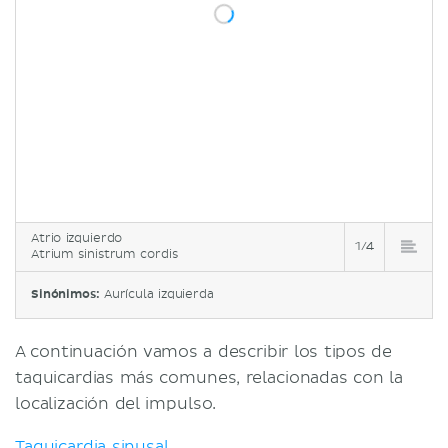
Atrio izquierdo
1/4
Atrium sinistrum cordis
Sinónimos:
Aurícula izquierda
A continuación vamos a describir los tipos de
taquicardias más comunes, relacionadas con la
localización del impulso.
Taquicardia sinusal