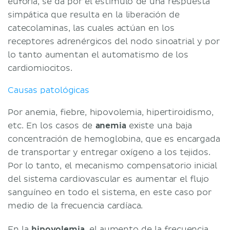
euforia, se da por el estímulo de una respuesta
simpática que resulta en la liberación de
catecolaminas, las cuales actúan en los
receptores adrenérgicos del nodo sinoatrial y por
lo tanto aumentan el automatismo de los
cardiomiocitos.
Causas patológicas
Por anemia, fiebre, hipovolemia, hipertiroidismo,
etc. En los casos de
anemia
existe una baja
concentración de hemoglobina, que es encargada
de transportar y entregar oxígeno a los tejidos.
Por lo tanto, el mecanismo compensatorio inicial
del sistema cardiovascular es aumentar el flujo
sanguíneo en todo el sistema, en este caso por
medio de la frecuencia cardíaca.
En la
hipovolemia
, el aumento de la frecuencia