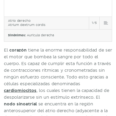
Atrio derecho
1/5
Atrium dextrum cordis
Sinónimos:
Aurícula derecha
El
corazón
tiene la enorme responsabilidad de ser
el motor que bombea la sangre por todo el
cuerpo. Es capaz de cumplir esta función a través
de contracciones rítmicas y cronometradas sin
ningún esfuerzo consciente. Todo esto gracias a
células especializadas denominadas
cardiomiocitos
, los cuales tienen la capacidad de
despolarizarse sin un estímulo extrínseco. El
nodo sinoatrial
se encuentra en la región
anterosuperior del atrio derecho (adyacente a la