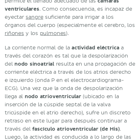
permite el llenado adecuado de las
cámaras
ventriculares
. Como consecuencia, es incapaz de
eyectar
sangre
suficiente para irrigar a los
órganos del cuerpo (especialmente el cerebro, los
riñones
y los
pulmones
).
La corriente normal de la
actividad eléctrica
a
través del corazón es tal que la despolarización
del
nodo sinoatrial
resulta en una propagación de
corriente eléctrica a través de los atrios derecho
e izquierdo (onda P en el electrocardiograma-
ECG). Una vez que la onda de despolarización
llega al
nodo atrioventricular
(ubicado en la
inserción de la cúspide septal de la valva
tricúspide en el atrio derecho), sufre un discreto
retraso en este lugar para después continuar a
través del
fascículo atrioventricular (de His)
.
Luego, la actividad es conducida a lo largo de las