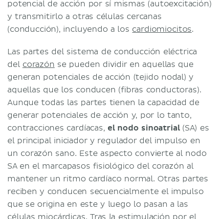
potencial de acción por sí mismas (autoexcitación)
y transmitirlo a otras células cercanas
(conducción), incluyendo a los
cardiomiocitos
.
Las partes del sistema de conducción eléctrica
del
corazón
se pueden dividir en aquellas que
generan potenciales de acción (tejido nodal) y
aquellas que los conducen (fibras conductoras).
Aunque todas las partes tienen la capacidad de
generar potenciales de acción y, por lo tanto,
contracciones cardíacas,
el nodo sinoatrial
(SA) es
el principal iniciador y regulador del impulso en
un corazón sano. Este aspecto convierte al nodo
SA en el marcapasos fisiológico del corazón al
mantener un ritmo cardíaco normal. Otras partes
reciben y conducen secuencialmente el impulso
que se origina en este y luego lo pasan a las
células miocárdicas. Tras la estimulación por el