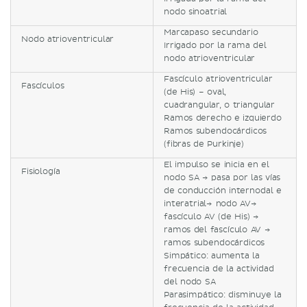
nodo sinoatrial
Marcapaso secundario
Nodo atrioventricular
Irrigado por la rama del
nodo atrioventricular
Fascículo atrioventricular
Fascículos
(de His) – oval,
cuadrangular, o triangular
Ramos derecho e izquierdo
Ramos subendocárdicos
(fibras de Purkinje)
El impulso se inicia en el
Fisiología
nodo SA → pasa por las vías
de conducción internodal e
interatrial→ nodo AV→
fascículo AV (de His) →
ramos del fascículo AV →
ramos subendocárdicos
Simpático: aumenta la
frecuencia de la actividad
del nodo SA
Parasimpático: disminuye la