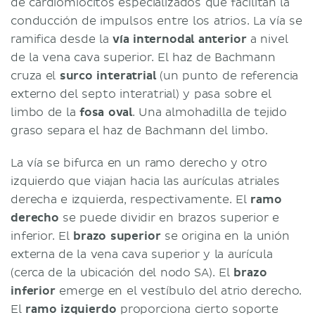
de cardiomiocitos especializados que facilitan la
conducción de impulsos entre los atrios. La vía se
ramifica desde la
vía internodal anterior
a nivel
de la vena cava superior. El haz de Bachmann
cruza el
surco interatrial
(un punto de referencia
externo del septo interatrial) y pasa sobre el
limbo de la
fosa oval
. Una almohadilla de tejido
graso separa el haz de Bachmann del limbo.
La vía se bifurca en un ramo derecho y otro
izquierdo que viajan hacia las aurículas atriales
derecha e izquierda, respectivamente. El
ramo
derecho
se puede dividir en brazos superior e
inferior. El
brazo superior
se origina en la unión
externa de la vena cava superior y la aurícula
(cerca de la ubicación del nodo SA). El
brazo
inferior
emerge en el vestíbulo del atrio derecho.
El
ramo izquierdo
proporciona cierto soporte