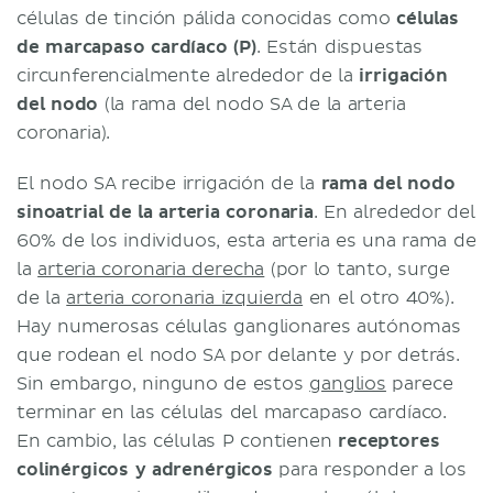
células de tinción pálida conocidas como
células
de marcapaso cardíaco (P)
. Están dispuestas
circunferencialmente alrededor de la
irrigación
del nodo
(la rama del nodo SA de la arteria
coronaria).
El nodo SA recibe irrigación de la
rama del nodo
sinoatrial de la arteria coronaria
. En alrededor del
60% de los individuos, esta arteria es una rama de
la
arteria coronaria derecha
(por lo tanto, surge
de la
arteria coronaria izquierda
en el otro 40%).
Hay numerosas células ganglionares autónomas
que rodean el nodo SA por delante y por detrás.
Sin embargo, ninguno de estos
ganglios
parece
terminar en las células del marcapaso cardíaco.
En cambio, las células P contienen
receptores
colinérgicos y adrenérgicos
para responder a los