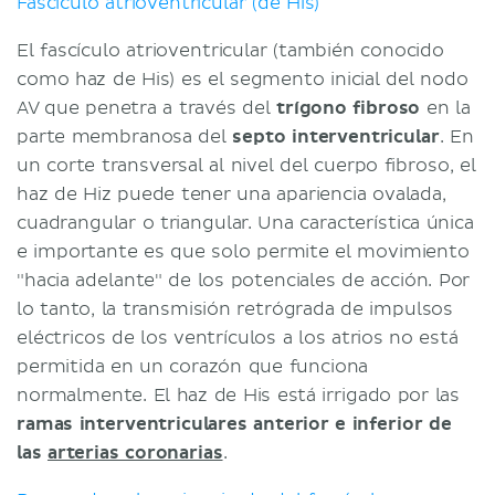
Fascículo atrioventricular (de His)
El fascículo atrioventricular (también conocido
como haz de His) es el segmento inicial del nodo
AV que penetra a través del
trígono fibroso
en la
parte membranosa del
septo interventricular
. En
un corte transversal al nivel del cuerpo fibroso, el
haz de Hiz puede tener una apariencia ovalada,
cuadrangular o triangular. Una característica única
e importante es que solo permite el movimiento
"hacia adelante" de los potenciales de acción. Por
lo tanto, la transmisión retrógrada de impulsos
eléctricos de los ventrículos a los atrios no está
permitida en un corazón que funciona
normalmente. El haz de His está irrigado por las
ramas interventriculares anterior e inferior de
las
arterias coronarias
.