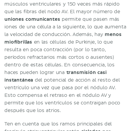
músculos ventriculares y 150 veces más rápido
que las fibras del nodo AV. El mayor número de
uniones comunicantes
permite que pasen más
iones de una célula a la siguiente, lo que aumenta
la velocidad de conducción. Además, hay
menos
miofibrillas
en las células de Purkinje, lo que
resulta en poca contracción (por lo tanto,
períodos refractarios más cortos o ausentes)
dentro de estas células. En consecuencia, los
haces pueden lograr una
transmisión casi
instantánea
del potencial de acción al resto del
ventrículo una vez que pasa por el nódulo AV.
Esto compensa el retraso en el nódulo AV y
permite que los ventrículos se contraigan poco
después que los atrios.
Ten en cuenta que los ramos principales del