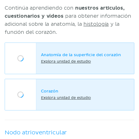
Continúa aprendiendo con
nuestros artículos,
cuestionarios y videos
para obtener información
adicional sobre la anatomía, la
histología
y la
función del corazón.
Anatomía de la superficie del corazón
Explora unidad de estudio
Corazón
Explora unidad de estudio
Nodo atrioventricular