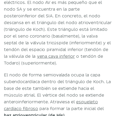
eléctricos. El nodo AV es más pequeño que el
nodo SA y se encuentra en la parte
posteroinferior del SIA. En concreto, el nodo
descansa en el triángulo del nodo atrioventricular
(triángulo de Koch). Este triángulo está limitado
por el seno coronario (basalmente), la valva
septal de la válvula tricúspide (inferiormente) y el
tendón del espacio piramidal inferior (tendón de
la válvula de la
vena cava inferior
o tendón de
Todaro) (superiormente).
El nodo de forma semiovalada ocupa la capa
subendocardíaca dentro del triángulo de Koch. La
base de este también se extiende hacia el
músculo atrial. El vértice del nodo se extiende
anteroinferiormente. Atraviesa el
esqueleto
cardíaco fibroso
para formar la parte inicial del
haz atrioventricular (de His)
.