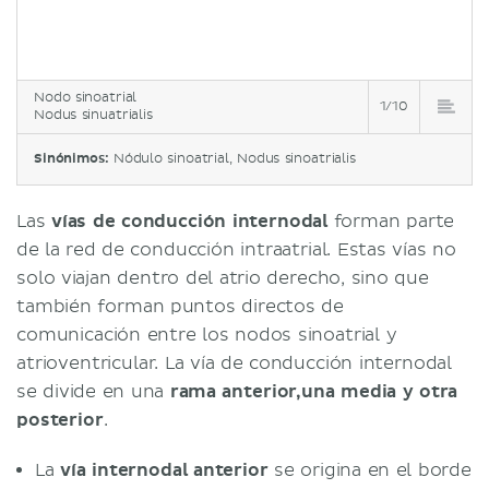
Nodo sinoatrial
1/10
Nodus sinuatrialis
Sinónimos:
Nódulo sinoatrial, Nodus sinoatrialis
Las
vías de conducción internodal
forman parte
de la red de conducción intraatrial. Estas vías no
solo viajan dentro del atrio derecho, sino que
también forman puntos directos de
comunicación entre los nodos sinoatrial y
atrioventricular. La vía de conducción internodal
se divide en una
rama anterior,una media y otra
posterior
.
La
vía internodal anterior
se origina en el borde