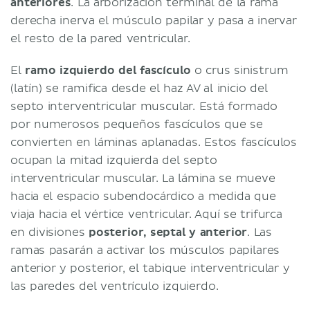
anteriores
. La arborización terminal de la rama
derecha inerva el músculo papilar y pasa a inervar
el resto de la pared ventricular.
El
ramo izquierdo del fascículo
o crus sinistrum
(latín) se ramifica desde el haz AV al inicio del
septo interventricular muscular. Está formado
por numerosos pequeños fascículos que se
convierten en láminas aplanadas. Estos fascículos
ocupan la mitad izquierda del septo
interventricular muscular. La lámina se mueve
hacia el espacio subendocárdico a medida que
viaja hacia el vértice ventricular. Aquí se trifurca
en divisiones
posterior, septal y anterior
. Las
ramas pasarán a activar los músculos papilares
anterior y posterior, el tabique interventricular y
las paredes del ventrículo izquierdo.