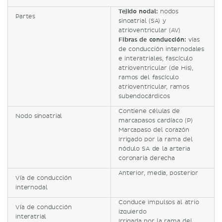
Tejido nodal:
nodos
Partes
sinoatrial (SA) y
atrioventricular (AV)
Fibras de conducción:
vías
de conducción internodales
e interatriales, fascículo
atrioventricular (de His),
ramos del fascículo
atrioventricular, ramos
subendocárdicos
Contiene células de
Nodo sinoatrial
marcapasos cardíaco (P)
Marcapaso del corazón
Irrigado por la rama del
nódulo SA de la arteria
coronaria derecha
Anterior, media, posterior
Vía de conducción
internodal
Conduce impulsos al atrio
Vía de conducción
izquierdo
interatrial
Irrigada por la rama del