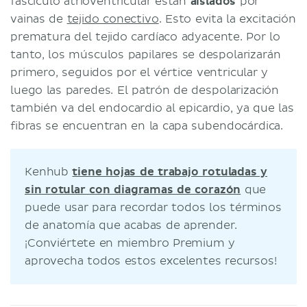
fascículo atrioventricular están
aislados
por
vainas de
tejido conectivo
. Esto evita la excitación
prematura del tejido cardíaco adyacente. Por lo
tanto, los músculos papilares se despolarizarán
primero, seguidos por el vértice ventricular y
luego las paredes. El patrón de despolarización
también va del endocardio al epicardio, ya que las
fibras se encuentran en la capa subendocárdica.
Kenhub
tiene hojas de trabajo rotuladas y
sin rotular con diagramas de corazón
que
puede usar para recordar todos los términos
de anatomía que acabas de aprender.
¡Conviértete en miembro Premium y
aprovecha todos estos excelentes recursos!