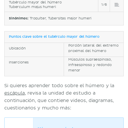
Tubérculo mayor del húmero
1/6
Tuberculum majus humeri
Sinónimos:
Troquíter, Tubersitas major humeri
Puntos clave sobre el tubérculo mayor del húmero
Porción lateral del extremo
Ubicación
proximal del húmero
Músculos supraespinoso,
Inserciones
infraespinoso y redondo
menor
Si quieres aprender todo sobre el húmero y la
escápula
, revisa la unidad de estudio a
continuación, que contiene videos, diagramas,
cuestionarios y mucho más: