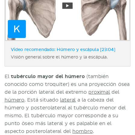
Video recomendado: Húmero y escápula [23:04]
Visión general sobre el húmero y la escápula.
El
tubérculo mayor del húmero
(también
conocido como troquíter) es una proyección ósea
de la porción lateral del extremo
proximal
del
húmero
. Está situado
lateral
a la cabeza del
húmero y posterolateral al tubérculo menor del
mismo. El tubérculo mayor corresponde a su
punto óseo más lateral y es palpable en el
aspecto posterolateral del
hombro
.