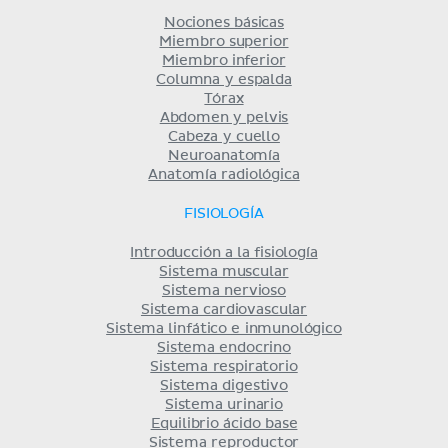
Nociones básicas
Miembro superior
Miembro inferior
Columna y espalda
Tórax
Abdomen y pelvis
Cabeza y cuello
Neuroanatomía
Anatomía radiológica
FISIOLOGÍA
Introducción a la fisiología
Sistema muscular
Sistema nervioso
Sistema cardiovascular
Sistema linfático e inmunológico
Sistema endocrino
Sistema respiratorio
Sistema digestivo
Sistema urinario
Equilibrio ácido base
Sistema reproductor