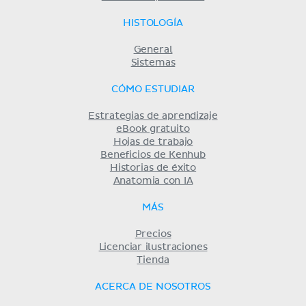
HISTOLOGÍA
General
Sistemas
CÓMO ESTUDIAR
Estrategias de aprendizaje
eBook gratuito
Hojas de trabajo
Beneficios de Kenhub
Historias de éxito
Anatomia con IA
MÁS
Precios
Licenciar ilustraciones
Tienda
ACERCA DE NOSOTROS