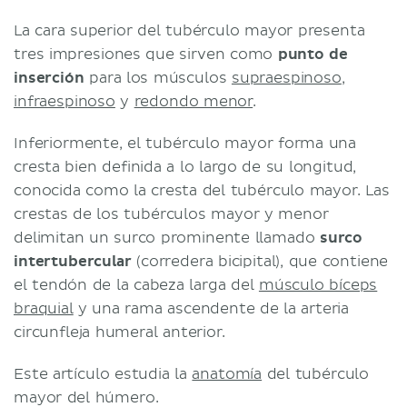
La cara superior del tubérculo mayor presenta
tres impresiones que sirven como
punto de
inserción
para los músculos
supraespinoso
,
infraespinoso
y
redondo menor
.
Inferiormente, el tubérculo mayor forma una
cresta bien definida a lo largo de su longitud,
conocida como la cresta del tubérculo mayor. Las
crestas de los tubérculos mayor y menor
delimitan un surco prominente llamado
surco
intertubercular
(corredera bicipital), que contiene
el tendón de la cabeza larga del
músculo bíceps
braquial
y una rama ascendente de la arteria
circunfleja humeral anterior.
Este artículo estudia la
anatomía
del tubérculo
mayor del húmero.