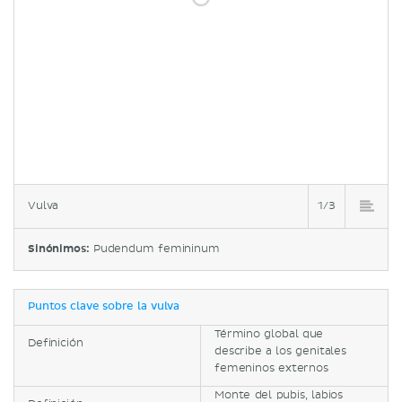
Vulva
1/3
Sinónimos:
Pudendum femininum
Puntos clave sobre la vulva
Término global que
Definición
describe a los genitales
femeninos externos
Monte del pubis, labios