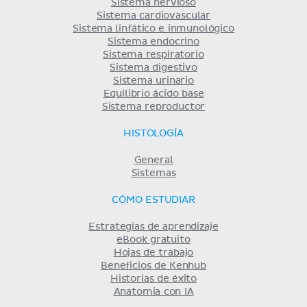
Sistema nervioso
Sistema cardiovascular
Sistema linfático e inmunológico
Sistema endocrino
Sistema respiratorio
Sistema digestivo
Sistema urinario
Equilibrio ácido base
Sistema reproductor
HISTOLOGÍA
General
Sistemas
CÓMO ESTUDIAR
Estrategias de aprendizaje
eBook gratuito
Hojas de trabajo
Beneficios de Kenhub
Historias de éxito
Anatomia con IA