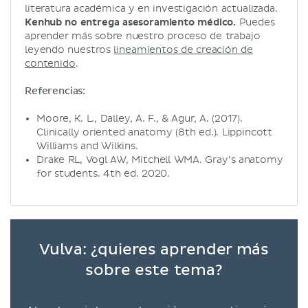
literatura académica y en investigación actualizada.
Kenhub no entrega asesoramiento médico.
Puedes
aprender más sobre nuestro proceso de trabajo
leyendo nuestros
lineamientos de creación de
contenido
.
Referencias:
Moore, K. L., Dalley, A. F., & Agur, A. (2017).
Clinically oriented anatomy (8th ed.). Lippincott
Williams and Wilkins.
Drake RL, Vogl AW, Mitchell WMA. Gray’s anatomy
for students. 4th ed. 2020.
Vulva: ¿quieres aprender más
sobre este tema?