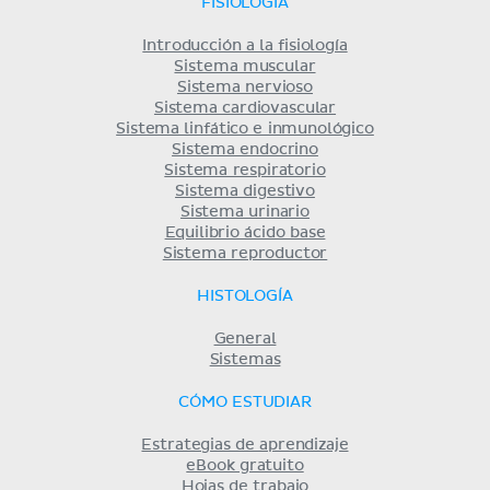
FISIOLOGÍA
Introducción a la fisiología
Sistema muscular
Sistema nervioso
Sistema cardiovascular
Sistema linfático e inmunológico
Sistema endocrino
Sistema respiratorio
Sistema digestivo
Sistema urinario
Equilibrio ácido base
Sistema reproductor
HISTOLOGÍA
General
Sistemas
CÓMO ESTUDIAR
Estrategias de aprendizaje
eBook gratuito
Hojas de trabajo