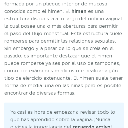
formada por un pliegue interior de mucosa
conocida como el himen. El
himen
es una
estructura dispuesta a lo largo del orificio vaginal
la cual posee una o más aberturas para permitir
el paso del flujo menstrual. Esta estructura suele
romperse para permitir las relaciones sexuales.
Sin embargo y a pesar de lo que se creía en el
pasado, es importante destacar que el himen
puede romperse ya sea por el uso de tampones,
como por exámenes médicos o el realizar algún
tipo de ejercicio extenuante. El himen suele tener
forma de media luna en las niñas pero es posible
encontrar de diversas formas.
Ya casi es hora de empezar a revisar todo lo
que has aprendido sobre la vagina. ¡Nunca
olvides la importancia del
recuerdo activo
!