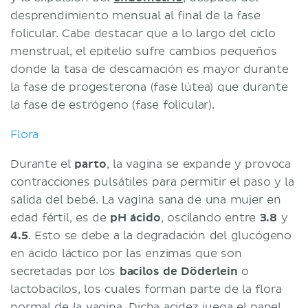
desprendimiento mensual al final de la fase
folicular. Cabe destacar que a lo largo del ciclo
menstrual, el epitelio sufre cambios pequeños
donde la tasa de descamación es mayor durante
la fase de progesterona (fase lútea) que durante
la fase de estrógeno (fase folicular).
Flora
Durante el
parto
, la vagina se expande y provoca
contracciones pulsátiles para permitir el paso y la
salida del bebé. La vagina sana de una mujer en
edad fértil, es de
pH ácido
, oscilando entre
3.8
y
4.5
. Esto se debe a la degradación del glucógeno
en ácido láctico por las enzimas que son
secretadas por los
bacilos de Döderlein
o
lactobacilos, los cuales forman parte de la flora
normal de la vagina. Dicha acidez juega el papel