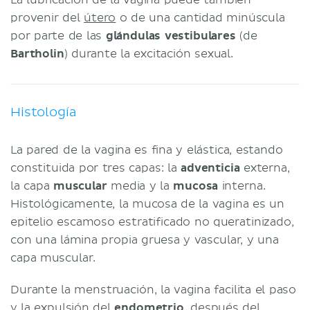
provenir del
útero
o de una cantidad minúscula
por parte de las
glándulas vestibulares
(de
Bartholin
) durante la excitación sexual.
Histología
La pared de la vagina es fina y elástica, estando
constituida por tres capas: la
adventicia
externa,
la capa
muscular
media y la
mucosa
interna.
Histológicamente, la mucosa de la vagina es un
epitelio escamoso estratificado no queratinizado,
con una lámina propia gruesa y vascular, y una
capa muscular.
Durante la menstruación, la vagina facilita el paso
y la expulsión del
endometrio
, después del