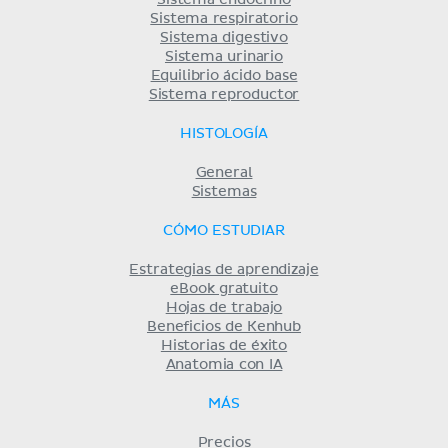
Sistema endocrino
Sistema respiratorio
Sistema digestivo
Sistema urinario
Equilibrio ácido base
Sistema reproductor
HISTOLOGÍA
General
Sistemas
CÓMO ESTUDIAR
Estrategias de aprendizaje
eBook gratuito
Hojas de trabajo
Beneficios de Kenhub
Historias de éxito
Anatomia con IA
MÁS
Precios