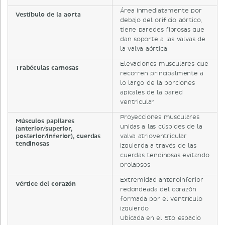
Área inmediatamente por
Vestíbulo de la aorta
debajo del orificio aórtico,
tiene paredes fibrosas que
dan soporte a las valvas de
la valva aórtica
Elevaciones musculares que
Trabéculas carnosas
recorren principalmente a
lo largo de la porciones
apicales de la pared
ventricular
Proyecciones musculares
Músculos papilares
unidas a las cúspides de la
(anterior/superior,
posterior/inferior), cuerdas
valva atrioventricular
tendinosas
izquierda a través de las
cuerdas tendinosas evitando
prolapsos
Extremidad anteroinferior
Vértice del corazón
redondeada del corazón
formada por el ventrículo
izquierdo
Ubicada en el 5to espacio