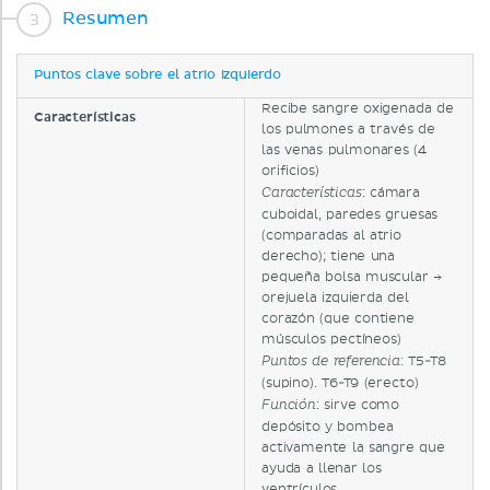
Resumen
Puntos clave sobre el atrio izquierdo
Recibe sangre oxigenada de
Características
los pulmones a través de
las venas pulmonares (4
orificios)
: cámara
Características
cuboidal, paredes gruesas
(comparadas al atrio
derecho); tiene una
pequeña bolsa muscular →
orejuela izquierda del
corazón (que contiene
músculos pectíneos)
: T5-T8
Puntos de referencia
(supino). T6-T9 (erecto)
: sirve como
Función
depósito y bombea
activamente la sangre que
ayuda a llenar los
ventrículos.