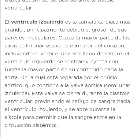
través del orificio aórtico durante la sístole
ventricular.
El
ventrículo izquierdo
es la cámara cardíaca más
grande , principalmente debido al grosor de sus
paredes musculares. Ocupa la mayor parte de las
caras pulmonar izquierda e inferior del corazón,
incluyendo el vértice. Una vez lleno de sangre, el
ventrículo izquierdo se contrae y eyecta con
fuerza la mayor parte de su contenido hacia la
aorta. De la cual está separada por el orificio
aórtico, que contiene a la valva aórtica (semilunar
izquierda). Esta valva se cierra durante la diástole
ventricular, previniendo el reflujo de sangre hacia
el ventrículo izquierdo, y se abre durante la
sístole para permitir que la sangre entre en la
circulación sistémica.