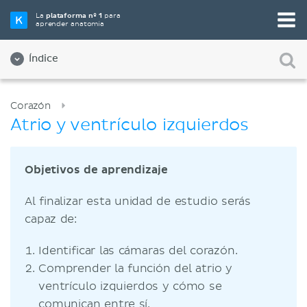
La
plataforma nº 1
para
aprender anatomía
Índice
Corazón
Atrio y ventrículo izquierdos
Objetivos de aprendizaje
Al finalizar esta unidad de estudio serás
capaz de:
Identificar las cámaras del corazón.
Comprender la función del atrio y
ventrículo izquierdos y cómo se
comunican entre sí.