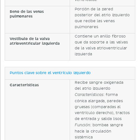
Porción de la pared
Seno de las venas
posterior del atrio izquierdo
pulmonares
que recibe las venas
pulmonares
Contiene un anillo fibroso
Vestíbulo de la valva
que da soporte a las valvas
atrioventricular izquierda
de la valva atrioventricular
izquierda
Puntos clave sobre el ventrículo izquierdo
Recibe sangre oxigenada
Características
del atrio izquierdo
: forma
Características
cónica alargada, paredes
gruesas (comparadas al
ventrículo derecho), tractos
de entrada y salida lisos
: bombea sangre
Función
hacia la circulación
sistémica