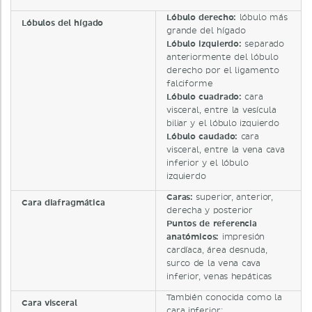
Lóbulo derecho:
lóbulo más
Lóbulos del hígado
grande del hígado
Lóbulo izquierdo:
separado
anteriormente del lóbulo
derecho por el ligamento
falciforme
Lóbulo cuadrado:
cara
visceral, entre la vesícula
biliar y el lóbulo izquierdo
Lóbulo caudado:
cara
visceral, entre la vena cava
inferior y el lóbulo
izquierdo
Caras:
superior, anterior,
Cara diafragmática
derecha y posterior
Puntos de referencia
anatómicos:
impresión
cardíaca, área desnuda,
surco de la vena cava
inferior, venas hepáticas
También conocida como la
Cara visceral
cara inferior;