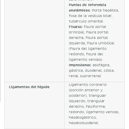
Puntos de referencia
anatómicos:
Porta hepática,
fosa de la vesícula biliar,
tubérculo omental
Fisuras:
fisura portal
principal, fisura portal
derecha, fisura portal
izquierda, fisura umbilical
(fisura del ligamento
redondo, fisura del
ligamento venoso)
Impresiones:
esofágica,
gástrica, duodenal, cólica,
renal, suprarrenal
Ligamento coronario
Ligamentos del hígado
(porción anterior y
posterior), triangular
izquierdo, triangular
derecho, falciforme,
redondo, ligamento venoso,
hepatogástrico,
hepatoduodenal