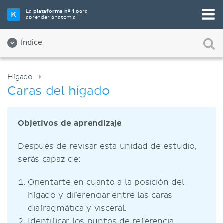
La
plataforma nº 1
para
aprender anatomía
Índice
Hígado
Caras del hígado
Objetivos de aprendizaje
Después de revisar esta unidad de estudio,
serás capaz de:
Orientarte en cuanto a la posición del
hígado y diferenciar entre las caras
diafragmática y visceral.
Identificar los puntos de referencia