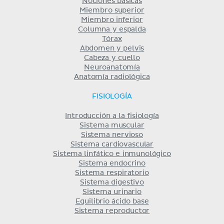
Nociones básicas
Miembro superior
Miembro inferior
Columna y espalda
Tórax
Abdomen y pelvis
Cabeza y cuello
Neuroanatomía
Anatomía radiológica
FISIOLOGÍA
Introducción a la fisiología
Sistema muscular
Sistema nervioso
Sistema cardiovascular
Sistema linfático e inmunológico
Sistema endocrino
Sistema respiratorio
Sistema digestivo
Sistema urinario
Equilibrio ácido base
Sistema reproductor