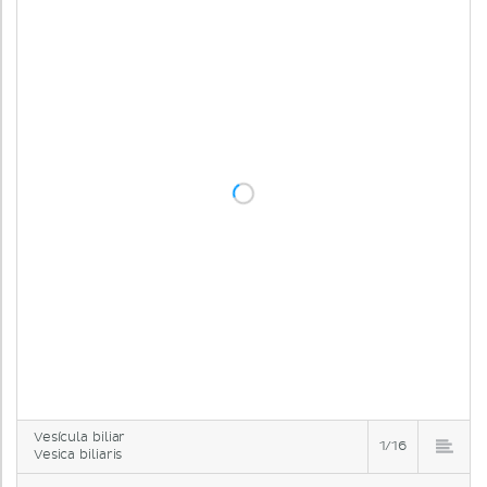
Vesícula biliar
1/16
Vesica biliaris