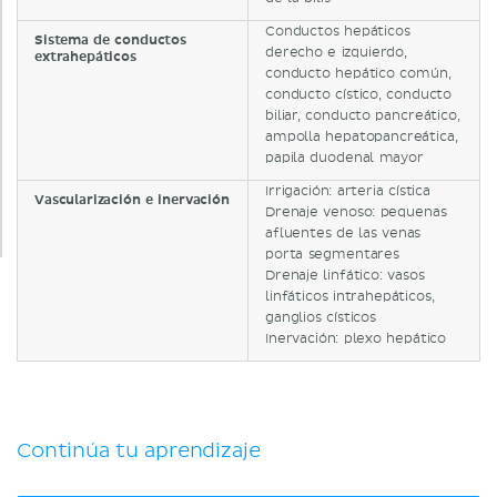
Conductos hepáticos
Sistema de conductos
derecho e izquierdo,
extrahepáticos
conducto hepático común,
conducto cístico, conducto
biliar, conducto pancreático,
ampolla hepatopancreática,
papila duodenal mayor
Irrigación: arteria cística
Vascularización e inervación
Drenaje venoso: pequenas
afluentes de las venas
porta segmentares
Drenaje linfático: vasos
linfáticos intrahepáticos,
ganglios císticos
Inervación: plexo hepático
Continúa tu aprendizaje