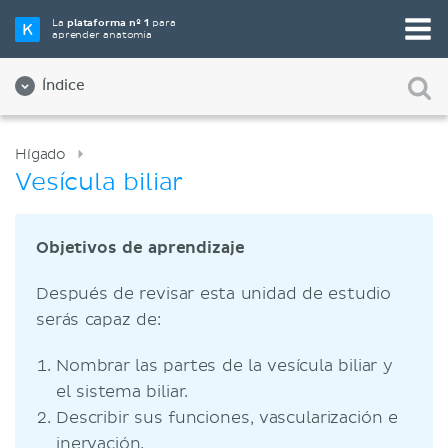
La
plataforma nº 1
para
aprender anatomía
Índice
Hígado
Vesícula biliar
Objetivos de aprendizaje
Después de revisar esta unidad de estudio
serás capaz de:
Nombrar las partes de la vesícula biliar y
el sistema biliar.
Describir sus funciones, vascularización e
inervación.