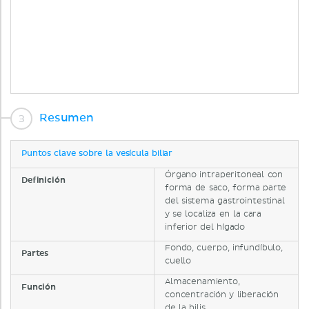
Resumen
Puntos clave sobre la vesícula biliar
Órgano intraperitoneal con
Definición
forma de saco, forma parte
del sistema gastrointestinal
y se localiza en la cara
inferior del hígado
Fondo, cuerpo, infundíbulo,
Partes
cuello
Almacenamiento,
Función
concentración y liberación
de la bilis