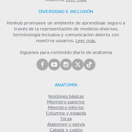
nosotros.
Leer más.
DIVERSIDAD E INCLUSIÓN
Kenhub promueve un ambiente de aprendizaje seguro a
través de la representación de modelos diversos,
terminología inclusiva y comunicación abierta con
nuestros usuarios.
Leer más.
Síguenos para contenido diario de anatomía
ANATOMÍA
Nociones básicas
Miembro superior
Miembro inferior
Columna y espalda
Tórax
Abdomen y pelvis
Cabeza y cuello