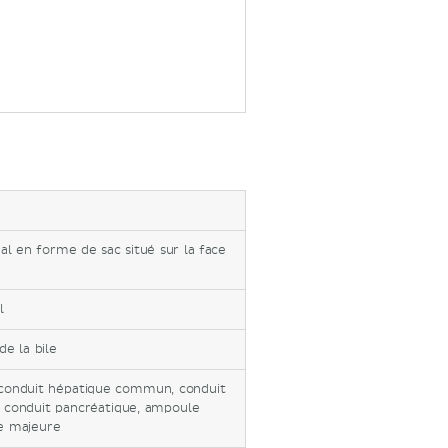
al en forme de sac situé sur la face
l
de la bile
 conduit hépatique commun, conduit
), conduit pancréatique, ampoule
le majeure