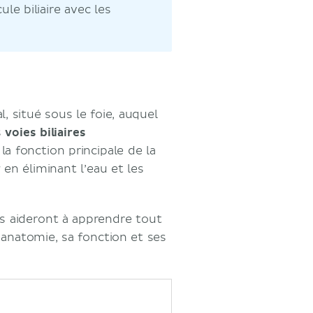
le biliaire avec les
l, situé sous le foie, auquel
s
voies biliaires
, la fonction principale de la
r
en éliminant l’eau et les
ous aideront à apprendre tout
n anatomie, sa fonction et ses