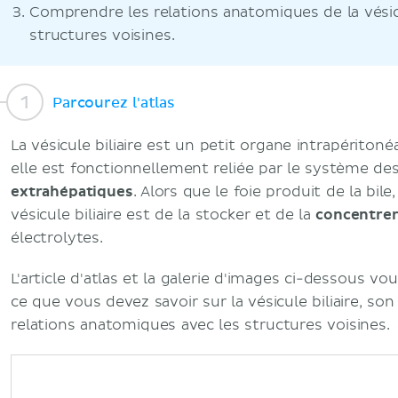
Comprendre les relations anatomiques de la vésicu
structures voisines.
Parcourez l'atlas
La vésicule biliaire est un petit organe intrapéritonéa
elle est fonctionnellement reliée par le système de
extrahépatiques
. Alors que le foie produit de la bile
vésicule biliaire est de la stocker et de la
concentre
électrolytes.
L'article d'atlas et la galerie d'images ci-dessous v
ce que vous devez savoir sur la vésicule biliaire, so
relations anatomiques avec les structures voisines.