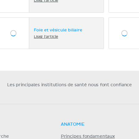
Lisez l'article
Foie et vésicule biliaire
Lisez l'article
Les principales institutions de santé nous font confiance
ANATOMIE
erche
Principes fondamentaux