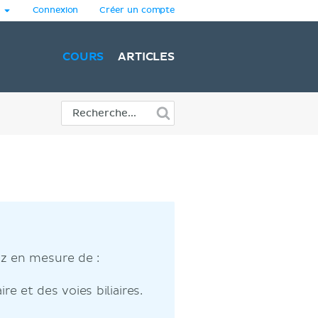
Connexion
Créer un compte
COURS
ARTICLES
ez en mesure de :
re et des voies biliaires.