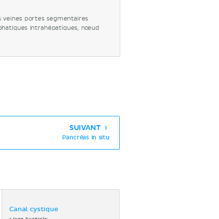
es veines portes segmentaires
phatiques intrahépatiques, nœud
SUIVANT
Pancréas in situ
Canal cystique