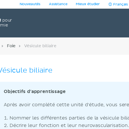
Nouveautés
Assistance
Mieux étudier
Français
1
pour
omie
Foie
Vésicule biliaire
Vésicule biliaire
Objectifs d'apprentissage
Après avoir complété cette unité d'étude, vous ser
Nommer les différentes parties de la vésicule biliai
Décrire leur fonction et leur neurovascularisation.