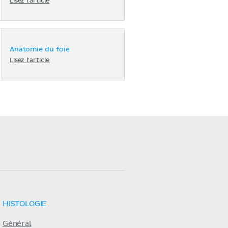
Lisez l'article
Anatomie du foie
Lisez l'article
HISTOLOGIE
Général