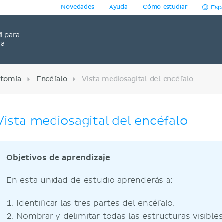
Novedades
Ayuda
Cómo estudiar
Esp
1
para
ía
tomía
Encéfalo
Vista mediosagital del encéfalo
Vista mediosagital del encéfalo
Objetivos de aprendizaje
En esta unidad de estudio aprenderás a:
Identificar las tres partes del encéfalo.
Nombrar y delimitar todas las estructuras visibles