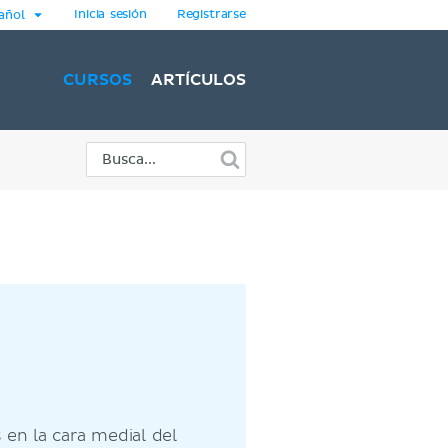
Inicia sesión
Registrarse
añol
CURSOS
ARTÍCULOS
 en la cara medial del