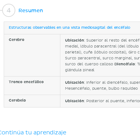
Resumen
Estructuras observables en una vista mediosagital del encéfalo
Cerebro
Ubicación
: Superior al resto del encéf
medial, lóbulo paracentral (del lóbulo 
parietal), cuña (lóbulo occipital), Giro
Surco paracentral, surco marginal, surc
surco del cuerpo calloso
Diencéfalo
: 
glándula pineal
Tronco encefálico
Ubicación
: Inferior al diencéfalo, sup
Mesencéfalo, puente, bulbo raquídeo
Cerebelo
Ubicación
: Posterior al puente, inferio
Continúa tu aprendizaje