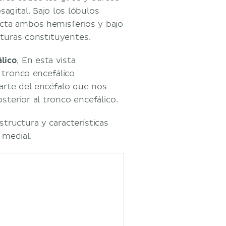
agital. Bajo los lóbulos
cta ambos hemisferios y bajo
turas constituyentes.
lico
, En esta vista
 tronco encefálico
arte del encéfalo que nos
osterior al tronco encefálico.
structura y características
 medial.