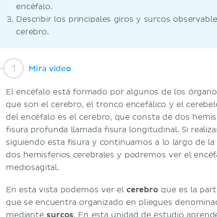
encéfalo.
Describir los principales giros y surcos observable
cerebro.
Mira video
El encéfalo está formado por algunos de los órgan
que son el cerebro, el tronco encefálico y el cerebe
del encéfalo es el cerebro, que consta de dos hemi
fisura profunda llamada fisura longitudinal. Si reali
siguiendo esta fisura y continuamos a lo largo de la
dos hemisferios cerebrales y podremos ver el encéf
mediosagital.
En esta vista podemos ver el
cerebro
que es la part
que se encuentra organizado en pliegues denomin
mediante
surcos
. En esta unidad de estudio aprend