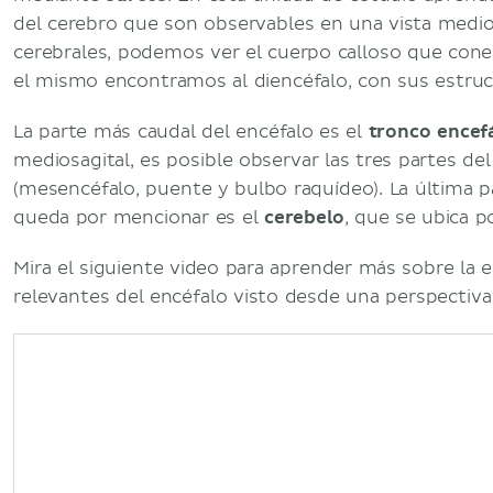
del cerebro que son observables en una vista medios
cerebrales, podemos ver el cuerpo calloso que cone
el mismo encontramos al diencéfalo, con sus estruc
La parte más caudal del encéfalo es el
tronco encefá
mediosagital, es posible observar las tres partes del
(mesencéfalo, puente y bulbo raquídeo). La última p
queda por mencionar es el
cerebelo
, que se ubica p
Mira el siguiente video para aprender más sobre la e
relevantes del encéfalo visto desde una perspectiva