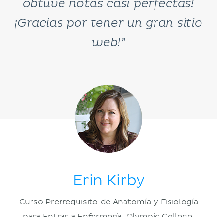
obtuve notas casi perfectas!
¡Gracias por tener un gran sitio
web!”
Erin Kirby
Curso Prerrequisito de Anatomía y Fisiología
para Entrar a Enfermería, Olympic College,