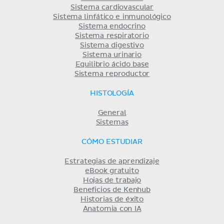
Sistema cardiovascular
Sistema linfático e inmunológico
Sistema endocrino
Sistema respiratorio
Sistema digestivo
Sistema urinario
Equilibrio ácido base
Sistema reproductor
HISTOLOGÍA
General
Sistemas
CÓMO ESTUDIAR
Estrategias de aprendizaje
eBook gratuito
Hojas de trabajo
Beneficios de Kenhub
Historias de éxito
Anatomia con IA