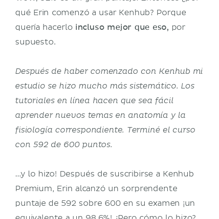
qué Erin comenzó a usar Kenhub? Porque
quería hacerlo
por
incluso mejor que eso,
supuesto.
Después de haber comenzado con Kenhub mi
estudio se hizo mucho más sistemático. Los
tutoriales en línea hacen que sea fácil
aprender nuevos temas en anatomía y la
fisiología correspondiente. Terminé el curso
con 592 de 600 puntos.
...y lo hizo! Después de suscribirse a Kenhub
Premium, Erin alcanzó un sorprendente
puntaje de 592 sobre 600 en su examen ¡un
equivalente a un 98.6%! ¿Pero cómo lo hizo?