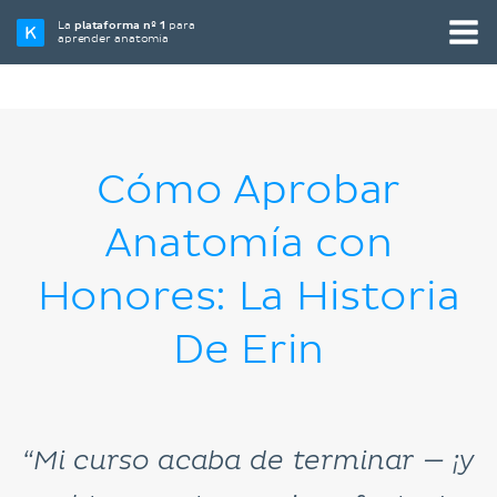
La
plataforma nº 1
para
aprender anatomía
Cómo Aprobar
Anatomía con
Honores: La Historia
De Erin
“Mi curso acaba de terminar — ¡y