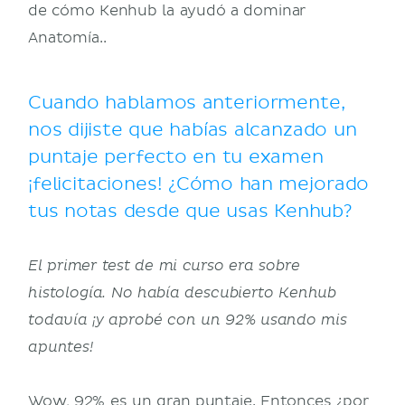
de cómo Kenhub la ayudó a dominar
Anatomía..
Cuando hablamos anteriormente,
nos dijiste que habías alcanzado un
puntaje perfecto en tu examen
¡felicitaciones! ¿Cómo han mejorado
tus notas desde que usas Kenhub?
El primer test de mi curso era sobre
histología. No había descubierto Kenhub
todavía ¡y aprobé con un 92% usando mis
apuntes!
Wow, 92% es un gran puntaje. Entonces ¿por