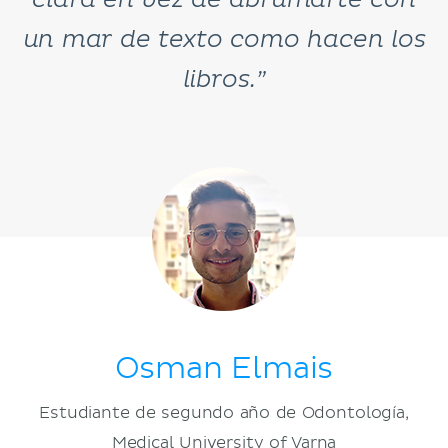
clara en vez de abrumarte con
un mar de texto como hacen los
libros.”
Osman Elmais
Estudiante de segundo año de Odontología,
Medical University of Varna