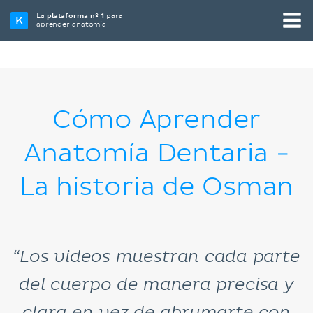
La
plataforma nº 1
para
aprender anatomía
Cómo Aprender
Anatomía Dentaria -
La historia de Osman
“Los videos muestran cada parte
del cuerpo de manera precisa y