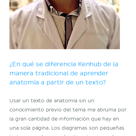
¿En qué se diferencia Kenhub de la
manera tradicional de aprender
anatomía a partir de un texto?
Usar un texto de anatomía sin un
conocimiento previo del tema me abruma por
la gran cantidad de información que hay en
una sola página. Los diagramas son pequeñas