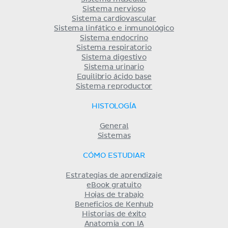
Sistema nervioso
Sistema cardiovascular
Sistema linfático e inmunológico
Sistema endocrino
Sistema respiratorio
Sistema digestivo
Sistema urinario
Equilibrio ácido base
Sistema reproductor
HISTOLOGÍA
General
Sistemas
CÓMO ESTUDIAR
Estrategias de aprendizaje
eBook gratuito
Hojas de trabajo
Beneficios de Kenhub
Historias de éxito
Anatomia con IA