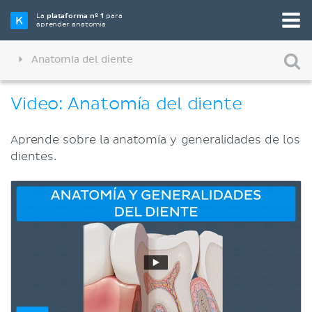
La
plataforma nº 1
para
aprender anatomía
Anatomía del diente
Video: Anatomía del diente
Aprende sobre la anatomía y generalidades de los
dientes.