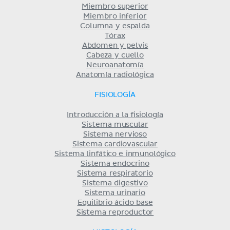
Miembro superior
Miembro inferior
Columna y espalda
Tórax
Abdomen y pelvis
Cabeza y cuello
Neuroanatomía
Anatomía radiológica
FISIOLOGÍA
Introducción a la fisiología
Sistema muscular
Sistema nervioso
Sistema cardiovascular
Sistema linfático e inmunológico
Sistema endocrino
Sistema respiratorio
Sistema digestivo
Sistema urinario
Equilibrio ácido base
Sistema reproductor