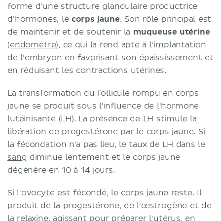
forme d'une structure glandulaire productrice
d'hormones, le
corps jaune
. Son rôle principal est
de maintenir et de soutenir la
muqueuse utérine
(
endomètre
), ce qui la rend apte à l'implantation
de l'embryon en favorisant son épaississement et
en réduisant les contractions utérines.
La transformation du follicule rompu en corps
jaune se produit sous l'influence de l'hormone
lutéinisante (LH). La présence de LH stimule la
libération de progestérone par le corps jaune. Si
la fécondation n'a pas lieu, le taux de LH dans le
sang
diminue lentement et le corps jaune
dégénère en 10 à 14 jours.
Si l'ovocyte est fécondé, le corps jaune reste. Il
produit de la progestérone, de l'œstrogène et de
la relaxine, agissant pour préparer
l'utérus
, en