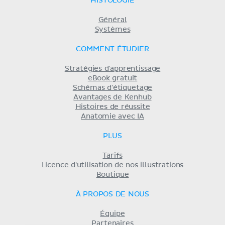
HISTOLOGIE
Général
Systèmes
COMMENT ÉTUDIER
Stratégies d'apprentissage
eBook gratuit
Schémas d'étiquetage
Avantages de Kenhub
Histoires de réussite
Anatomie avec IA
PLUS
Tarifs
Licence d'utilisation de nos illustrations
Boutique
À PROPOS DE NOUS
Équipe
Partenaires