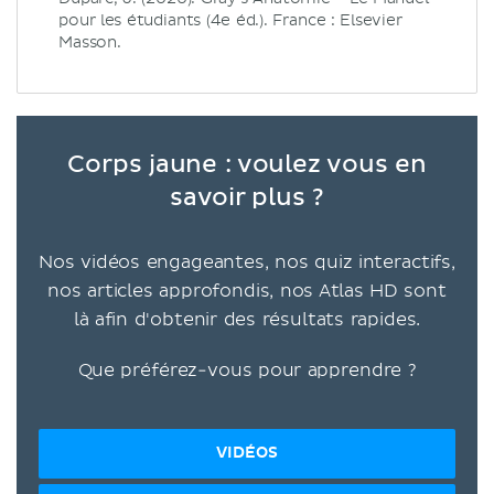
pour les étudiants (4e éd.). France : Elsevier
Masson.
Corps jaune : voulez vous en
savoir plus ?
Nos vidéos engageantes, nos quiz interactifs,
nos articles approfondis, nos Atlas HD sont
là afin d'obtenir des résultats rapides.
Que préférez-vous pour apprendre ?
VIDÉOS