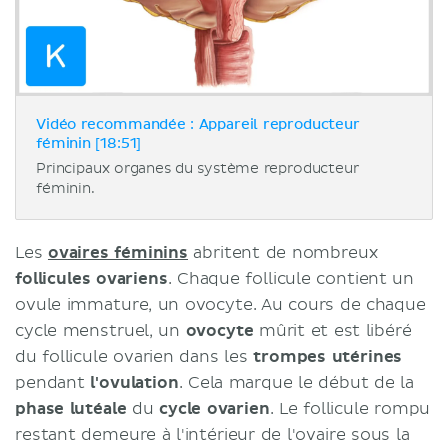
Vidéo recommandée : Appareil reproducteur
féminin [18:51]
Principaux organes du système reproducteur
féminin.
Les
ovaires féminins
abritent de nombreux
follicules ovariens
. Chaque follicule contient un
ovule immature, un ovocyte. Au cours de chaque
cycle menstruel, un
ovocyte
mûrit et est libéré
du follicule ovarien dans les
trompes utérines
pendant
l'ovulation
. Cela marque le début de la
phase lutéale
du
cycle ovarien
. Le follicule rompu
restant demeure à l'intérieur de l'ovaire sous la