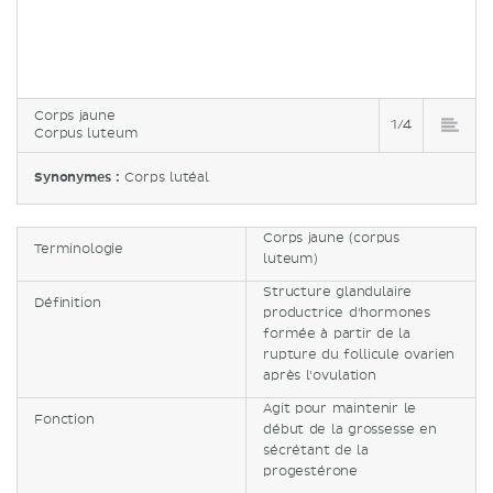
Corps jaune
1/4
Corpus luteum
Synonymes :
Corps lutéal
Corps jaune (corpus
Terminologie
luteum)
Structure glandulaire
Définition
productrice d'hormones
formée à partir de la
rupture du follicule ovarien
après l'ovulation
Agit pour maintenir le
Fonction
début de la grossesse en
sécrétant de la
progestérone