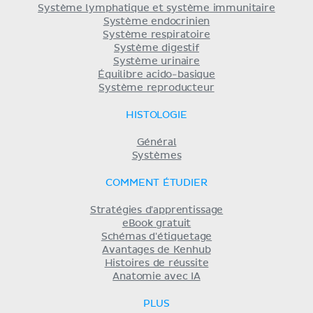
Système lymphatique et système immunitaire
Système endocrinien
Système respiratoire
Système digestif
Système urinaire
Équilibre acido-basique
Système reproducteur
HISTOLOGIE
Général
Systèmes
COMMENT ÉTUDIER
Stratégies d'apprentissage
eBook gratuit
Schémas d'étiquetage
Avantages de Kenhub
Histoires de réussite
Anatomie avec IA
PLUS