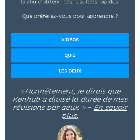
là afin d'obtenir des résultats rapides.
Que préférez-vous pour apprendre ?
VIDÉOS
QUIZ
LES DEUX
« Honnêtement, je dirais que
Kenhub a divisé la durée de mes
révisions par deux. » –
En savoir
plus.