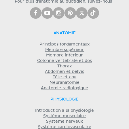
Pour plus d'anatomie au quotidien, suivez-nous :
ANATOMIE
Principes fondamentaux
Membre supérieur
Membre inférieur
Colonne vertébrale et dos
Thorax
Abdomen et pelvis
Tête et cou
Neuranatomie
Anatomie radiologique
PHYSIOLOGIE
Introduction à la physiologie
Système musculaire
Système nerveux
Système cardiovasculaire