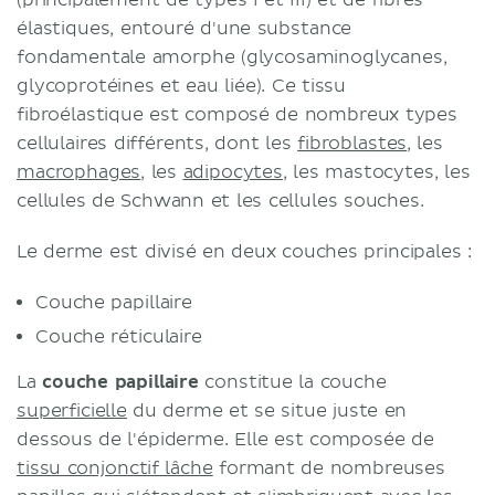
(principalement de types I et III) et de fibres
élastiques, entouré d'une substance
fondamentale amorphe (glycosaminoglycanes,
glycoprotéines et eau liée). Ce tissu
fibroélastique est composé de nombreux types
cellulaires différents, dont les
fibroblastes
, les
macrophages
, les
adipocytes
, les mastocytes, les
cellules de Schwann et les cellules souches.
Le derme est divisé en deux couches principales :
Couche papillaire
Couche réticulaire
La
couche papillaire
constitue la couche
superficielle
du derme et se situe juste en
dessous de l'épiderme. Elle est composée de
tissu conjonctif lâche
formant de nombreuses