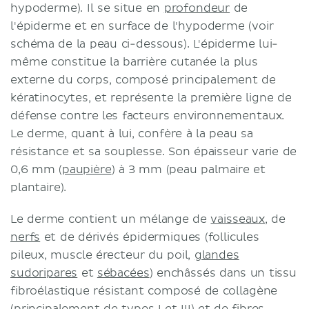
hypoderme). Il se situe en
profondeur
de
l'épiderme et en surface de l'hypoderme (voir
schéma de la peau ci-dessous). L'épiderme lui-
même constitue la barrière cutanée la plus
externe du corps, composé principalement de
kératinocytes, et représente la première ligne de
défense contre les facteurs environnementaux.
Le derme, quant à lui, confère à la peau sa
résistance et sa souplesse. Son épaisseur varie de
0,6 mm (
paupière
) à 3 mm (peau palmaire et
plantaire).
Le derme contient un mélange de
vaisseaux
, de
nerfs
et de dérivés épidermiques (follicules
pileux, muscle érecteur du poil,
glandes
sudoripares
et
sébacées
) enchâssés dans un tissu
fibroélastique résistant composé de collagène