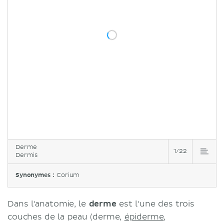
Derme
1/22
Dermis
Synonymes :
Corium
Dans l'anatomie, le
derme
est l'une des trois
couches de la peau (derme,
épiderme
,