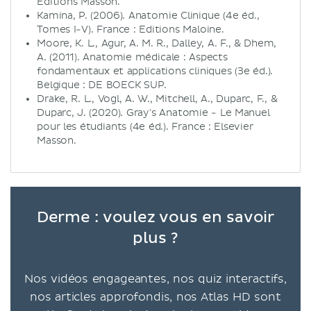
Editions Masson.
Kamina, P. (2006). Anatomie Clinique (4e éd.,
Tomes I-V). France : Editions Maloine.
Moore, K. L., Agur, A. M. R., Dalley, A. F., & Dhem,
A. (2011). Anatomie médicale : Aspects
fondamentaux et applications cliniques (3e éd.).
Belgique : DE BOECK SUP.
Drake, R. L., Vogl, A. W., Mitchell, A., Duparc, F., &
Duparc, J. (2020). Gray's Anatomie - Le Manuel
pour les étudiants (4e éd.). France : Elsevier
Masson.
Derme : voulez vous en savoir
plus ?
Nos vidéos engageantes, nos quiz interactifs,
nos articles approfondis, nos Atlas HD sont