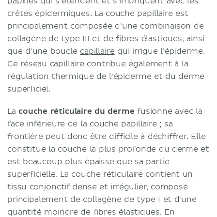
papilles qui s'étendent et s'imbriquent avec les
crêtes épidermiques. La couche papillaire est
principalement composée d'une combinaison de
collagène de type III et de fibres élastiques, ainsi
que d'une boucle
capillaire
qui irrigue l'épiderme.
Ce réseau capillaire contribue également à la
régulation thermique de l'épiderme et du derme
superficiel.
La
couche réticulaire du derme
fusionne avec la
face inférieure de la couche papillaire ; sa
frontière peut donc être difficile à déchiffrer. Elle
constitue la couche la plus profonde du derme et
est beaucoup plus épaisse que sa partie
superficielle. La couche réticulaire contient un
tissu conjonctif dense et irrégulier, composé
principalement de collagène de type I et d'une
quantité moindre de fibres élastiques. En