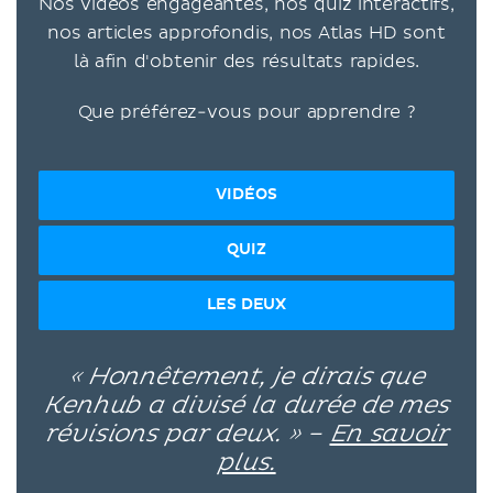
Nos vidéos engageantes, nos quiz interactifs,
nos articles approfondis, nos Atlas HD sont
là afin d'obtenir des résultats rapides.
Que préférez-vous pour apprendre ?
VIDÉOS
QUIZ
LES DEUX
« Honnêtement, je dirais que
Kenhub a divisé la durée de mes
révisions par deux. » –
En savoir
plus.