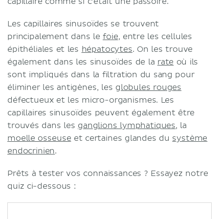
capillaire comme si c'était une passoire.
Les capillaires sinusoïdes se trouvent
principalement dans le
foie
, entre les cellules
épithéliales et les
hépatocytes
. On les trouve
également dans les sinusoïdes de la
rate
où ils
sont impliqués dans la filtration du sang pour
éliminer les antigènes, les
globules rouges
défectueux et les micro-organismes. Les
capillaires sinusoïdes peuvent également être
trouvés dans les
ganglions lymphatiques
, la
moelle osseuse
et certaines glandes du
système
endocrinien
.
Prêts à tester vos connaissances ? Essayez notre
quiz ci-dessous :