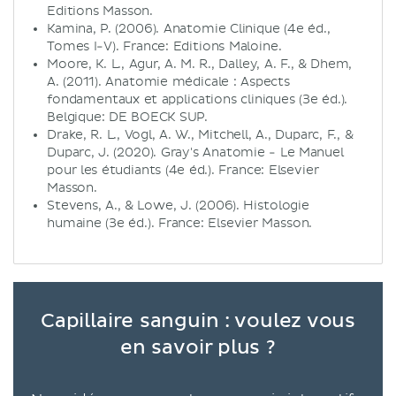
Editions Masson.
Kamina, P. (2006). Anatomie Clinique (4e éd.,
Tomes I-V). France: Editions Maloine.
Moore, K. L., Agur, A. M. R., Dalley, A. F., & Dhem,
A. (2011). Anatomie médicale : Aspects
fondamentaux et applications cliniques (3e éd.).
Belgique: DE BOECK SUP.
Drake, R. L., Vogl, A. W., Mitchell, A., Duparc, F., &
Duparc, J. (2020). Gray's Anatomie - Le Manuel
pour les étudiants (4e éd.). France: Elsevier
Masson.
Stevens, A., & Lowe, J. (2006). Histologie
humaine (3e éd.). France: Elsevier Masson.
Capillaire sanguin : voulez vous
en savoir plus ?