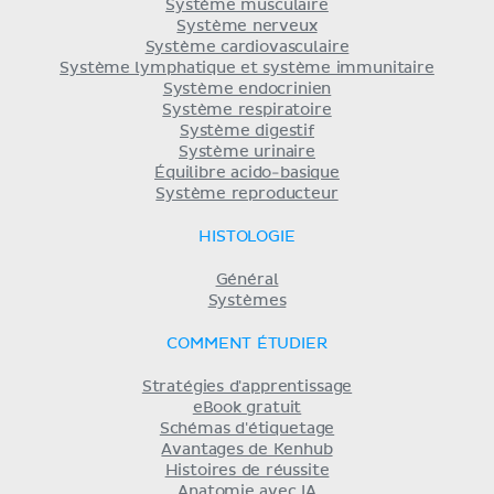
Système musculaire
Système nerveux
Système cardiovasculaire
Système lymphatique et système immunitaire
Système endocrinien
Système respiratoire
Système digestif
Système urinaire
Équilibre acido-basique
Système reproducteur
HISTOLOGIE
Général
Systèmes
COMMENT ÉTUDIER
Stratégies d'apprentissage
eBook gratuit
Schémas d'étiquetage
Avantages de Kenhub
Histoires de réussite
Anatomie avec IA