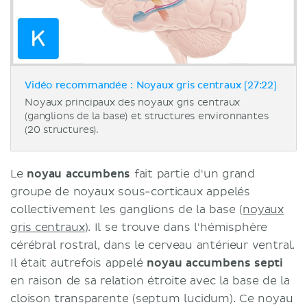
Vidéo recommandée : Noyaux gris centraux [27:22]
Noyaux principaux des noyaux gris centraux
(ganglions de la base) et structures environnantes
(20 structures).
Le
noyau accumbens
fait partie d'un grand
groupe de noyaux sous-corticaux appelés
collectivement les ganglions de la base (
noyaux
gris centraux
). Il se trouve dans l'hémisphère
cérébral rostral, dans le cerveau antérieur ventral.
Il était autrefois appelé
noyau accumbens septi
en raison de sa relation étroite avec la base de la
cloison transparente (septum lucidum). Ce noyau