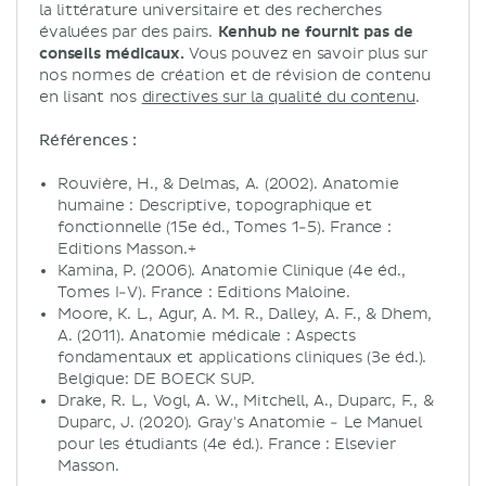
la littérature universitaire et des recherches
évaluées par des pairs.
Kenhub ne fournit pas de
conseils médicaux.
Vous pouvez en savoir plus sur
nos normes de création et de révision de contenu
en lisant nos
directives sur la qualité du contenu
.
Références :
Rouvière, H., & Delmas, A. (2002). Anatomie
humaine : Descriptive, topographique et
fonctionnelle (15e éd., Tomes 1-5). France :
Editions Masson.+
Kamina, P. (2006). Anatomie Clinique (4e éd.,
Tomes I-V). France : Editions Maloine.
Moore, K. L., Agur, A. M. R., Dalley, A. F., & Dhem,
A. (2011). Anatomie médicale : Aspects
fondamentaux et applications cliniques (3e éd.).
Belgique: DE BOECK SUP.
Drake, R. L., Vogl, A. W., Mitchell, A., Duparc, F., &
Duparc, J. (2020). Gray's Anatomie - Le Manuel
pour les étudiants (4e éd.). France : Elsevier
Masson.