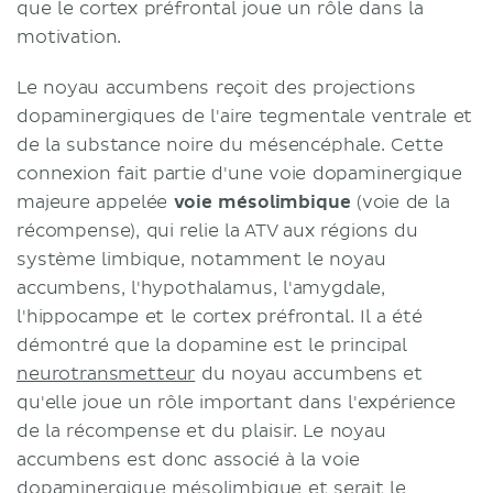
que le cortex préfrontal joue un rôle dans la
motivation.
Le noyau accumbens reçoit des projections
dopaminergiques de l'aire tegmentale ventrale et
de la substance noire du mésencéphale. Cette
connexion fait partie d'une voie dopaminergique
majeure appelée
voie mésolimbique
(voie de la
récompense), qui relie la ATV aux régions du
système limbique, notamment le noyau
accumbens, l'hypothalamus, l'amygdale,
l'hippocampe et le cortex préfrontal. Il a été
démontré que la dopamine est le principal
neurotransmetteur
du noyau accumbens et
qu'elle joue un rôle important dans l'expérience
de la récompense et du plaisir. Le noyau
accumbens est donc associé à la voie
dopaminergique mésolimbique et serait le