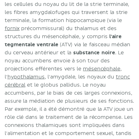
les cellules du noyau du lit de la strie terminale,
les fibres amygdalofuges qui traversent la strie
terminale, la formation hippocampique (via le
fornix
précommissural) du thalamus et des
structures du mésencéphale, y compris
l'aire
tegmentale ventrale
(ATV) via le faisceau médian
du cerveau antérieur et la
substance noire
. Le
noyau accumbens envoie à son tour des
projections efférentes vers le
mésencéphale
,
l'
hypothalamus
, l'amygdale, les noyaux du
tronc
cérébral
et le globus pallidus. Le noyau
accumbens, par le biais de ces larges connexions,
assure la médiation de plusieurs de ses fonctions.
Par exemple, il a été démontré que la ATV joue un
rôle clé dans le traitement de la récompense. Les
connexions thalamiques sont impliquées dans
l'alimentation et le comportement sexuel, tandis