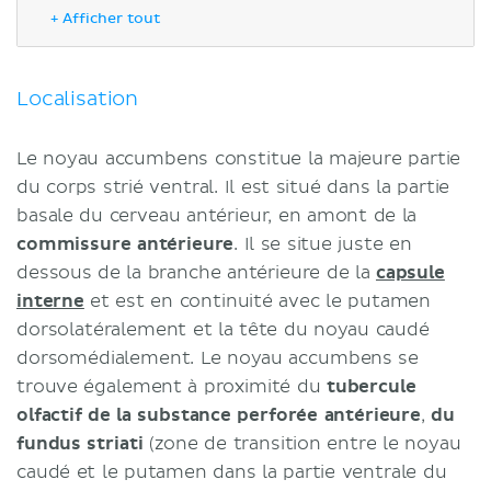
Fonction
+ Afficher tout
Notes Cliniques
Sources
Localisation
Le noyau accumbens constitue la majeure partie
du corps strié ventral. Il est situé dans la partie
basale du cerveau antérieur, en amont de la
commissure antérieure
. Il se situe juste en
dessous de la branche antérieure de la
capsule
interne
et est en continuité avec le putamen
dorsolatéralement et la tête du noyau caudé
dorsomédialement. Le noyau accumbens se
trouve également à proximité du
tubercule
olfactif de la substance perforée antérieure
,
du
fundus striati
(zone de transition entre le noyau
caudé et le putamen dans la partie ventrale du